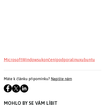
Microsoft
Windows
ukončení
podpora
linux
ubuntu
Máte k článku připomínku?
Napište nám
MOHLO BY SE VÁM LÍBIT