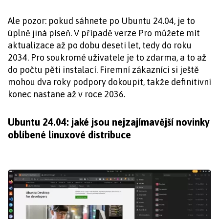
Ale pozor: pokud sáhnete po Ubuntu 24.04, je to
úplně jiná píseň. V případě verze Pro můžete mít
aktualizace až po dobu deseti let, tedy do roku
2034. Pro soukromé uživatele je to zdarma, a to až
do počtu pěti instalací. Firemní zákazníci si ještě
mohou dva roky podpory dokoupit, takže definitivní
konec nastane až v roce 2036.
Ubuntu 24.04: jaké jsou nejzajímavější novinky
oblíbené linuxové distribuce