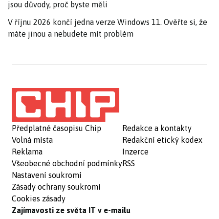
jsou důvody, proč byste měli
V říjnu 2026 končí jedna verze Windows 11. Ověřte si, že
máte jinou a nebudete mít problém
Předplatné časopisu Chip
Redakce a kontakty
Volná místa
Redakční etický kodex
Reklama
Inzerce
Všeobecné obchodní podmínky
RSS
Nastavení soukromí
Zásady ochrany soukromí
Cookies zásady
Zajímavosti ze světa IT v e-mailu