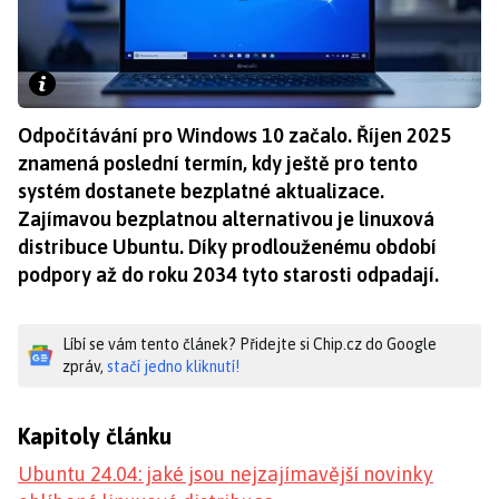
Odpočítávání pro Windows 10 začalo. Říjen 2025
znamená poslední termín, kdy ještě pro tento
systém dostanete bezplatné aktualizace.
Zajímavou bezplatnou alternativou je linuxová
distribuce Ubuntu. Díky prodlouženému období
podpory až do roku 2034 tyto starosti odpadají.
Líbí se vám tento článek? Přidejte si Chip.cz do Google
zpráv,
stačí jedno kliknutí!
Kapitoly článku
Ubuntu 24.04: jaké jsou nejzajímavější novinky