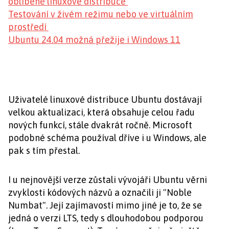
oblíbené linuxové distribuce
Testování v živém režimu nebo ve virtuálním
prostředí
Ubuntu 24.04 možná přežije i Windows 11
Uživatelé linuxové distribuce Ubuntu dostávají
velkou aktualizaci, která obsahuje celou řadu
nových funkcí, stále dvakrát ročně. Microsoft
podobné schéma používal dříve i u Windows, ale
pak s tím přestal.
I u nejnovější verze zůstali vývojáři Ubuntu věrni
zvyklosti kódových názvů a označili ji "Noble
Numbat". Její zajímavostí mimo jiné je to, že se
jedná o verzi LTS, tedy s dlouhodobou podporou