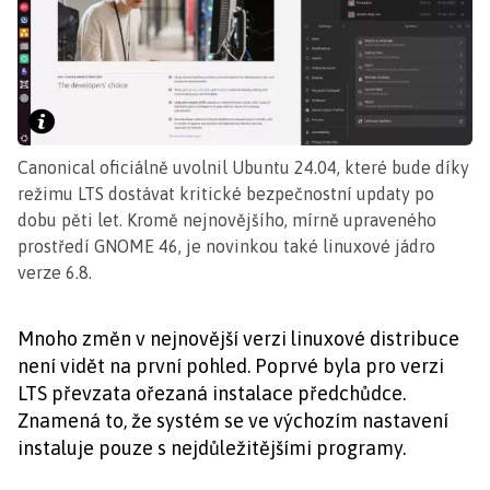
Canonical oficiálně uvolnil Ubuntu 24.04, které bude díky
režimu LTS dostávat kritické bezpečnostní updaty po
dobu pěti let. Kromě nejnovějšího, mírně upraveného
prostředí GNOME 46, je novinkou také linuxové jádro
verze 6.8.
Mnoho změn v nejnovější verzi linuxové distribuce
není vidět na první pohled. Poprvé byla pro verzi
LTS převzata ořezaná instalace předchůdce.
Znamená to, že systém se ve výchozím nastavení
instaluje pouze s nejdůležitějšími programy.