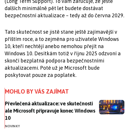
(Long Term Support). To vám zaručuje, že ještě
dalších minimálně pět let budete dostávat
bezpečnostní aktualizace – tedy až do června 2029.
Tato skutečnost se jistě stane ještě zajímavější v
příštím roce, a to zejména pro uživatele Windows
10, kteří nechtějí anebo nemohou přejít na
Windows 10. Desítkám totiž v říjnu 2025 odzvoní a
skončí bezplatná podpora bezpečnostními
aktualizacemi. Poté už je Microsoft bude
poskytovat pouze za poplatek.
MOHLO BY VÁS ZAJÍMAT
Převlečená aktualizace: ve skutečnosti ale Microsof
Převlečená aktualizace: ve skutečnosti
ale Microsoft připravuje konec Windows
10
NOVINKY