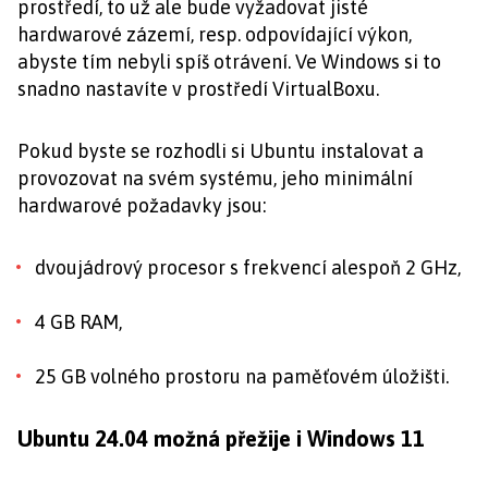
prostředí, to už ale bude vyžadovat jisté
hardwarové zázemí, resp. odpovídající výkon,
abyste tím nebyli spíš otrávení. Ve Windows si to
snadno nastavíte v prostředí VirtualBoxu.
Pokud byste se rozhodli si Ubuntu instalovat a
provozovat na svém systému, jeho minimální
hardwarové požadavky jsou:
dvoujádrový procesor s frekvencí alespoň 2 GHz,
4 GB RAM,
25 GB volného prostoru na paměťovém úložišti.
Ubuntu 24.04 možná přežije i Windows 11