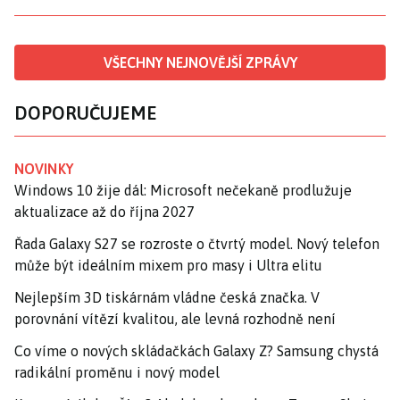
VŠECHNY NEJNOVĚJŠÍ ZPRÁVY
DOPORUČUJEME
NOVINKY
Windows 10 žije dál: Microsoft nečekaně prodlužuje
aktualizace až do října 2027
Řada Galaxy S27 se rozroste o čtvrtý model. Nový telefon
může být ideálním mixem pro masy i Ultra elitu
Nejlepším 3D tiskárnám vládne česká značka. V
porovnání vítězí kvalitou, ale levná rozhodně není
Co víme o nových skládačkách Galaxy Z? Samsung chystá
radikální proměnu i nový model