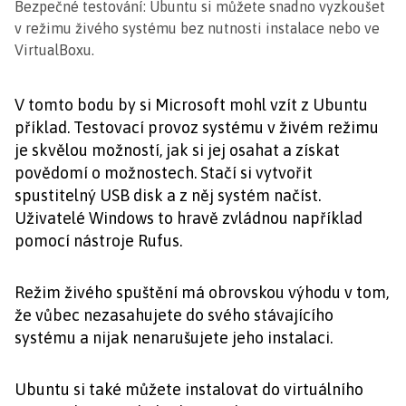
Bezpečné testování: Ubuntu si můžete snadno vyzkoušet
v režimu živého systému bez nutnosti instalace nebo ve
VirtualBoxu.
V tomto bodu by si Microsoft mohl vzít z Ubuntu
příklad. Testovací provoz systému v živém režimu
je skvělou možností, jak si jej osahat a získat
povědomí o možnostech. Stačí si vytvořit
spustitelný USB disk a z něj systém načíst.
Uživatelé Windows to hravě zvládnou například
pomocí nástroje Rufus.
Režim živého spuštění má obrovskou výhodu v tom,
že vůbec nezasahujete do svého stávajícího
systému a nijak nenarušujete jeho instalaci.
Ubuntu si také můžete instalovat do virtuálního