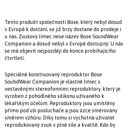
Tento produkt společnosti Bose, který nebyl dosud
v Evropě k dostání, se již brzy dostane do prodeje i
u nás. Zvukový límec nese název Bose SoundWear
Companion a dosud nebyl v Evropě dostupný. U nás
se má objevit nejpozději do konce probíhajícího
čtvrtletí.
Speciálně konstruovaný reproduktor Bose
SoubdWear Companion je vlastně límec s
vestavěnými stereofonními reproduktory, který je
vyroben z pohodlného silikonu užívaného k
lékařským účelům. Reproduktory jsou umístěny
přímo pod uši posluchače a jsou úzce směrovány
směrem vzhůru. Díky tomu si vychutná uživatel
reprodukovaný zvuk v plné síle a kvalitě. Kdo by