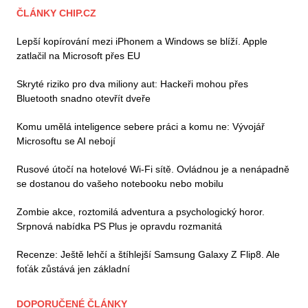
ČLÁNKY CHIP.CZ
Lepší kopírování mezi iPhonem a Windows se blíží. Apple
zatlačil na Microsoft přes EU
Skryté riziko pro dva miliony aut: Hackeři mohou přes
Bluetooth snadno otevřít dveře
Komu umělá inteligence sebere práci a komu ne: Vývojář
Microsoftu se AI nebojí
Rusové útočí na hotelové Wi-Fi sítě. Ovládnou je a nenápadně
se dostanou do vašeho notebooku nebo mobilu
Zombie akce, roztomilá adventura a psychologický horor.
Srpnová nabídka PS Plus je opravdu rozmanitá
Recenze: Ještě lehčí a štíhlejší Samsung Galaxy Z Flip8. Ale
foťák zůstává jen základní
DOPORUČENÉ ČLÁNKY