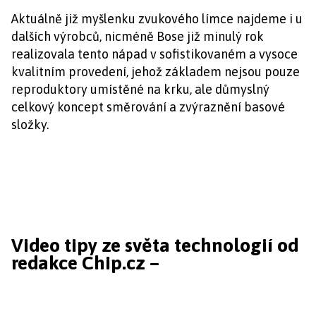
Aktuálně již myšlenku zvukového límce najdeme i u
dalších výrobců, nicméně Bose již minulý rok
realizovala tento nápad v sofistikovaném a vysoce
kvalitním provedení, jehož základem nejsou pouze
reproduktory umístěné na krku, ale důmyslný
celkový koncept směrování a zvýraznění basové
složky.
Video tipy ze světa technologií od
redakce Chip.cz –