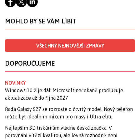
MOHLO BY SE VÁM LÍBIT
VŠECHNY NEJNOVĚJŠÍ ZPRÁVY
DOPORUČUJEME
NOVINKY
Windows 10 žije dál: Microsoft nečekaně prodlužuje
aktualizace až do října 2027
Řada Galaxy S27 se rozroste o čtvrtý model. Nový telefon
může být ideálním mixem pro masy i Ultra elitu
Nejlepším 3D tiskárnám vládne česká značka. V
porovnání vítězí kvalitou, ale levná rozhodně není