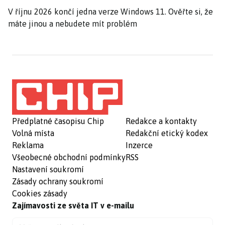
V říjnu 2026 končí jedna verze Windows 11. Ověřte si, že
máte jinou a nebudete mít problém
Předplatné časopisu Chip
Redakce a kontakty
Volná místa
Redakční etický kodex
Reklama
Inzerce
Všeobecné obchodní podmínky
RSS
Nastavení soukromí
Zásady ochrany soukromí
Cookies zásady
Zajímavosti ze světa IT v e-mailu