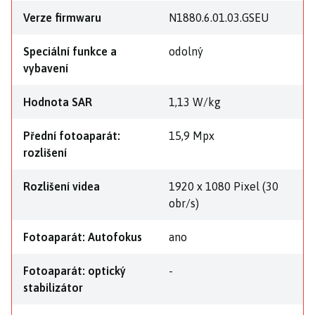
Verze firmwaru
N1880.6.01.03.GSEU
Speciální funkce a
odolný
vybavení
Hodnota SAR
1,13 W/kg
Přední fotoaparát:
15,9 Mpx
rozlišení
Rozlišení videa
1920 x 1080 Pixel (30
obr/s)
Fotoaparát: Autofokus
ano
Fotoaparát: optický
-
stabilizátor