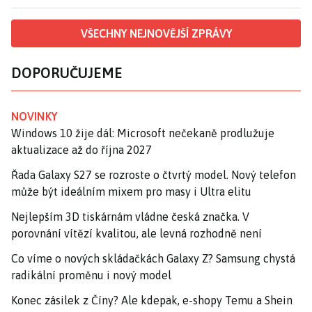
VŠECHNY NEJNOVĚJŠÍ ZPRÁVY
DOPORUČUJEME
NOVINKY
Windows 10 žije dál: Microsoft nečekaně prodlužuje
aktualizace až do října 2027
Řada Galaxy S27 se rozroste o čtvrtý model. Nový telefon
může být ideálním mixem pro masy i Ultra elitu
Nejlepším 3D tiskárnám vládne česká značka. V
porovnání vítězí kvalitou, ale levná rozhodně není
Co víme o nových skládačkách Galaxy Z? Samsung chystá
radikální proměnu i nový model
Konec zásilek z Číny? Ale kdepak, e-shopy Temu a Shein