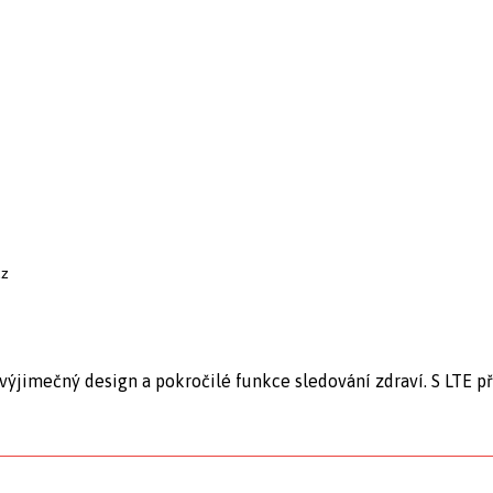
cz
ýjimečný design a pokročilé funkce sledování zdraví. S LTE př