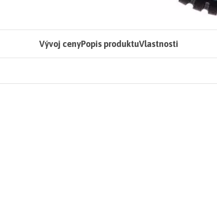
Vývoj ceny
Popis produktu
Vlastnosti