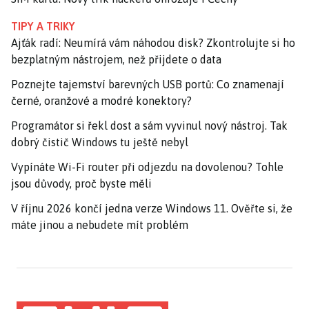
TIPY A TRIKY
Ajťák radí: Neumírá vám náhodou disk? Zkontrolujte si ho
bezplatným nástrojem, než přijdete o data
Poznejte tajemství barevných USB portů: Co znamenají
černé, oranžové a modré konektory?
Programátor si řekl dost a sám vyvinul nový nástroj. Tak
dobrý čistič Windows tu ještě nebyl
Vypínáte Wi-Fi router při odjezdu na dovolenou? Tohle
jsou důvody, proč byste měli
V říjnu 2026 končí jedna verze Windows 11. Ověřte si, že
máte jinou a nebudete mít problém