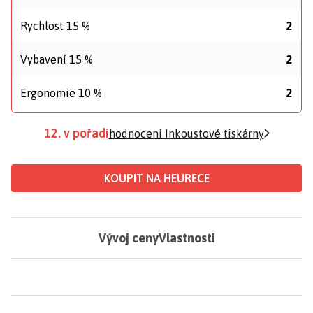
Rychlost 15 %
2
Vybavení 15 %
2
Ergonomie 10 %
2
12. v pořadí
hodnocení Inkoustové tiskárny
KOUPIT NA HEURECE
Vývoj ceny
Vlastnosti