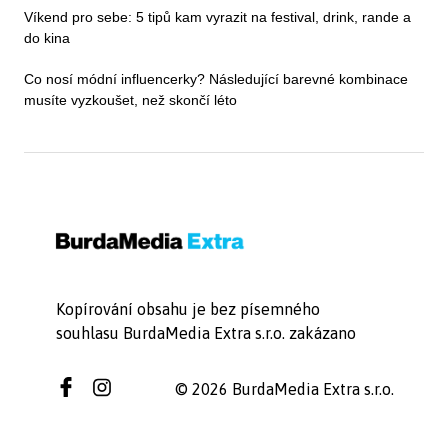
Víkend pro sebe: 5 tipů kam vyrazit na festival, drink, rande a
do kina
Co nosí módní influencerky? Následující barevné kombinace
musíte vyzkoušet, než skončí léto
Kopírování obsahu je bez písemného
souhlasu BurdaMedia Extra s.r.o. zakázano
© 2026 BurdaMedia Extra s.r.o.