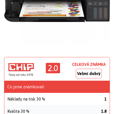
CELKOVÁ ZNÁMKA
2.0
Velmi dobrý
Co jsme známkovali
Náklady na tisk 30 %
1
Kvalita 30 %
1.8