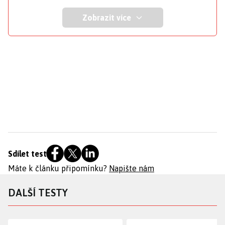
Zobrazit více
Sdílet test
Máte k článku připomínku?
Napište nám
DALŠÍ TESTY