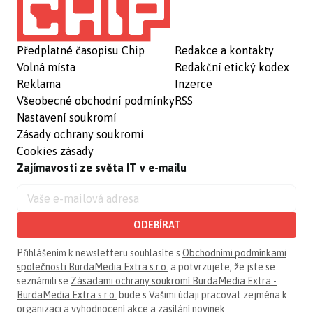
Předplatné časopisu Chip
Redakce a kontakty
Volná místa
Redakční etický kodex
Reklama
Inzerce
Všeobecné obchodní podmínky
RSS
Nastavení soukromí
Zásady ochrany soukromí
Cookies zásady
Zajímavosti ze světa IT v e-mailu
ODEBÍRAT
Přihlášením k newsletteru souhlasíte s
Obchodními podmínkami
společnosti BurdaMedia Extra s.r.o.
a potvrzujete, že jste se
seznámili se
Zásadami ochrany soukromí BurdaMedia Extra -
BurdaMedia Extra s.r.o.
bude s Vašimi údaji pracovat zejména k
organizaci a vyhodnocení akce a zasílání novinek.