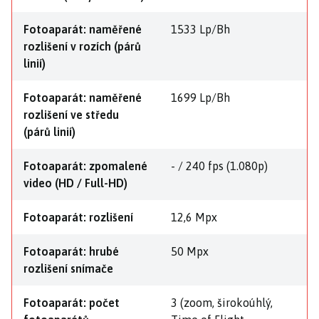
Fotoaparát: naměřené
1533 Lp/Bh
rozlišení v rozích (párů
linií)
Fotoaparát: naměřené
1699 Lp/Bh
rozlišení ve středu
(párů linií)
Fotoaparát: zpomalené
- / 240 fps (1.080p)
video (HD / Full-HD)
Fotoaparát: rozlišení
12,6 Mpx
Fotoaparát: hrubé
50 Mpx
rozlišení snímače
Fotoaparát: počet
3 (zoom, širokoúhlý,