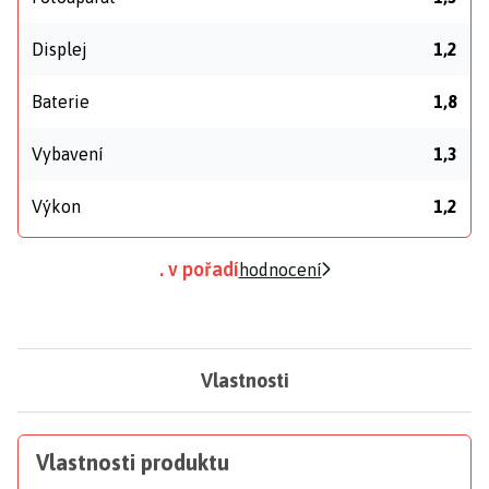
Displej
1,2
Baterie
1,8
Vybavení
1,3
Výkon
1,2
. v pořadí
hodnocení
Vlastnosti
Vlastnosti produktu