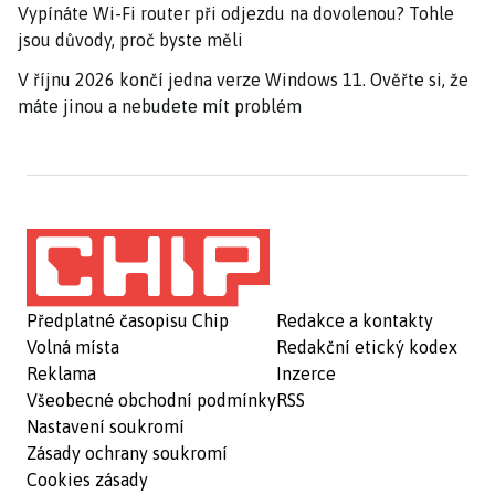
Vypínáte Wi-Fi router při odjezdu na dovolenou? Tohle
jsou důvody, proč byste měli
V říjnu 2026 končí jedna verze Windows 11. Ověřte si, že
máte jinou a nebudete mít problém
Předplatné časopisu Chip
Redakce a kontakty
Volná místa
Redakční etický kodex
Reklama
Inzerce
Všeobecné obchodní podmínky
RSS
Nastavení soukromí
Zásady ochrany soukromí
Cookies zásady