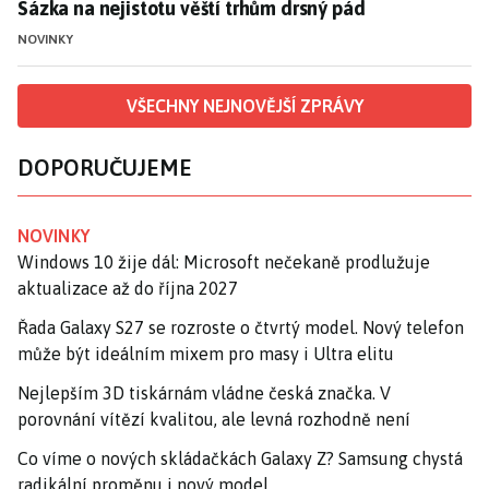
Sázka na nejistotu věští trhům drsný pád
NOVINKY
VŠECHNY NEJNOVĚJŠÍ ZPRÁVY
DOPORUČUJEME
NOVINKY
Windows 10 žije dál: Microsoft nečekaně prodlužuje
aktualizace až do října 2027
Řada Galaxy S27 se rozroste o čtvrtý model. Nový telefon
může být ideálním mixem pro masy i Ultra elitu
Nejlepším 3D tiskárnám vládne česká značka. V
porovnání vítězí kvalitou, ale levná rozhodně není
Co víme o nových skládačkách Galaxy Z? Samsung chystá
radikální proměnu i nový model