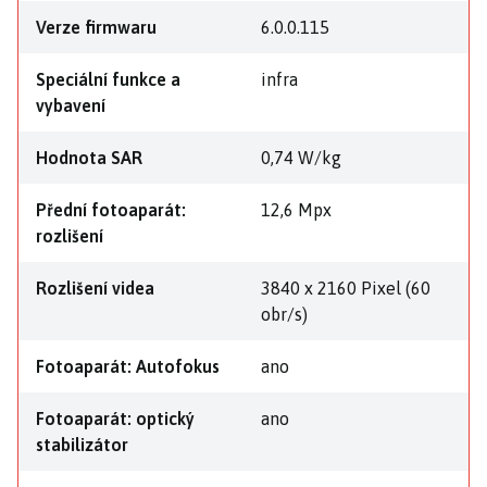
Verze firmwaru
6.0.0.115
Speciální funkce a
infra
vybavení
Hodnota SAR
0,74 W/kg
Přední fotoaparát:
12,6 Mpx
rozlišení
Rozlišení videa
3840 x 2160 Pixel (60
obr/s)
Fotoaparát: Autofokus
ano
Fotoaparát: optický
ano
stabilizátor