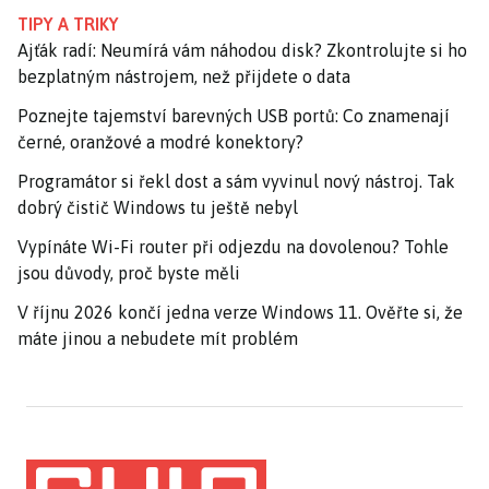
TIPY A TRIKY
Ajťák radí: Neumírá vám náhodou disk? Zkontrolujte si ho
bezplatným nástrojem, než přijdete o data
Poznejte tajemství barevných USB portů: Co znamenají
černé, oranžové a modré konektory?
Programátor si řekl dost a sám vyvinul nový nástroj. Tak
dobrý čistič Windows tu ještě nebyl
Vypínáte Wi-Fi router při odjezdu na dovolenou? Tohle
jsou důvody, proč byste měli
V říjnu 2026 končí jedna verze Windows 11. Ověřte si, že
máte jinou a nebudete mít problém