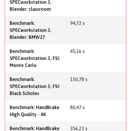
SPECworkstation 3,
Blender: classroom
Benchmark:
94,72 s
SPECworkstation 3,
Blender: BMW27
Benchmark:
45,16 s
SPECworkstation 3, FSI:
Monte Carlo
Benchmark:
150,78 s
SPECworkstation 3, FSI:
Black Scholes
Benchmark: HandBrake
80,47 s
High Quality - 4K
Benchmark: HandBrake
356,23 s