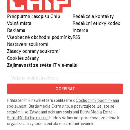
Předplatné časopisu Chip
Redakce a kontakty
Volná místa
Redakční etický kodex
Reklama
Inzerce
Všeobecné obchodní podmínky
RSS
Nastavení soukromí
Zásady ochrany soukromí
Cookies zásady
Zajímavosti ze světa IT v e-mailu
ODEBÍRAT
Přihlášením k newsletteru souhlasíte s
Obchodními podmínkami
společnosti BurdaMedia Extra s.r.o.
a potvrzujete, že jste se
seznámili se
Zásadami ochrany soukromí BurdaMedia Extra -
BurdaMedia Extra s.r.o.
bude s Vašimi údaji pracovat zejména k
organizaci a vyhodnocení akce a zasílání novinek.