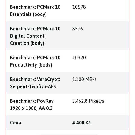
Benchmark: PCMark 10
10578
Essentials (body)
Benchmark: PCMark 10
8516
Digital Content
Creation (body)
Benchmark: PCMark 10
10320
Productivity (body)
Benchmark: VeraCrypt:
1.100 MB/s
Serpent-Twofish-AES
Benchmark: PovRay,
3.462,8 Pixel/s
1920 x 1080, AA 0,3
Cena
4 400 Kč