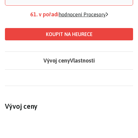
61. v pořadí
hodnocení Procesory
KOUPIT NA HEURECE
Vývoj ceny
Vlastnosti
Vývoj ceny