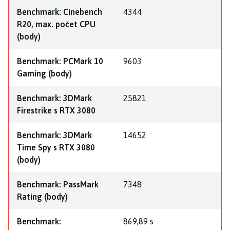
Benchmark: Cinebench
4344
R20, max. počet CPU
(body)
Benchmark: PCMark 10
9603
Gaming (body)
Benchmark: 3DMark
25821
Firestrike s RTX 3080
Benchmark: 3DMark
14652
Time Spy s RTX 3080
(body)
Benchmark: PassMark
7348
Rating (body)
Benchmark:
869,89 s