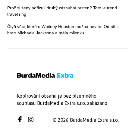
Proč si ženy pořizují druhý zásnubní prsten? Toto je trend
travel ring
Čtyři věci, které o Whitney Houston možná nevíte: Odmítl ji
bratr Michaela Jacksona a měla milenku
Kopírování obsahu je bez písemného
souhlasu BurdaMedia Extra s.r.o. zakázano
© 2026 BurdaMedia Extra s.r.o.