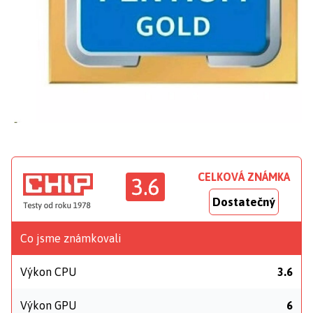
CELKOVÁ ZNÁMKA
3.6
Dostatečný
Co jsme známkovali
Výkon CPU
3.6
Výkon GPU
6