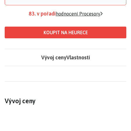
83. v pořadí
hodnocení Procesory
KOUPIT NA HEURECE
Vývoj ceny
Vlastnosti
Vývoj ceny