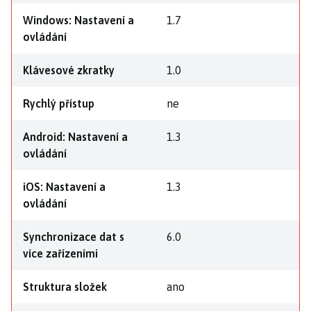
Windows: Nastavení a
1.7
ovládání
Klávesové zkratky
1.0
Rychlý přístup
ne
Android: Nastavení a
1.3
ovládání
iOS: Nastavení a
1.3
ovládání
Synchronizace dat s
6.0
více zařízeními
Struktura složek
ano