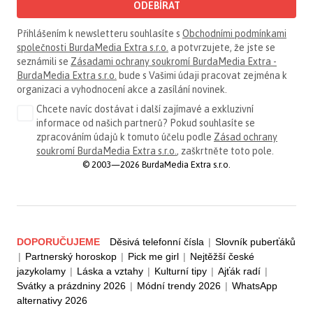
ODEBÍRAT
Přihlášením k newsletteru souhlasíte s
Obchodními podmínkami
společnosti BurdaMedia Extra s.r.o.
a potvrzujete, že jste se
seznámili se
Zásadami ochrany soukromí BurdaMedia Extra -
BurdaMedia Extra s.r.o.
bude s Vašimi údaji pracovat zejména k
organizaci a vyhodnocení akce a zasílání novinek.
Chcete navíc dostávat i další zajímavé a exkluzivní
informace od našich partnerů? Pokud souhlasíte se
zpracováním údajů k tomuto účelu podle
Zásad ochrany
soukromí BurdaMedia Extra s.r.o.
, zaškrtněte toto pole.
© 2003—2026 BurdaMedia Extra s.r.o.
DOPORUČUJEME
Děsivá telefonní čísla
|
Slovník puberťáků
|
Partnerský horoskop
|
Pick me girl
|
Nejtěžší české
jazykolamy
|
Láska a vztahy
|
Kulturní tipy
|
Ajťák radí
|
Svátky a prázdniny 2026
|
Módní trendy 2026
|
WhatsApp
alternativy 2026