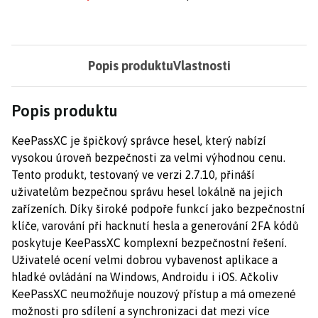
Popis produktu
Vlastnosti
Popis produktu
KeePassXC je špičkový správce hesel, který nabízí
vysokou úroveň bezpečnosti za velmi výhodnou cenu.
Tento produkt, testovaný ve verzi 2.7.10, přináší
uživatelům bezpečnou správu hesel lokálně na jejich
zařízeních. Díky široké podpoře funkcí jako bezpečnostní
klíče, varování při hacknutí hesla a generování 2FA kódů
poskytuje KeePassXC komplexní bezpečnostní řešení.
Uživatelé ocení velmi dobrou vybavenost aplikace a
hladké ovládání na Windows, Androidu i iOS. Ačkoliv
KeePassXC neumožňuje nouzový přístup a má omezené
možnosti pro sdílení a synchronizaci dat mezi více