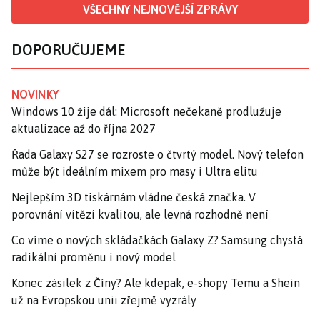
VŠECHNY NEJNOVĚJŠÍ ZPRÁVY
DOPORUČUJEME
NOVINKY
Windows 10 žije dál: Microsoft nečekaně prodlužuje
aktualizace až do října 2027
Řada Galaxy S27 se rozroste o čtvrtý model. Nový telefon
může být ideálním mixem pro masy i Ultra elitu
Nejlepším 3D tiskárnám vládne česká značka. V
porovnání vítězí kvalitou, ale levná rozhodně není
Co víme o nových skládačkách Galaxy Z? Samsung chystá
radikální proměnu i nový model
Konec zásilek z Číny? Ale kdepak, e-shopy Temu a Shein
už na Evropskou unii zřejmě vyzrály