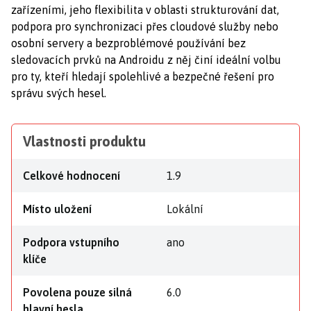
zařízeními, jeho flexibilita v oblasti strukturování dat,
podpora pro synchronizaci přes cloudové služby nebo
osobní servery a bezproblémové používání bez
sledovacích prvků na Androidu z něj činí ideální volbu
pro ty, kteří hledají spolehlivé a bezpečné řešení pro
správu svých hesel.
Vlastnosti produktu
Celkové hodnocení
1.9
Místo uložení
Lokální
Podpora vstupního
ano
klíče
Povolena pouze silná
6.0
hlavní hesla