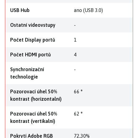
USB Hub
ano (USB 3.0)
Ostatní videovstupy
-
Počet Display portů
1
Počet HDMI portů
4
Synchronizační
-
technologie
Pozorovací úhel 50%
66 °
kontrast (horizontalní)
Pozorovací úhel 50%
62 °
kontrast (vertikalní)
Pokrytí Adobe RGB
72,30%