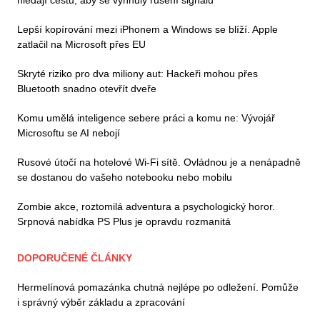
Lepší kopírování mezi iPhonem a Windows se blíží. Apple
zatlačil na Microsoft přes EU
Skryté riziko pro dva miliony aut: Hackeři mohou přes
Bluetooth snadno otevřít dveře
Komu umělá inteligence sebere práci a komu ne: Vývojář
Microsoftu se AI nebojí
Rusové útočí na hotelové Wi-Fi sítě. Ovládnou je a nenápadně
se dostanou do vašeho notebooku nebo mobilu
Zombie akce, roztomilá adventura a psychologický horor.
Srpnová nabídka PS Plus je opravdu rozmanitá
DOPORUČENÉ ČLÁNKY
Hermelínová pomazánka chutná nejlépe po odležení. Pomůže
i správný výběr základu a zpracování