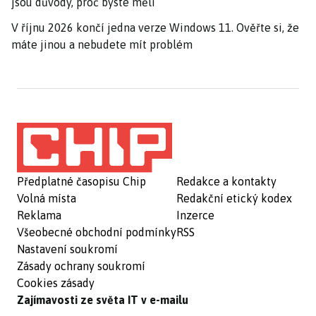
jsou důvody, proč byste měli
V říjnu 2026 končí jedna verze Windows 11. Ověřte si, že
máte jinou a nebudete mít problém
Předplatné časopisu Chip
Redakce a kontakty
Volná místa
Redakční etický kodex
Reklama
Inzerce
Všeobecné obchodní podmínky
RSS
Nastavení soukromí
Zásady ochrany soukromí
Cookies zásady
Zajímavosti ze světa IT v e-mailu