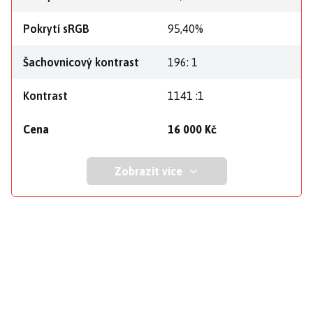
Pokrytí sRGB
95,40%
Šachovnicový kontrast
196: 1
Kontrast
1141 :1
Cena
16 000 Kč
Zobrazit více