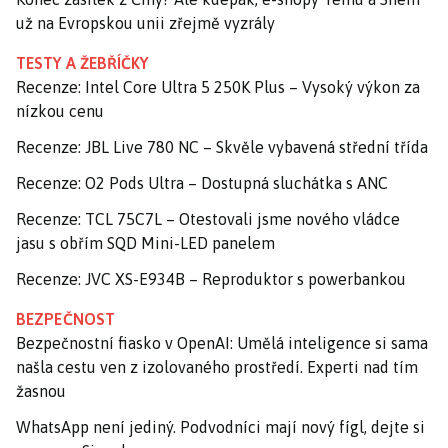
už na Evropskou unii zřejmě vyzrály
TESTY A ŽEBŘÍČKY
Recenze: Intel Core Ultra 5 250K Plus – Vysoký výkon za
nízkou cenu
Recenze: JBL Live 780 NC – Skvěle vybavená střední třída
Recenze: O2 Pods Ultra – Dostupná sluchátka s ANC
Recenze: TCL 75C7L – Otestovali jsme nového vládce
jasu s obřím SQD Mini-LED panelem
Recenze: JVC XS-E934B – Reproduktor s powerbankou
BEZPEČNOST
Bezpečnostní fiasko v OpenAI: Umělá inteligence si sama
našla cestu ven z izolovaného prostředí. Experti nad tím
žasnou
WhatsApp není jediný. Podvodníci mají nový fígl, dejte si