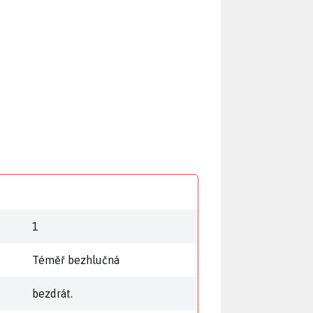
1
Téměř bezhlučná
bezdrát.