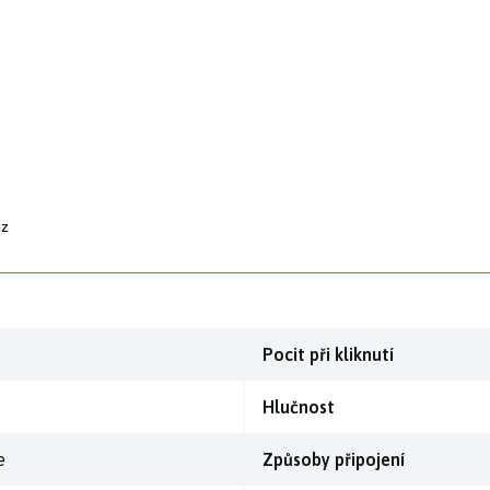
cz
Pocit při kliknutí
Hlučnost
e
Způsoby připojení