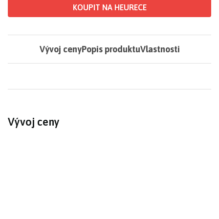
KOUPIT NA HEURECE
Vývoj ceny
Popis produktu
Vlastnosti
Vývoj ceny