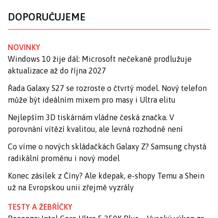
DOPORUČUJEME
NOVINKY
Windows 10 žije dál: Microsoft nečekaně prodlužuje
aktualizace až do října 2027
Řada Galaxy S27 se rozroste o čtvrtý model. Nový telefon
může být ideálním mixem pro masy i Ultra elitu
Nejlepším 3D tiskárnám vládne česká značka. V
porovnání vítězí kvalitou, ale levná rozhodně není
Co víme o nových skládačkách Galaxy Z? Samsung chystá
radikální proměnu i nový model
Konec zásilek z Číny? Ale kdepak, e-shopy Temu a Shein
už na Evropskou unii zřejmě vyzrály
TESTY A ŽEBŘÍČKY