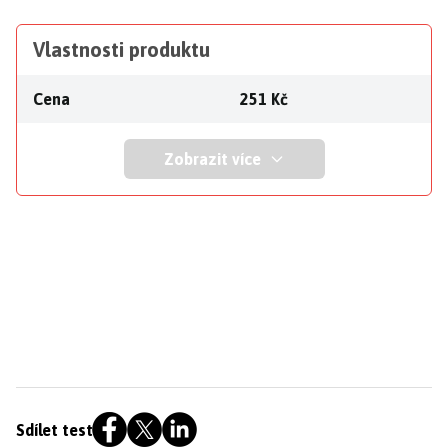
Vlastnosti produktu
Cena
251 Kč
Zobrazit více
Sdílet test