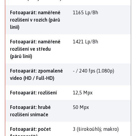
Fotoaparát: naměřené
1165 Lp/Bh
rozlišení v rozích (párů
linií)
Fotoaparát: naměřené
1421 Lp/Bh
rozlišení ve středu
(párů linií)
Fotoaparát: zpomalené
- / 240 fps (1.080p)
video (HD / Full-HD)
Fotoaparát: rozlišení
12,5 Mpx
Fotoaparát: hrubé
50 Mpx
rozlišení snímače
Fotoaparát: počet
3 (širokoúhlý, makro)