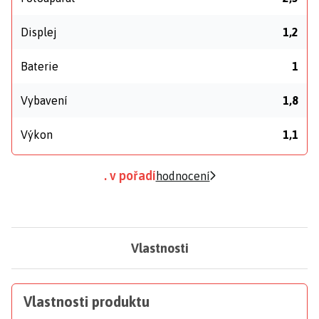
Displej
1,2
Baterie
1
Vybavení
1,8
Výkon
1,1
. v pořadí
hodnocení
Vlastnosti
Vlastnosti produktu