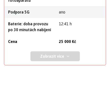
fotoaparátů
Podpora 5G
ano
Baterie: doba provozu
12:41 h
po 30 minutách nabíjení
Cena
25 000 Kč
Zobrazit více