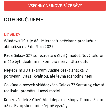
VŠECHNY NEJNOVĚJŠÍ ZPRÁVY
DOPORUČUJEME
NOVINKY
Windows 10 žije dál: Microsoft nečekaně prodlužuje
aktualizace až do října 2027
Řada Galaxy S27 se rozroste o čtvrtý model. Nový telefon
může být ideálním mixem pro masy i Ultra elitu
Nejlepším 3D tiskárnám vládne česká značka. V
porovnání vítězí kvalitou, ale levná rozhodně není
Co víme o nových skládačkách Galaxy Z? Samsung chystá
radikální proměnu i nový model
Konec zásilek z Číny? Ale kdepak, e-shopy Temu a Shein
už na Evropskou unii zřejmě vyzrály