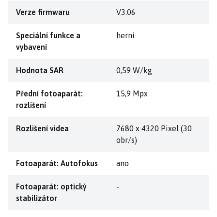
Verze firmwaru
V3.06
Speciální funkce a
herní
vybavení
Hodnota SAR
0,59 W/kg
Přední fotoaparát:
15,9 Mpx
rozlišení
Rozlišení videa
7680 x 4320 Pixel (30
obr/s)
Fotoaparát: Autofokus
ano
Fotoaparát: optický
-
stabilizátor