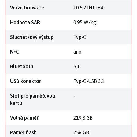
Verze firmware
10.5.2.IN11BA
Hodnota SAR
0,95 W/kg
Sluchátkový výstup
Typ-C
NFC
ano
Bluetooth
5,1
USB konektor
Typ-C-USB 3.1
Slot pro paměťovou
-
kartu
Volná paměť
219,8 GB
Paměť flash
256 GB