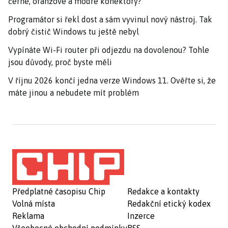
černé, oranžové a modré konektory?
Programátor si řekl dost a sám vyvinul nový nástroj. Tak
dobrý čistič Windows tu ještě nebyl
Vypínáte Wi-Fi router při odjezdu na dovolenou? Tohle
jsou důvody, proč byste měli
V říjnu 2026 končí jedna verze Windows 11. Ověřte si, že
máte jinou a nebudete mít problém
Předplatné časopisu Chip
Redakce a kontakty
Volná místa
Redakční etický kodex
Reklama
Inzerce
Všeobecné obchodní podmínky
RSS