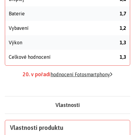
Baterie
1,7
Vybavení
1,2
Výkon
1,3
Celkové hodnocení
1,3
20. v pořadí
hodnocení Fotosmartphony
Vlastnosti
Vlastnosti produktu