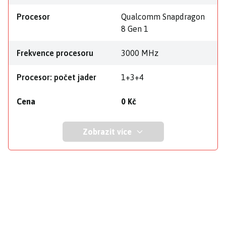
Procesor
Qualcomm Snapdragon
8 Gen 1
Frekvence procesoru
3000 MHz
Procesor: počet jader
1+3+4
Cena
0 Kč
Zobrazit více