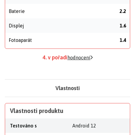
Baterie
2.2
Displej
1.6
Fotoaparát
1.4
4. v pořadí
hodnocení
Vlastnosti
Vlastnosti produktu
Testováno s
Android 12