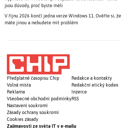
jsou důvody, proč byste měli
V říjnu 2026 končí jedna verze Windows 11. Ověřte si, že
máte jinou a nebudete mít problém
Předplatné časopisu Chip
Redakce a kontakty
Volná místa
Redakční etický kodex
Reklama
Inzerce
Všeobecné obchodní podmínky
RSS
Nastavení soukromí
Zásady ochrany soukromí
Cookies zásady
Zajímavosti ze světa IT v e-mailu