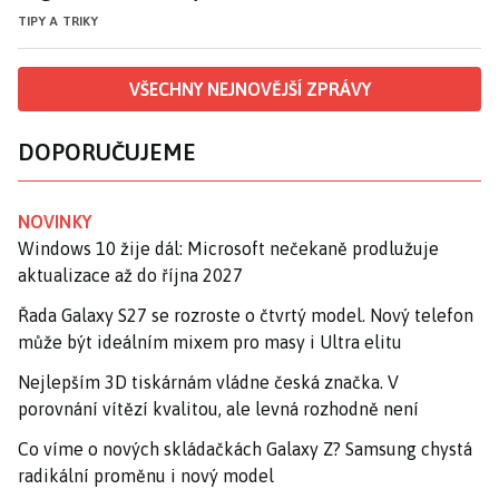
TIPY A TRIKY
VŠECHNY NEJNOVĚJŠÍ ZPRÁVY
DOPORUČUJEME
NOVINKY
Windows 10 žije dál: Microsoft nečekaně prodlužuje
aktualizace až do října 2027
Řada Galaxy S27 se rozroste o čtvrtý model. Nový telefon
může být ideálním mixem pro masy i Ultra elitu
Nejlepším 3D tiskárnám vládne česká značka. V
porovnání vítězí kvalitou, ale levná rozhodně není
Co víme o nových skládačkách Galaxy Z? Samsung chystá
radikální proměnu i nový model