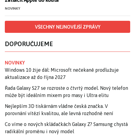
NOVINKY
VŠECHNY NEJNOVĚJŠÍ ZPRÁVY
DOPORUČUJEME
NOVINKY
Windows 10 žije dál: Microsoft nečekaně prodlužuje
aktualizace až do října 2027
Řada Galaxy S27 se rozroste o čtvrtý model. Nový telefon
může být ideálním mixem pro masy i Ultra elitu
Nejlepším 3D tiskárnám vládne česká značka. V
porovnání vítězí kvalitou, ale levná rozhodně není
Co víme o nových skládačkách Galaxy Z? Samsung chystá
radikální proměnu i nový model