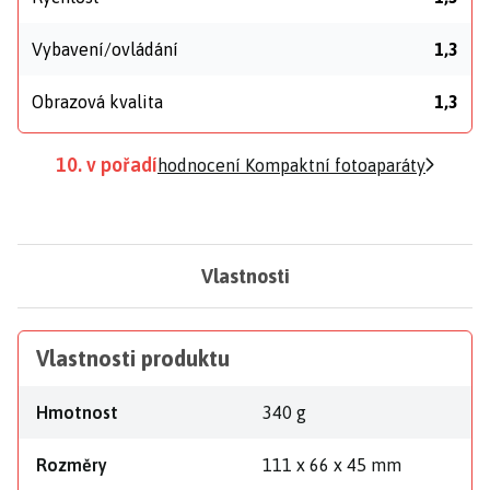
Vybavení/ovládání
1,3
Obrazová kvalita
1,3
10. v pořadí
hodnocení Kompaktní fotoaparáty
Vlastnosti
Vlastnosti produktu
Hmotnost
340 g
Rozměry
111 x 66 x 45 mm