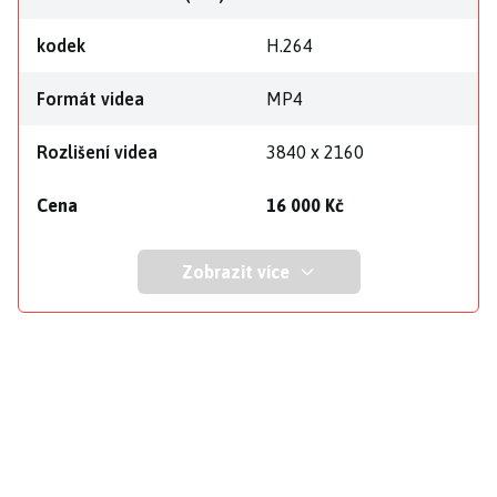
kodek
H.264
Formát videa
MP4
Rozlišení videa
3840 x 2160
Cena
16 000 Kč
Zobrazit více