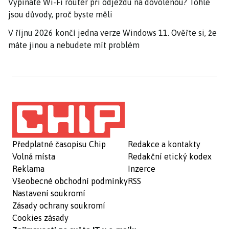
Vypínáte Wi-Fi router při odjezdu na dovolenou? Tohle
jsou důvody, proč byste měli
V říjnu 2026 končí jedna verze Windows 11. Ověřte si, že
máte jinou a nebudete mít problém
Předplatné časopisu Chip
Redakce a kontakty
Volná místa
Redakční etický kodex
Reklama
Inzerce
Všeobecné obchodní podmínky
RSS
Nastavení soukromí
Zásady ochrany soukromí
Cookies zásady