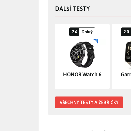
DALŠÍ TESTY
2.6
Dobrý
2.0
HONOR Watch 6
Gar
VŠECHNY TESTY A ŽEBŘÍČKY