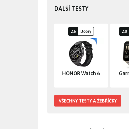
DALŠÍ TESTY
2.6
Dobrý
2.0
HONOR Watch 6
Gar
VŠECHNY TESTY A ŽEBŘÍČKY