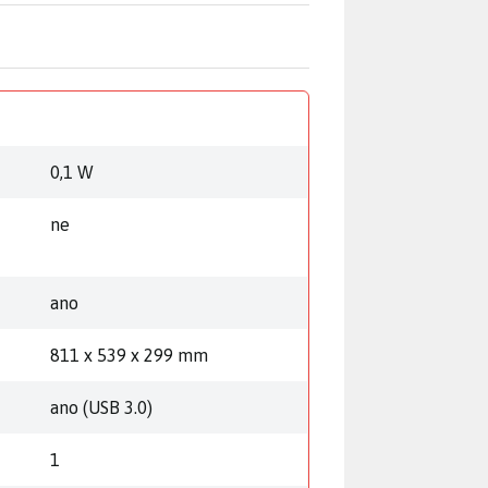
0,1 W
ne
ano
811 x 539 x 299 mm
ano (USB 3.0)
1