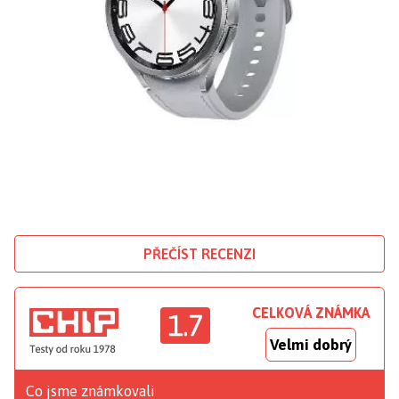
PŘEČÍST RECENZI
CELKOVÁ ZNÁMKA
1.7
Velmi dobrý
Co jsme známkovali