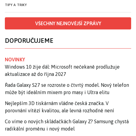
TIPY A TRIKY
VŠECHNY NEJNOVĚJŠÍ ZPRÁVY
DOPORUČUJEME
NOVINKY
Windows 10 žije dál: Microsoft nečekaně prodlužuje
aktualizace až do října 2027
Řada Galaxy S27 se rozroste o čtvrtý model. Nový telefon
může být ideálním mixem pro masy i Ultra elitu
Nejlepším 3D tiskárnám vládne česká značka. V
porovnání vítězí kvalitou, ale levná rozhodně není
Co víme o nových skládačkách Galaxy Z? Samsung chystá
radikální proměnu i nový model