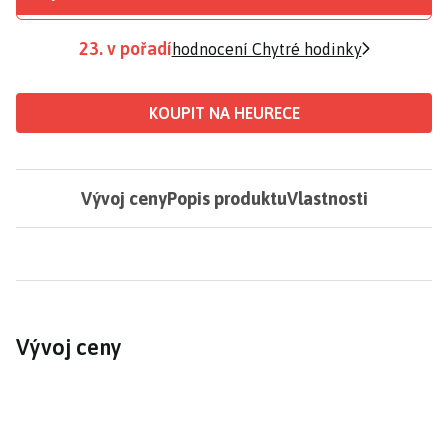
23. v pořadí
hodnocení Chytré hodinky
KOUPIT NA HEURECE
Vývoj ceny
Popis produktu
Vlastnosti
Vývoj ceny