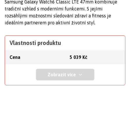
Samsung Galaxy Watch6 Classic LTE 47mm kombinuje
tradiční vzhled s moderními funkcemi. S jejími
rozsáhlými možnostmi sledování zdraví a fitness je
ideálním partnerem pro aktivní životní styl.
Vlastnosti produktu
Cena
5 039 Kč
Zobrazit více