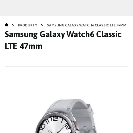
Přejít
k
hlavnímu
>
>
obsahu
PRODUKTY
SAMSUNG GALAXY WATCH6 CLASSIC LTE 47MM
Samsung Galaxy Watch6 Classic
LTE 47mm