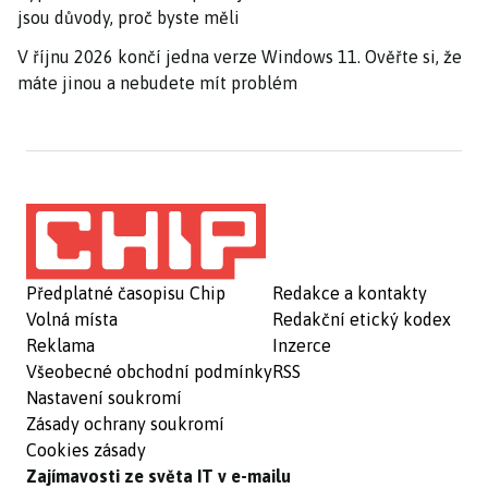
jsou důvody, proč byste měli
V říjnu 2026 končí jedna verze Windows 11. Ověřte si, že
máte jinou a nebudete mít problém
Předplatné časopisu Chip
Redakce a kontakty
Volná místa
Redakční etický kodex
Reklama
Inzerce
Všeobecné obchodní podmínky
RSS
Nastavení soukromí
Zásady ochrany soukromí
Cookies zásady
Zajímavosti ze světa IT v e-mailu