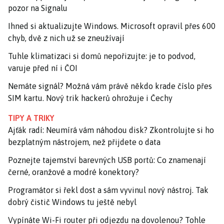
pozor na Signalu
Ihned si aktualizujte Windows. Microsoft opravil přes 600
chyb, dvě z nich už se zneužívají
Tuhle klimatizaci si domů nepořizujte: je to podvod,
varuje před ní i ČOI
Nemáte signál? Možná vám právě někdo krade číslo přes
SIM kartu. Nový trik hackerů ohrožuje i Čechy
TIPY A TRIKY
Ajťák radí: Neumírá vám náhodou disk? Zkontrolujte si ho
bezplatným nástrojem, než přijdete o data
Poznejte tajemství barevných USB portů: Co znamenají
černé, oranžové a modré konektory?
Programátor si řekl dost a sám vyvinul nový nástroj. Tak
dobrý čistič Windows tu ještě nebyl
Vypínáte Wi-Fi router při odjezdu na dovolenou? Tohle