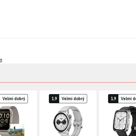
m
Velmi dobrý
1.9
Velmi dobrý
1.9
Velmi d