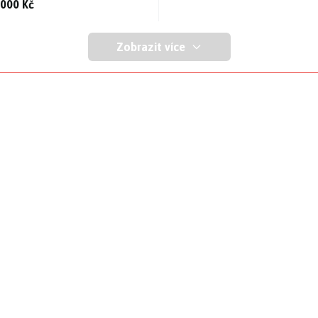
 000 Kč
Zobrazit více