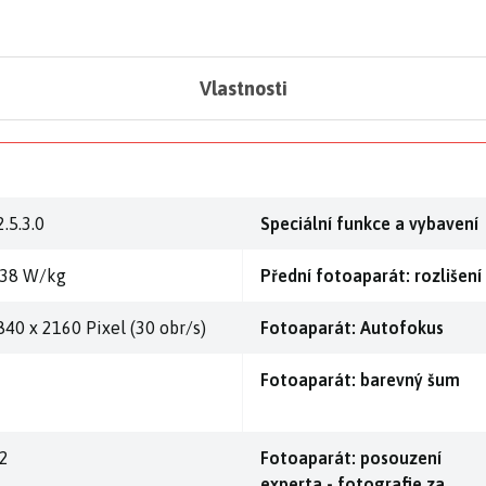
Vlastnosti
.5.3.0
Speciální funkce a vybavení
,38 W/kg
Přední fotoaparát: rozlišení
840 x 2160 Pixel (30 obr/s)
Fotoaparát: Autofokus
Fotoaparát: barevný šum
,2
Fotoaparát: posouzení
experta - fotografie za