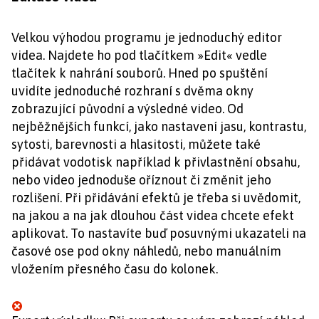
Velkou výhodou programu je jednoduchý editor
videa. Najdete ho pod tlačítkem »Edit« vedle
tlačítek k nahrání souborů. Hned po spuštění
uvidíte jednoduché rozhraní s dvěma okny
zobrazující původní a výsledné video. Od
nejběžnějších funkcí, jako nastavení jasu, kontrastu,
sytosti, barevnosti a hlasitosti, můžete také
přidávat vodotisk například k přivlastnění obsahu,
nebo video jednoduše oříznout či změnit jeho
rozlišení. Při přidávání efektů je třeba si uvědomit,
na jakou a na jak dlouhou část videa chcete efekt
aplikovat. To nastavíte buď posuvnými ukazateli na
časové ose pod okny náhledů, nebo manuálním
vložením přesného času do kolonek.