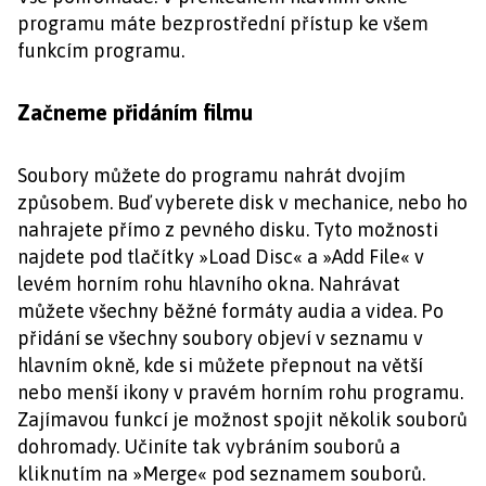
programu máte bezprostřední přístup ke všem
funkcím programu.
Začneme přidáním filmu
Soubory můžete do programu nahrát dvojím
způsobem. Buď vyberete disk v mechanice, nebo ho
nahrajete přímo z pevného disku. Tyto možnosti
najdete pod tlačítky »Load Disc« a »Add File« v
levém horním rohu hlavního okna. Nahrávat
můžete všechny běžné formáty audia a videa. Po
přidání se všechny soubory objeví v seznamu v
hlavním okně, kde si můžete přepnout na větší
nebo menší ikony v pravém horním rohu programu.
Zajímavou funkcí je možnost spojit několik souborů
dohromady. Učiníte tak vybráním souborů a
kliknutím na »Merge« pod seznamem souborů.