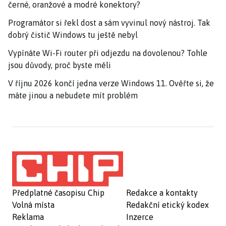
černé, oranžové a modré konektory?
Programátor si řekl dost a sám vyvinul nový nástroj. Tak
dobrý čistič Windows tu ještě nebyl
Vypínáte Wi-Fi router při odjezdu na dovolenou? Tohle
jsou důvody, proč byste měli
V říjnu 2026 končí jedna verze Windows 11. Ověřte si, že
máte jinou a nebudete mít problém
Předplatné časopisu Chip
Redakce a kontakty
Volná místa
Redakční etický kodex
Reklama
Inzerce