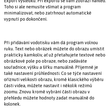
Export výsledku: Při exportu se vám zobrazí náhled.
Toho si ale nemusíte všímat a program
minimalizovat, nebo zatrhnout automatické
vypnutí po dokončení.
Při přidávání vodotisku vám dá program volnou
ruku. Text nebo obrázek můžete do obrazu umístit
prakticky kamkoliv, ať už přetahujete textové nebo
obrázkové pole po obraze, nebo zadáváte
souřadnice, výšku a šířku manuálně. Příjemné je
také nastavení průhlednosti. Co se týče nastavení
oříznutí velikosti obrazu, kromě klasického výběru
části videa, můžete nastavit i několik režimů
zoomu. Znovu kromě vybrání části obrazu v
přehledu můžete hodnoty zadat manuálně do
kolonek.