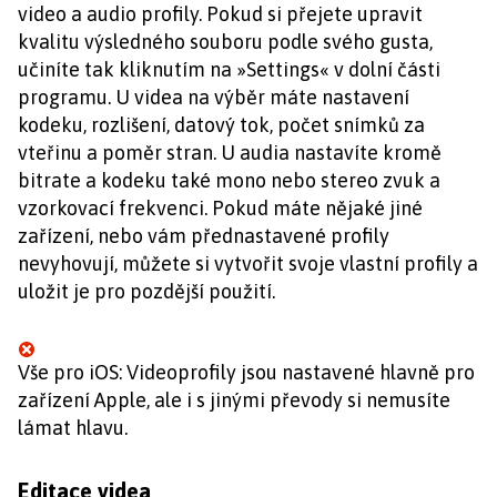
video a audio profily. Pokud si přejete upravit
kvalitu výsledného souboru podle svého gusta,
učiníte tak kliknutím na »Settings« v dolní části
programu. U videa na výběr máte nastavení
kodeku, rozlišení, datový tok, počet snímků za
vteřinu a poměr stran. U audia nastavíte kromě
bitrate a kodeku také mono nebo stereo zvuk a
vzorkovací frekvenci. Pokud máte nějaké jiné
zařízení, nebo vám přednastavené profily
nevyhovují, můžete si vytvořit svoje vlastní profily a
uložit je pro pozdější použití.
Vše pro iOS: Videoprofily jsou nastavené hlavně pro
zařízení Apple, ale i s jinými převody si nemusíte
lámat hlavu.
Editace videa