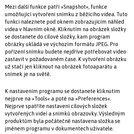
Mezi další funkce patří »Snapshot«, funkce
umožňující vytvoření snímku z běžícího videa. Tuto
funkci naleznete pod oknem zobrazujícím náhled
videa v hlavním okně. Kliknutím na obrázek složky
se dostanete do cílové složky, kam program
obrázky ukládá ve výchozím formátu JPEG. Pro
pořízení snímku budete nejdříve potřebovat video
zastavit v požadovaném čase. K vytvoření obrázku
už stačí jen kliknout na obrázek fotoaparátu a
snímek je na světě.
K nastavením programu se dostanete kliknutím
nejprve na »Tools« a poté na »Preferences«.
Nejprve spatříte nastavení cílových složek
vytvořených videí a snímků obrazovky. Výsledným
produktům byla počátečně nastavena složka se
jménem programu v dokumentech uživatele.