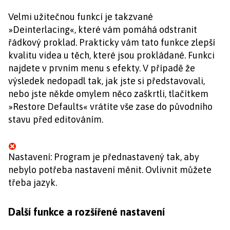
Velmi užitečnou funkcí je takzvané
»Deinterlacing«, které vám pomáhá odstranit
řádkový proklad. Prakticky vám tato funkce zlepší
kvalitu videa u těch, které jsou prokládané. Funkci
najdete v prvním menu s efekty. V případě že
výsledek nedopadl tak, jak jste si představovali,
nebo jste někde omylem něco zaškrtli, tlačítkem
»Restore Defaults« vrátíte vše zase do původního
stavu před editováním.
Nastavení: Program je přednastavený tak, aby
nebylo potřeba nastavení měnit. Ovlivnit můžete
třeba jazyk.
Další funkce a rozšířené nastavení