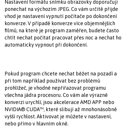
Nastavení formátu snímku obrazovky doporučuji
ponechat na výchozím JPEG. Co vám určitě přijde
vhod je nastavení vypnutí počítače po dokončení
konverze. V případě konverze více objemnějších
filmů, na které je program zaměřen, budete často
chtít nechat počítat pracovat přes noc a nechat ho
automaticky vypnout při dokončení.
Pokud program chcete nechat běžet na pozadí a
při tom například používat bez problémů
prohlížeč, je vhodné nepřiřazovat programu
všechna jádra procesoru. Co vám ale výrazně
konverzi urychlí, jsou akcelerace AMD APP nebo
NVIDIA® CUDA™, které slibují až mnohonásobně
vyšší rychlost. Aktivovat je můžete v nastavení,
nebo přímo v hlavním okně.