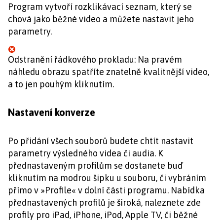
Program vytvoří rozklikávací seznam, který se
chová jako běžné video a můžete nastavit jeho
parametry.
Odstranění řádkového prokladu: Na pravém
náhledu obrazu spatříte znatelně kvalitnější video,
a to jen pouhým kliknutím.
Nastavení konverze
Po přidání všech souborů budete chtít nastavit
parametry výsledného videa či audia. K
přednastaveným profilům se dostanete buď
kliknutím na modrou šipku u souboru, či vybráním
přímo v »Profile« v dolní části programu. Nabídka
přednastavených profilů je široká, naleznete zde
profily pro iPad, iPhone, iPod, Apple TV, či běžné