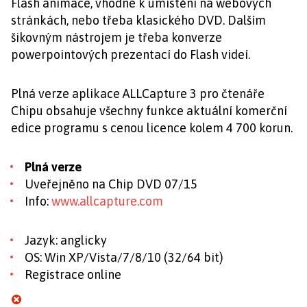
Flash animace, vhodné k umístění na webových
stránkách, nebo třeba klasického DVD. Dalším
šikovným nástrojem je třeba konverze
powerpointových prezentací do Flash videí.
Plná verze aplikace ALLCapture 3 pro čtenáře
Chipu obsahuje všechny funkce aktuální komerční
edice programu s cenou licence kolem 4 700 korun.
Plná verze
Uveřejněno na Chip DVD 07/15
Info:
www.allcapture.com
Jazyk: anglicky
OS: Win XP/Vista/7/8/10 (32/64 bit)
Registrace online