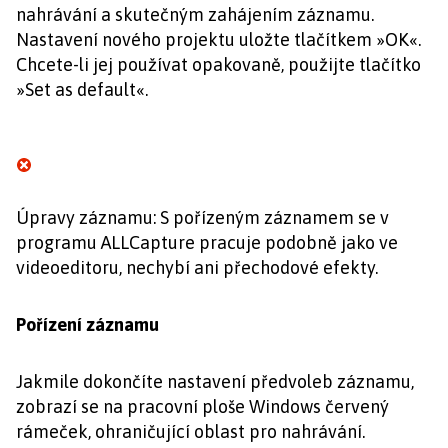
nahrávání a skutečným zahájením záznamu.
Nastavení nového projektu uložte tlačítkem »OK«.
Chcete-li jej používat opakovaně, použijte tlačítko
»Set as default«.
Úpravy záznamu: S pořízeným záznamem se v
programu ALLCapture pracuje podobně jako ve
videoeditoru, nechybí ani přechodové efekty.
Pořízení záznamu
Jakmile dokončíte nastavení předvoleb záznamu,
zobrazí se na pracovní ploše Windows červený
rámeček, ohraničující oblast pro nahrávání.