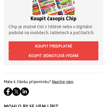
Koupit časopis Chip
Chip je možné číst v tištěné nebo v digitální
podobě na mobilech, tabletech a počítačích.
KOUPIT PŘEDPLATNÉ
KOUPIT JEDNOTLIVÁ VYDÁNÍ
Máte k článku připomínku?
Napište nám
MOHLO BY SE VÁM LÍBIT