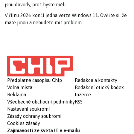
jsou důvody, proč byste měli
V říjnu 2026 končí jedna verze Windows 11. Ověřte si, že
máte jinou a nebudete mít problém
Předplatné časopisu Chip
Redakce a kontakty
Volná místa
Redakční etický kodex
Reklama
Inzerce
Všeobecné obchodní podmínky
RSS
Nastavení soukromí
Zásady ochrany soukromí
Cookies zásady
Zajímavosti ze světa IT v e-mailu