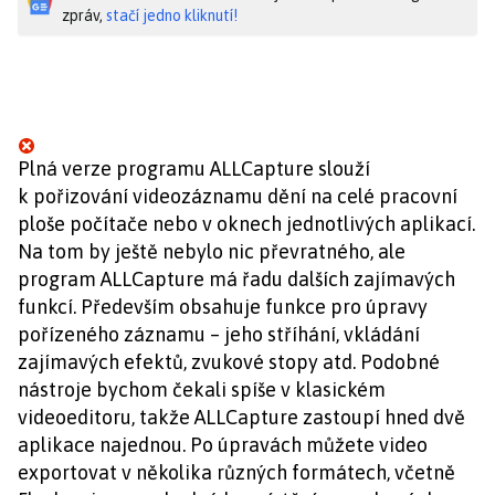
zpráv,
stačí jedno kliknutí!
Plná verze programu ALLCapture slouží
k pořizování videozáznamu dění na celé pracovní
ploše počítače nebo v oknech jednotlivých aplikací.
Na tom by ještě nebylo nic převratného, ale
program ALLCapture má řadu dalších zajímavých
funkcí. Především obsahuje funkce pro úpravy
pořízeného záznamu – jeho stříhání, vkládání
zajímavých efektů, zvukové stopy atd. Podobné
nástroje bychom čekali spíše v klasickém
videoeditoru, takže ALLCapture zastoupí hned dvě
aplikace najednou. Po úpravách můžete video
exportovat v několika různých formátech, včetně