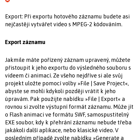
Export: Při exportu hotového záznamu budete asi
nejčastěji vytvářet video s MPEG-2 kódováním.
Export záznamu
Jakmile máte pořízený záznam upravený, můžete
přistoupit k jeho exportu do výsledného souboru s
videem či animací. Ze všeho nejdříve si ale svůj
projekt uložte pomocí volby »File | Save Project«,
abyste se mohli kdykoli později vrátit k jeho
úpravám. Pak použijte nabídku »File | Export« a
rovnou si zvolte výstupní formát záznamu. Může jít
o Flash animaci ve formátu SWF, samospustitelný
EXE soubor, kdy k přehrání záznamu nebude třeba
jakákoli další aplikace, nebo klasické video. V
posledním případě zvolte nabídku »Generate a