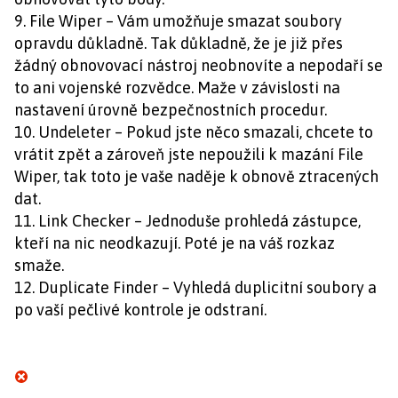
9. File Wiper – Vám umožňuje smazat soubory
opravdu důkladně. Tak důkladně, že je již přes
žádný obnovovací nástroj neobnovíte a nepodaří se
to ani vojenské rozvědce. Maže v závislosti na
nastavení úrovně bezpečnostních procedur.
10. Undeleter – Pokud jste něco smazali, chcete to
vrátit zpět a zároveň jste nepoužili k mazání File
Wiper, tak toto je vaše naděje k obnově ztracených
dat.
11. Link Checker – Jednoduše prohledá zástupce,
kteří na nic neodkazují. Poté je na váš rozkaz
smaže.
12. Duplicate Finder – Vyhledá duplicitní soubory a
po vaší pečlivé kontrole je odstraní.