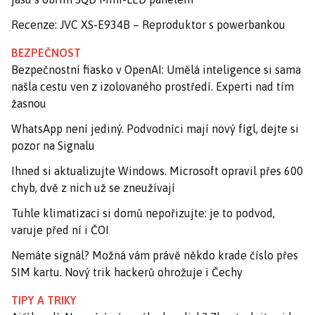
Recenze: JVC XS-E934B – Reproduktor s powerbankou
BEZPEČNOST
Bezpečnostní fiasko v OpenAI: Umělá inteligence si sama
našla cestu ven z izolovaného prostředí. Experti nad tím
žasnou
WhatsApp není jediný. Podvodníci mají nový fígl, dejte si
pozor na Signalu
Ihned si aktualizujte Windows. Microsoft opravil přes 600
chyb, dvě z nich už se zneužívají
Tuhle klimatizaci si domů nepořizujte: je to podvod,
varuje před ní i ČOI
Nemáte signál? Možná vám právě někdo krade číslo přes
SIM kartu. Nový trik hackerů ohrožuje i Čechy
TIPY A TRIKY