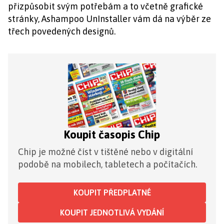
přizpůsobit svým potřebám a to včetně grafické
stránky, Ashampoo UnInstaller vám dá na výběr ze
třech povedených designů.
Koupit časopis Chip
Chip je možné číst v tištěné nebo v digitální
podobě na mobilech, tabletech a počítačích.
KOUPIT PŘEDPLATNÉ
KOUPIT JEDNOTLIVÁ VYDÁNÍ