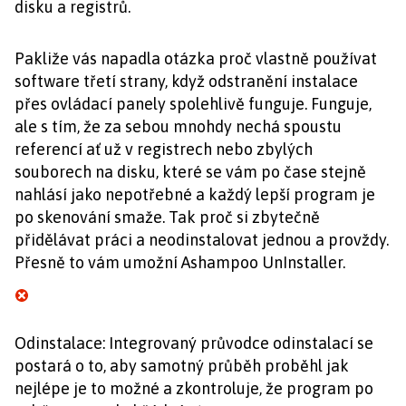
disku a registrů.
Pakliže vás napadla otázka proč vlastně používat
software třetí strany, když odstranění instalace
přes ovládací panely spolehlivě funguje. Funguje,
ale s tím, že za sebou mnohdy nechá spoustu
referencí ať už v registrech nebo zbylých
souborech na disku, které se vám po čase stejně
nahlásí jako nepotřebné a každý lepší program je
po skenování smaže. Tak proč si zbytečně
přidělávat práci a neodinstalovat jednou a provždy.
Přesně to vám umožní Ashampoo UnInstaller.
Odinstalace: Integrovaný průvodce odinstalací se
postará o to, aby samotný průběh proběhl jak
nejlépe je to možné a zkontroluje, že program po