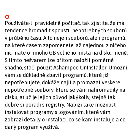
Používáte-li pravidelně počítač, tak zjistíte, že má
tendence hromadit spoustu nepotřebných souborů
v průběhu času. A to nejen souborů, ale i programů,
na které časem zapomenete, až najednou z ničeho
nic máte o mnoho GB volného místa na disku méně.
S tímto nešvarem lze přitom naložit poměrně
snadno, stačí použít Ashampoo UnInstaller. Umožní
vám se důkladně zbavit programů, které již
nepotřebujete, dokáže najít a promazat veškeré
nepotřebné soubory, které se vám nahromadily na
disku, ať už je jejich původ jakýkoliv, stejně tak
dobře si poradí s registry. Nabízí také možnost
instalovat programy s logováním, které vám
zobrazí detaily o instalaci, co se kam instaluje a co
daný program využívá.