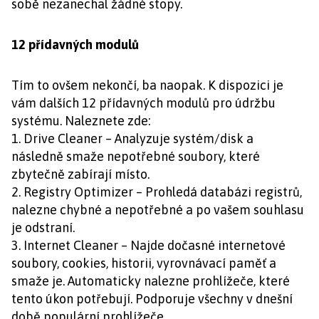
sobě nezanechal žádné stopy.
12 přídavných modulů
Tím to ovšem nekončí, ba naopak. K dispozici je
vám dalších 12 přídavných modulů pro údržbu
systému. Naleznete zde:
1. Drive Cleaner – Analyzuje systém/disk a
následně smaže nepotřebné soubory, které
zbytečně zabírají místo.
2. Registry Optimizer – Prohledá databázi registrů,
nalezne chybné a nepotřebné a po vašem souhlasu
je odstraní.
3. Internet Cleaner – Najde dočasné internetové
soubory, cookies, historii, vyrovnávací paměť a
smaže je. Automaticky nalezne prohlížeče, které
tento úkon potřebují. Podporuje všechny v dnešní
době populární prohlížeče.