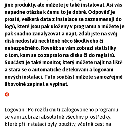
jiné produkty, ale můžete je také instalovat. Asi vás
napadne otázka k čemu to je dobré. Odpověď je
prostá, veškerá data z instalace se zaznamenají do
logů, které jsou pak uloženy v programu a můžete je
pak snadno zanalyzovat a najít, zdali jste na svůj
disk nedostali nechtěně něco škodlivého či
nebezpečného. Rovněž se vám zobrazí statistiky
o tom, kam se co zapsalo na disku či do registrů.
Součástí je také monitor, který můžete najít na liště
a stará se o automatické detekování a logování
nových instalací. Tuto součást můžete samozřejmě
libovolně zapínat a vypínat.
Logování: Po rozkliknutí zalogovaného programu
se vám zobrazí absolutně všechny prostředky,
které při instalaci byly použity, včetně cest na