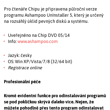
Pro čtenáře Chipu je připravena půlroční verze
programu Ashampoo UnInstaller 5, který je určený
na rozsáhlý úklid pevných disků a systému.
Uveřejněno na Chip DVD 05/14
Info:
www.ashampoo.com
Jazyk: česky
OS: Win XP/Vista/7/8 (32/64 bit)
Registrace online
Profesionální péče
Kromě evidentní funkce pro odinstalování programů
se pod pokličkou skrývá daleko více. Nejen, že
můžete pohodlně přes tento program odinstalovat