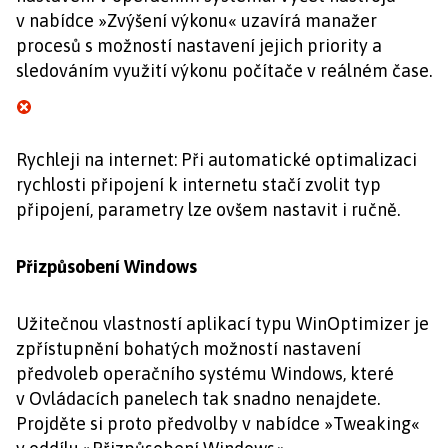
v nabídce »Zvýšení výkonu« uzavírá manažer
procesů s možností nastavení jejich priority a
sledováním využití výkonu počítače v reálném čase.
Rychleji na internet: Při automatické optimalizaci
rychlosti připojení k internetu stačí zvolit typ
připojení, parametry lze ovšem nastavit i ručně.
Přizpůsobení Windows
Užitečnou vlastností aplikací typu WinOptimizer je
zpřístupnění bohatých možností nastavení
předvoleb operačního systému Windows, které
v Ovládacích panelech tak snadno nenajdete.
Projděte si proto předvolby v nabídce »Tweaking«