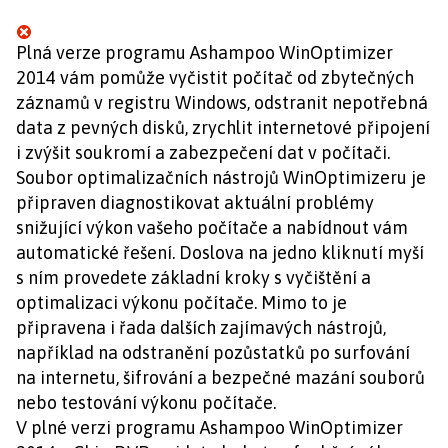
Plná verze programu Ashampoo WinOptimizer
2014 vám pomůže vyčistit počítač od zbytečných
záznamů v registru Windows, odstranit nepotřebná
data z pevných disků, zrychlit internetové připojení
i zvýšit soukromí a zabezpečení dat v počítači.
Soubor optimalizačních nástrojů WinOptimizeru je
připraven diagnostikovat aktuální problémy
snižující výkon vašeho počítače a nabídnout vám
automatické řešení. Doslova na jedno kliknutí myší
s ním provedete základní kroky s vyčištění a
optimalizaci výkonu počítače. Mimo to je
připravena i řada dalších zajímavých nástrojů,
například na odstranění pozůstatků po surfování
na internetu, šifrování a bezpečné mazání souborů
nebo testování výkonu počítače.
V plné verzi programu Ashampoo WinOptimizer