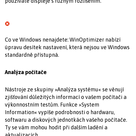
používáte displeje s různým rozlišením.
Co ve Windows nenajdete: WinOptimizer nabízí
úpravu desítek nastavení, která nejsou ve Windows
standardně přístupná.
Analýza počítače
Nástroje ze skupiny »Analýza systému« se věnují
zjišťování důležitých informací o vašem počítači a
výkonnostním testům. Funkce »System
Information« vypíše podrobnosti o hardwaru,
softwaru a diskových jednotkách vašeho počítače.
Ty se vám mohou hodit při dalším ladění a
aktualizacích.