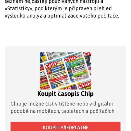
seznam nejčastěji používaných nástrojů a
»Statistiky«, pod kterým je připraven přehled
výsledků analýz a optimalizace vašeho počítače.
Koupit časopis Chip
Chip je možné číst v tištěné nebo v digitální
podobě na mobilech, tabletech a počítačích.
KOUPIT PŘEDPLATNÉ