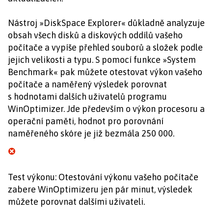
Nástroj »DiskSpace Explorer« důkladně analyzuje
obsah všech disků a diskových oddílů vašeho
počítače a vypíše přehled souborů a složek podle
jejich velikosti a typu. S pomocí funkce »System
Benchmark« pak můžete otestovat výkon vašeho
počítače a naměřený výsledek porovnat
s hodnotami dalších uživatelů programu
WinOptimizer. Jde především o výkon procesoru a
operační paměti, hodnot pro porovnání
naměřeného skóre je již bezmála 250 000.
Test výkonu: Otestování výkonu vašeho počítače
zabere WinOptimizeru jen pár minut, výsledek
můžete porovnat dalšími uživateli.