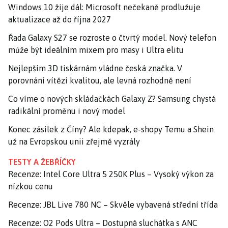
Windows 10 žije dál: Microsoft nečekaně prodlužuje
aktualizace až do října 2027
Řada Galaxy S27 se rozroste o čtvrtý model. Nový telefon
může být ideálním mixem pro masy i Ultra elitu
Nejlepším 3D tiskárnám vládne česká značka. V
porovnání vítězí kvalitou, ale levná rozhodně není
Co víme o nových skládačkách Galaxy Z? Samsung chystá
radikální proměnu i nový model
Konec zásilek z Číny? Ale kdepak, e-shopy Temu a Shein
už na Evropskou unii zřejmě vyzrály
TESTY A ŽEBŘÍČKY
Recenze: Intel Core Ultra 5 250K Plus – Vysoký výkon za
nízkou cenu
Recenze: JBL Live 780 NC – Skvěle vybavená střední třída
Recenze: O2 Pods Ultra – Dostupná sluchátka s ANC