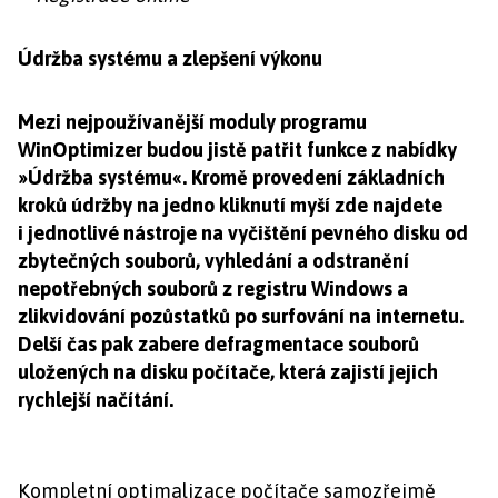
Údržba systému a zlepšení výkonu
Mezi nejpoužívanější moduly programu
WinOptimizer budou jistě patřit funkce z nabídky
»Údržba systému«. Kromě provedení základních
kroků údržby na jedno kliknutí myší zde najdete
i jednotlivé nástroje na vyčištění pevného disku od
zbytečných souborů, vyhledání a odstranění
nepotřebných souborů z registru Windows a
zlikvidování pozůstatků po surfování na internetu.
Delší čas pak zabere defragmentace souborů
uložených na disku počítače, která zajistí jejich
rychlejší načítání.
Kompletní optimalizace počítače samozřejmě