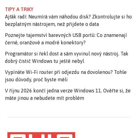
TIPY A TRIKY
Ajťák radí: Neumírá vám náhodou disk? Zkontrolujte si ho
bezplatným nástrojem, než přijdete o data
Poznejte tajemství barevných USB portů: Co znamenají
černé, oranžové a modré konektory?
Programátor si řekl dost a sám vyvinul nový nástroj. Tak
dobrý čistič Windows tu ještě nebyl
Vypínáte Wi-Fi router při odjezdu na dovolenou? Tohle
jsou důvody, proč byste měli
V říjnu 2026 končí jedna verze Windows 11. Ověřte si, že
máte jinou a nebudete mít problém