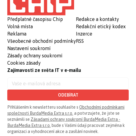
Předplatné časopisu Chip
Redakce a kontakty
Volná místa
Redakční etický kodex
Reklama
Inzerce
Všeobecné obchodní podmínky
RSS
Nastavení soukromí
Zásady ochrany soukromí
Cookies zásady
Zajímavosti ze světa IT v e-mailu
ODEBÍRAT
Přihlášením k newsletteru souhlasíte s
Obchodními podmínkami
společnosti BurdaMedia Extra s.r.o.
a potvrzujete, že jste se
seznámili se
Zásadami ochrany soukromí BurdaMedia Extra -
BurdaMedia Extra s.r.o.
bude s Vašimi údaji pracovat zejména k
organizaci a vyhodnocení akce a zasílání novinek.