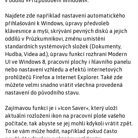
v oddílu »Přizpůsobení Windows«.
Najdete zde například nastavení automatického
přihlašování k Windows, úpravy předvoleb
klávesnice a myši, skrývání pevných disků a jejich
oddílů v Průzkumníkovi, změnu umístění
standardních systémových složek (Dokumenty,
Hudba, Videa ad.), úpravu funkcí rozhraní Modern
UI ve Windows 8, pracovní plochy i hlavního panelu
nebo nastavení vzhledu a efektů internetových
prohlížečů Firefox a Internet Explorer. Také zde
můžete velmi snadno vrátit všechna provedená
nastavení do původního stavu.
Zajímavou funkcí je i »Icon Saver«, který uloží
aktuální rozložení ikon na pracovní ploše vašeho
počítače, tak abyste se jej mohli kdykoli vrátit zpět.
To se vám může hodit, například pokud často