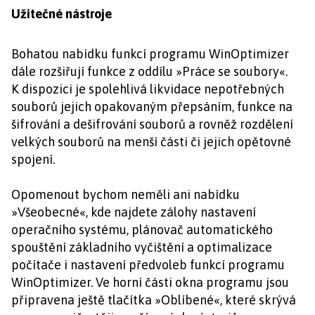
Užitečné nástroje
Bohatou nabídku funkcí programu WinOptimizer
dále rozšiřují funkce z oddílu »Práce se soubory«.
K dispozici je spolehlivá likvidace nepotřebných
souborů jejich opakovaným přepsáním, funkce na
šifrování a dešifrování souborů a rovněž rozdělení
velkých souborů na menší části či jejich opětovné
spojení.
Opomenout bychom neměli ani nabídku
»Všeobecné«, kde najdete zálohy nastavení
operačního systému, plánovač automatického
spouštění základního vyčištění a optimalizace
počítače i nastavení předvoleb funkcí programu
WinOptimizer. Ve horní části okna programu jsou
připravena ještě tlačítka »Oblíbené«, které skrývá