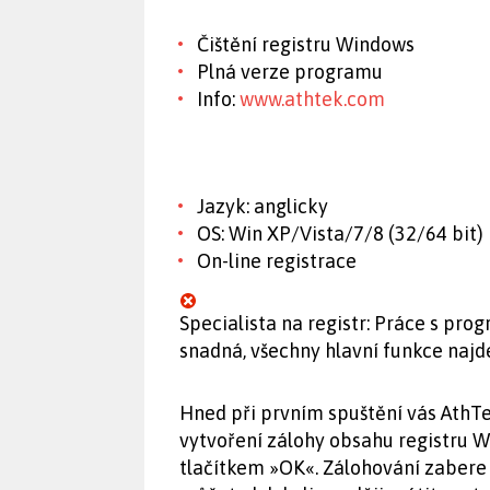
Čištění registru Windows
Plná verze programu
Info:
www.athtek.com
Jazyk: anglicky
OS: Win XP/Vista/7/8 (32/64 bit)
On-line registrace
Specialista na registr: Práce s pr
snadná, všechny hlavní funkce naj
Hned při prvním spuštění vás AthT
vytvoření zálohy obsahu registru 
tlačítkem »OK«. Zálohování zabere 