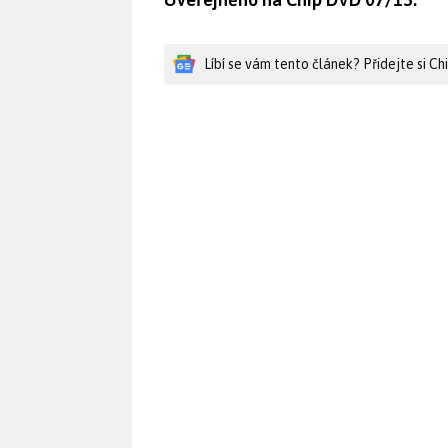
Líbí se vám tento článek? Přidejte si C