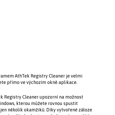
ogramem AthTek Registry Cleaner je velmi
dete přímo ve výchozím okně aplikace.
ek Registry Cleaner upozorní na možnost
Windows, kterou můžete rovnou spustit
jen několik okamžiků. Díky vytvořené záloze