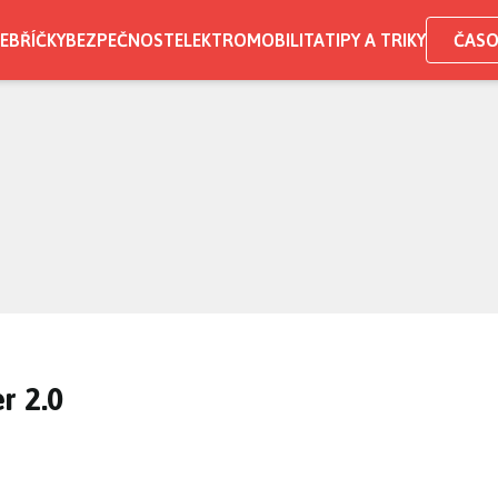
EBŘÍČKY
BEZPEČNOST
ELEKTROMOBILITA
TIPY A TRIKY
ČASO
r 2.0