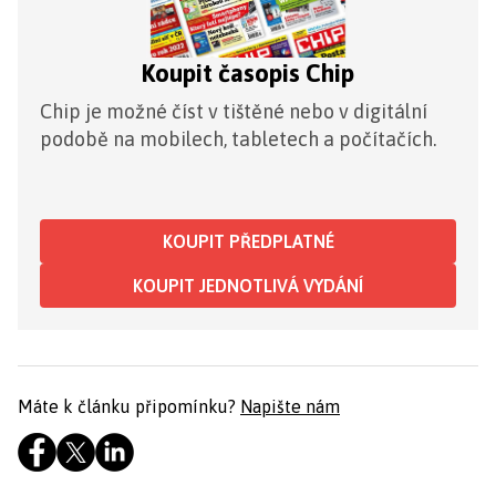
Koupit časopis Chip
Chip je možné číst v tištěné nebo v digitální
podobě na mobilech, tabletech a počítačích.
KOUPIT PŘEDPLATNÉ
KOUPIT JEDNOTLIVÁ VYDÁNÍ
Máte k článku připomínku?
Napište nám