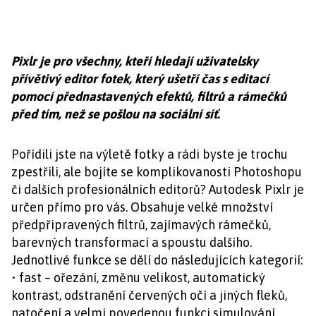
Pixlr je pro všechny, kteří hledají uživatelsky
přívětivý editor fotek, který ušetří čas s editací
pomocí přednastavených efektů, filtrů a rámečků
před tím, než se pošlou na sociální síť.
Pořídili jste na výletě fotky a rádi byste je trochu
zpestřili, ale bojíte se komplikovanosti Photoshopu
či dalších profesionálních editorů? Autodesk Pixlr je
určen přímo pro vás. Obsahuje velké množství
předpřipravených filtrů, zajímavých rámečků,
barevných transformací a spoustu dalšího.
Jednotlivé funkce se dělí do následujících kategorií:
• fast – ořezání, změnu velikost, automatický
kontrast, odstranění červených očí a jiných fleků,
natočení a velmi povedenou funkci simulování