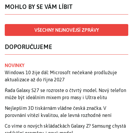
MOHLO BY SE VÁM LÍBIT
VŠECHNY NEJNOVĚJŠÍ ZPRÁVY
DOPORUČUJEME
NOVINKY
Windows 10 žije dál: Microsoft nečekaně prodlužuje
aktualizace až do října 2027
Řada Galaxy S27 se rozroste o čtvrtý model. Nový telefon
může být ideálním mixem pro masy i Ultra elitu
Nejlepším 3D tiskárnám vládne česká značka. V
porovnání vítězí kvalitou, ale levná rozhodně není
Co víme o nových skládačkách Galaxy Z? Samsung chystá