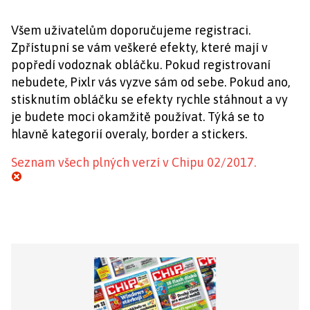
Všem uživatelům doporučujeme registraci.
Zpřístupní se vám veškeré efekty, které mají v
popředí vodoznak obláčku. Pokud registrovaní
nebudete, Pixlr vás vyzve sám od sebe. Pokud ano,
stisknutím obláčku se efekty rychle stáhnout a vy
je budete moci okamžitě používat. Týká se to
hlavně kategorií overaly, border a stickers.
Seznam všech plných verzí v Chipu 02/2017.