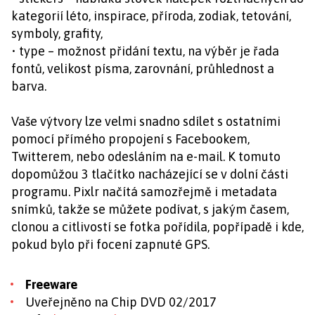
kategorií léto, inspirace, příroda, zodiak, tetování,
symboly, grafity,
• type – možnost přidání textu, na výběr je řada
fontů, velikost písma, zarovnání, průhlednost a
barva.
Vaše výtvory lze velmi snadno sdílet s ostatními
pomocí přímého propojení s Facebookem,
Twitterem, nebo odesláním na e-mail. K tomuto
dopomůžou 3 tlačítko nacházející se v dolní části
programu. Pixlr načítá samozřejmě i metadata
snímků, takže se můžete podívat, s jakým časem,
clonou a citlivostí se fotka pořídila, popřípadě i kde,
pokud bylo při focení zapnuté GPS.
Freeware
Uveřejněno na Chip DVD 02/2017