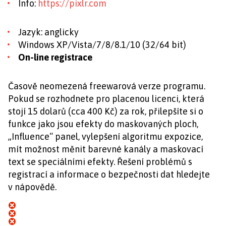
Info:
https://pixlr.com
Jazyk: anglicky
Windows XP/Vista/7/8/8.1/10 (32/64 bit)
On-line registrace
Časově neomezená freewarová verze programu.
Pokud se rozhodnete pro placenou licenci, která
stojí 15 dolarů (cca 400 Kč) za rok, přilepšíte si o
funkce jako jsou efekty do maskovaných ploch,
„Influence“ panel, vylepšení algoritmu expozice,
mít možnost měnit barevné kanály a maskovací
text se speciálními efekty. Řešení problémů s
registrací a informace o bezpečnosti dat hledejte
v
nápovědě.