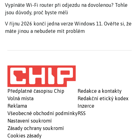
Vypínáte Wi-Fi router při odjezdu na dovolenou? Tohle
jsou důvody, proč byste měli
V říjnu 2026 končí jedna verze Windows 11. Ověřte si, že
máte jinou a nebudete mít problém
Předplatné časopisu Chip
Redakce a kontakty
Volná místa
Redakční etický kodex
Reklama
Inzerce
Všeobecné obchodní podmínky
RSS
Nastavení soukromí
Zásady ochrany soukromí
Cookies zásady