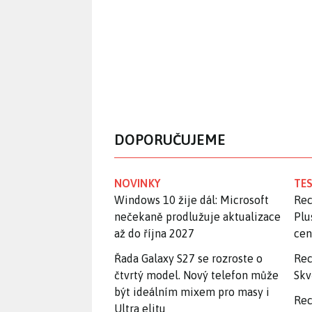
DOPORUČUJEME
NOVINKY
TES
Windows 10 žije dál: Microsoft
Rec
nečekaně prodlužuje aktualizace
Plu
až do října 2027
ce
Řada Galaxy S27 se rozroste o
Rec
čtvrtý model. Nový telefon může
Skv
být ideálním mixem pro masy i
Rec
Ultra elitu