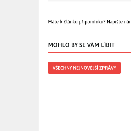
Máte k článku připomínku?
Napište ná
MOHLO BY SE VÁM LÍBIT
VŠECHNY NEJNOVĚJŠÍ ZPRÁVY