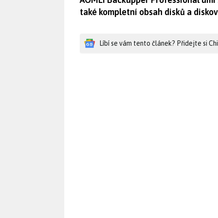
také kompletní obsah disků a diskov
Líbí se vám tento článek? Přidejte si C