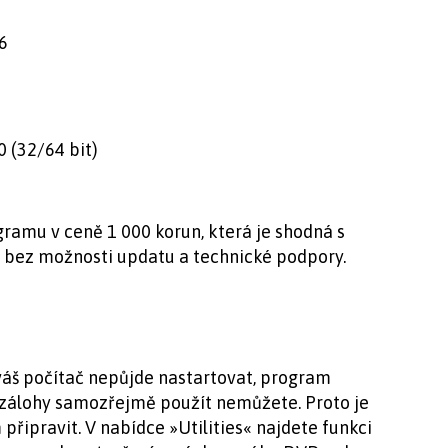
6
 (32/64 bit)
amu v ceně 1 000 korun, která je shodná s
m bez možnosti updatu a technické podpory.
 váš počítač nepůjde nastartovat, program
zálohy samozřejmě použít nemůžete. Proto je
připravit. V nabídce »Utilities« najdete funkci