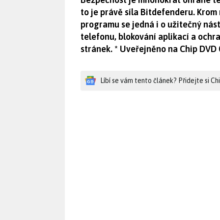
to je právě síla Bitdefenderu. Kr
programu se jedná i o užitečný nást
telefonu, blokování aplikací a ochr
stránek. * Uveřejněno na Chip DVD
Líbí se vám tento článek? Přidejte si C