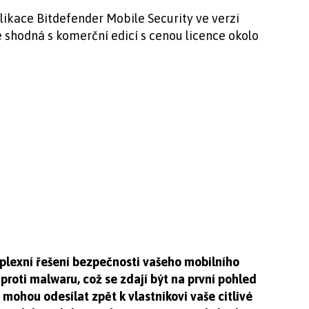
likace Bitdefender Mobile Security ve verzi
shodná s komerční edicí s cenou licence okolo
plexní řešení bezpečnosti vašeho mobilního
i proti malwaru, což se zdají být na první pohled
mohou odesílat zpět k vlastníkovi vaše citlivé