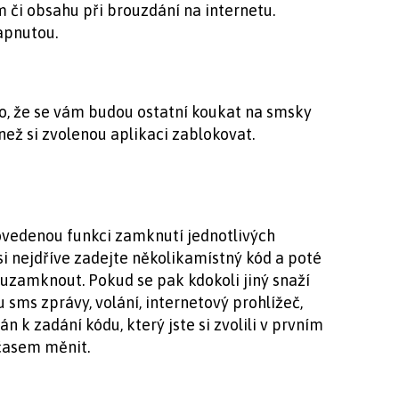
či obsahu při brouzdání na internetu.
apnutou.
ho, že se vám budou ostatní koukat na smsky
než si zvolenou aplikaci zablokovat.
ovedenou funkci zamknutí jednotlivých
 nejdříve zadejte několikamístný kód a poté
uzamknout. Pokud se pak kdokoli jiný snaží
sms zprávy, volání, internetový prohlížeč,
 k zadání kódu, který jste si zvolili v prvním
časem měnit.