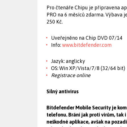
Pro čtenáře Chipu je připravena ap
PRO na 6 měsíců zdarma. Výbava je 
250 Kč.
Uveřejněno na Chip DVD 07/14
Info:
www.bitdefender.com
Jazyk: anglicky
OS: Win XP/Vista/7/8 (32/64 bit)
Registrace online
Silný antivirus
Bitdefender Mobile Security je kom
telefonu. Brání jak proti virům, tak 
neškodné aplikace, avšak na pozadí 