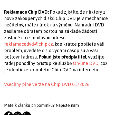
Reklamace Chip DVD:
Pokud zjistíte, že některý z
nově zakoupených disků Chip DVD je v mechanice
nečitelný, máte nárok na výměnu. Náhradní DVD
zasíláme obratem poštou na základě žádosti
zaslané na e-mailovou adresu
reklamacedvd@chip.cz
, kde krátce popíšete váš
problém, uvedete číslo vydání časopisu a vaši
poštovní adresu.
Pokud jste předplatitel
, využijte
raděj pohodlný přístup ke službě
On-line DVD
, což
je identické kompletní Chip DVD na internetu.
Všechny plné verze na Chip DVD 01/2026
.
Máte k článku připomínku?
Napište nám