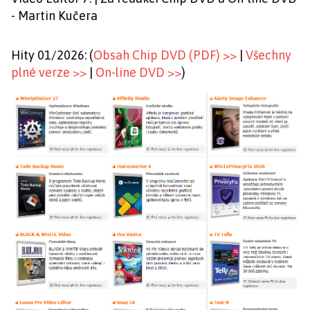
- Martin Kučera
Hity 01/2026: (
Obsah Chip DVD (PDF) >>
|
Všechny
plné verze >>
|
On-line DVD >>
)