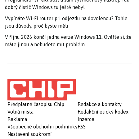
dobrý čistič Windows tu ještě nebyl
Vypínáte Wi-Fi router při odjezdu na dovolenou? Tohle
jsou důvody, proč byste měli
V říjnu 2026 končí jedna verze Windows 11. Ověřte si, že
máte jinou a nebudete mít problém
Předplatné časopisu Chip
Redakce a kontakty
Volná místa
Redakční etický kodex
Reklama
Inzerce
Všeobecné obchodní podmínky
RSS
Nastavení soukromí