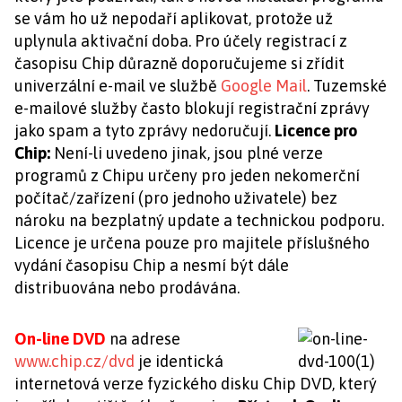
se vám ho už nepodaří aplikovat, protože už
uplynula aktivační doba. Pro účely registrací z
časopisu Chip důrazně doporučujeme si zřídit
univerzální e-mail ve službě
Google Mail
. Tuzemské
e-mailové služby často blokují registrační zprávy
jako spam a tyto zprávy nedoručují.
Licence pro
Chip:
Není-li uvedeno jinak, jsou plné verze
programů z Chipu určeny pro jeden nekomerční
počítač/zařízení (pro jednoho uživatele) bez
nároku na bezplatný update a technickou podporu.
Licence je určena pouze pro majitele příslušného
vydání časopisu Chip a nesmí být dále
distribuována nebo prodávána.
On-line DVD
na adrese
www.chip.cz/dvd
je identická
internetová verze fyzického disku Chip DVD, který