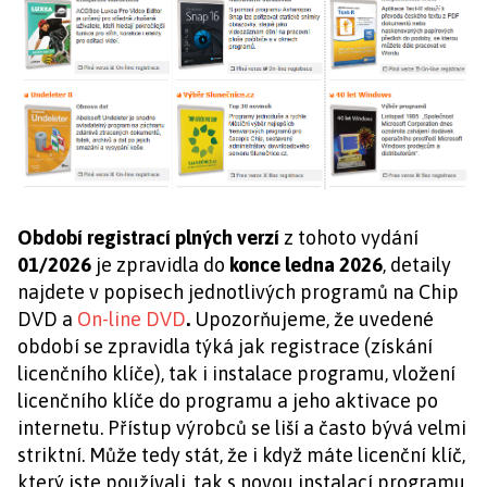
Období registrací plných verzí
z tohoto vydání
01/2026
je zpravidla do
konce ledna 2026
, detaily
najdete v popisech jednotlivých programů na Chip
DVD a
On-line DVD
.
Upozorňujeme, že uvedené
období se zpravidla týká jak registrace (získání
licenčního klíče), tak i instalace programu, vložení
licenčního klíče do programu a jeho aktivace po
internetu. Přístup výrobců se liší a často bývá velmi
striktní. Může tedy stát, že i když máte licenční klíč,
který jste používali, tak s novou instalací programu