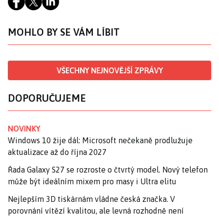
MOHLO BY SE VÁM LÍBIT
VŠECHNY NEJNOVĚJŠÍ ZPRÁVY
DOPORUČUJEME
NOVINKY
Windows 10 žije dál: Microsoft nečekaně prodlužuje
aktualizace až do října 2027
Řada Galaxy S27 se rozroste o čtvrtý model. Nový telefon
může být ideálním mixem pro masy i Ultra elitu
Nejlepším 3D tiskárnám vládne česká značka. V
porovnání vítězí kvalitou, ale levná rozhodně není