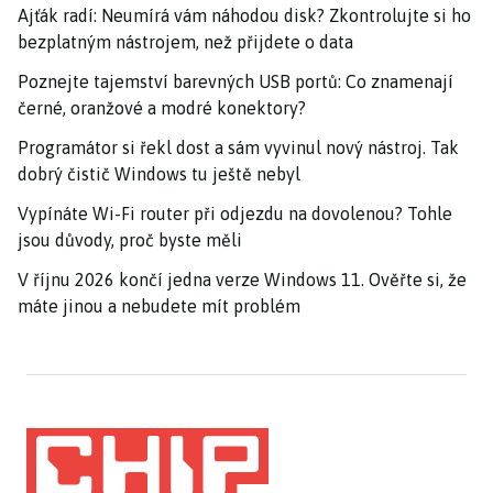
Ajťák radí: Neumírá vám náhodou disk? Zkontrolujte si ho
bezplatným nástrojem, než přijdete o data
Poznejte tajemství barevných USB portů: Co znamenají
černé, oranžové a modré konektory?
Programátor si řekl dost a sám vyvinul nový nástroj. Tak
dobrý čistič Windows tu ještě nebyl
Vypínáte Wi-Fi router při odjezdu na dovolenou? Tohle
jsou důvody, proč byste měli
V říjnu 2026 končí jedna verze Windows 11. Ověřte si, že
máte jinou a nebudete mít problém