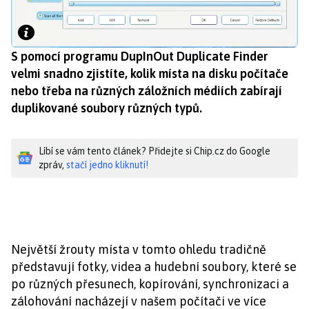
S pomocí programu DupInOut Duplicate Finder
velmi snadno zjistíte, kolik místa na disku počítače
nebo třeba na různých záložních médiích zabírají
duplikované soubory různých typů.
Líbí se vám tento článek? Přidejte si Chip.cz do Google
zpráv,
stačí jedno kliknutí!
Největší žrouty místa v tomto ohledu tradičně
představují fotky, videa a hudební soubory, které se
po různých přesunech, kopírování, synchronizaci a
zálohování nacházejí v našem počítači ve více