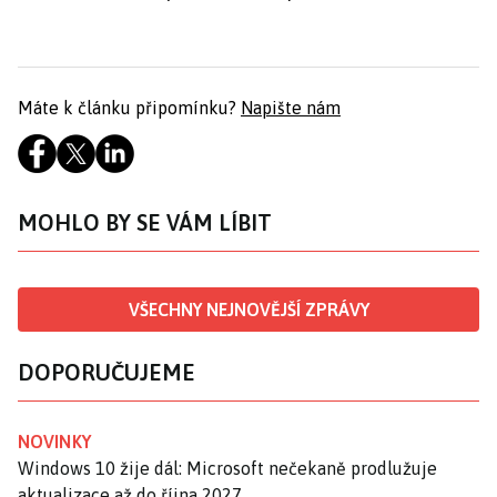
Máte k článku připomínku?
Napište nám
MOHLO BY SE VÁM LÍBIT
VŠECHNY NEJNOVĚJŠÍ ZPRÁVY
DOPORUČUJEME
NOVINKY
Windows 10 žije dál: Microsoft nečekaně prodlužuje
aktualizace až do října 2027