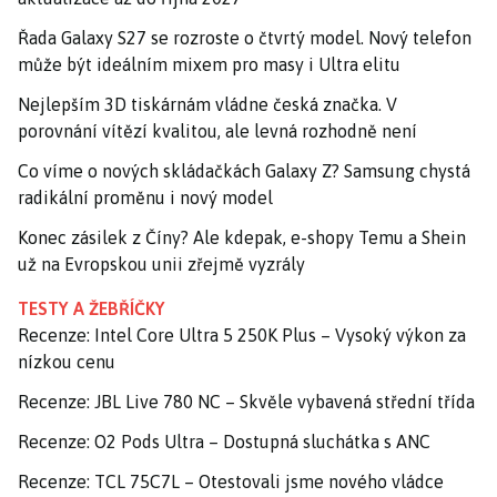
Řada Galaxy S27 se rozroste o čtvrtý model. Nový telefon
může být ideálním mixem pro masy i Ultra elitu
Nejlepším 3D tiskárnám vládne česká značka. V
porovnání vítězí kvalitou, ale levná rozhodně není
Co víme o nových skládačkách Galaxy Z? Samsung chystá
radikální proměnu i nový model
Konec zásilek z Číny? Ale kdepak, e-shopy Temu a Shein
už na Evropskou unii zřejmě vyzrály
TESTY A ŽEBŘÍČKY
Recenze: Intel Core Ultra 5 250K Plus – Vysoký výkon za
nízkou cenu
Recenze: JBL Live 780 NC – Skvěle vybavená střední třída
Recenze: O2 Pods Ultra – Dostupná sluchátka s ANC
Recenze: TCL 75C7L – Otestovali jsme nového vládce