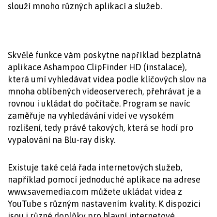
slouží mnoho různých aplikací a služeb.
Skvělé funkce vám poskytne například bezplatná
aplikace Ashampoo ClipFinder HD (instalace),
která umí vyhledávat videa podle klíčových slov na
mnoha oblíbených videoserverech, přehrávat je a
rovnou i ukládat do počítače. Program se navíc
zaměřuje na vyhledávání videí ve vysokém
rozlišení, tedy právě takových, která se hodí pro
vypalování na Blu-ray disky.
Existuje také celá řada internetových služeb,
například pomocí jednoduché aplikace na adrese
www.savemedia.com můžete ukládat videa z
YouTube s různým nastavením kvality. K dispozici
jsou i různé doplňky pro hlavní internetové