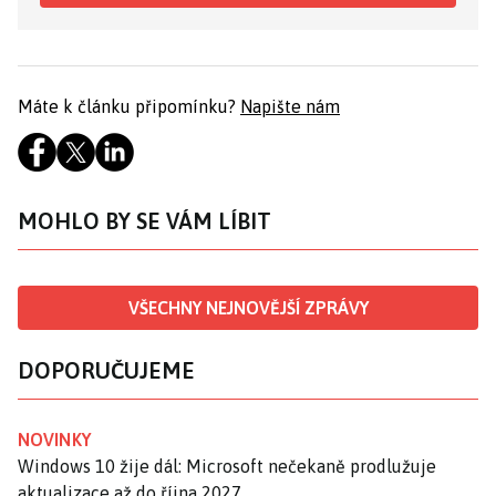
Máte k článku připomínku?
Napište nám
MOHLO BY SE VÁM LÍBIT
VŠECHNY NEJNOVĚJŠÍ ZPRÁVY
DOPORUČUJEME
NOVINKY
Windows 10 žije dál: Microsoft nečekaně prodlužuje
aktualizace až do října 2027