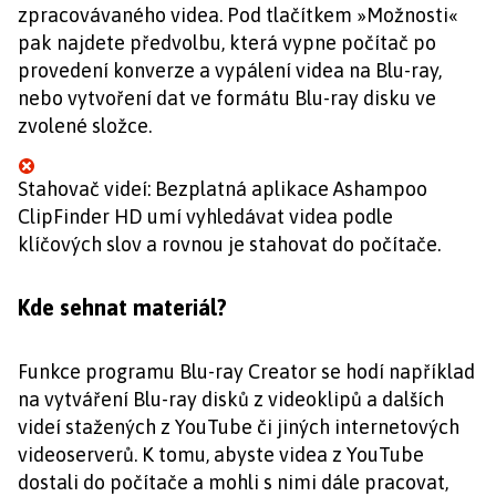
zpracovávaného videa. Pod tlačítkem »Možnosti«
pak najdete předvolbu, která vypne počítač po
provedení konverze a vypálení videa na Blu-ray,
nebo vytvoření dat ve formátu Blu-ray disku ve
zvolené složce.
Stahovač videí: Bezplatná aplikace Ashampoo
ClipFinder HD umí vyhledávat videa podle
klíčových slov a rovnou je stahovat do počítače.
Kde sehnat materiál?
Funkce programu Blu-ray Creator se hodí například
na vytváření Blu-ray disků z videoklipů a dalších
videí stažených z YouTube či jiných internetových
videoserverů. K tomu, abyste videa z YouTube
dostali do počítače a mohli s nimi dále pracovat,