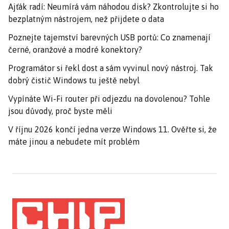
Ajťák radí: Neumírá vám náhodou disk? Zkontrolujte si ho
bezplatným nástrojem, než přijdete o data
Poznejte tajemství barevných USB portů: Co znamenají
černé, oranžové a modré konektory?
Programátor si řekl dost a sám vyvinul nový nástroj. Tak
dobrý čistič Windows tu ještě nebyl
Vypínáte Wi-Fi router při odjezdu na dovolenou? Tohle
jsou důvody, proč byste měli
V říjnu 2026 končí jedna verze Windows 11. Ověřte si, že
máte jinou a nebudete mít problém