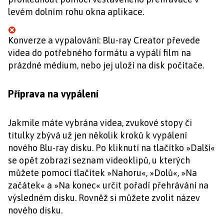
levém dolním rohu okna aplikace.
Konverze a vypalování: Blu-ray Creator převede
videa do potřebného formátu a vypálí film na
prázdné médium, nebo jej uloží na disk počítače.
Příprava na vypálení
Jakmile máte vybrána videa, zvukové stopy či
titulky zbývá už jen několik kroků k vypálení
nového Blu-ray disku. Po kliknutí na tlačítko »Další«
se opět zobrazí seznam videoklipů, u kterých
můžete pomocí tlačítek »Nahoru«, »Dolů«, »Na
začátek« a »Na konec« určit pořadí přehrávání na
výsledném disku. Rovněž si můžete zvolit název
nového disku.