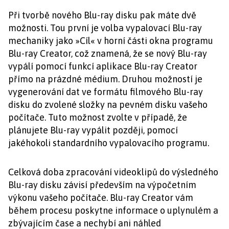
Při tvorbě nového Blu-ray disku pak máte dvě
možnosti. Tou první je volba vypalovací Blu-ray
mechaniky jako »Cíl« v horní části okna programu
Blu-ray Creator, což znamená, že se nový Blu-ray
vypálí pomocí funkcí aplikace Blu-ray Creator
přímo na prázdné médium. Druhou možností je
vygenerování dat ve formátu filmového Blu-ray
disku do zvolené složky na pevném disku vašeho
počítače. Tuto možnost zvolte v případě, že
plánujete Blu-ray vypálit později, pomocí
jakéhokoli standardního vypalovacího programu.
Celková doba zpracování videoklipů do výsledného
Blu-ray disku závisí především na výpočetním
výkonu vašeho počítače. Blu-ray Creator vám
během procesu poskytne informace o uplynulém a
zbývajícím čase a nechybí ani náhled