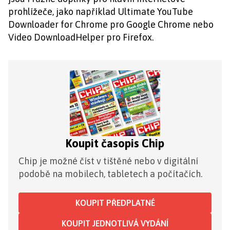
prohlížeče, jako například Ultimate YouTube
Downloader for Chrome pro Google Chrome nebo
Video DownloadHelper pro Firefox.
Koupit časopis Chip
Chip je možné číst v tištěné nebo v digitální
podobě na mobilech, tabletech a počítačích.
KOUPIT PŘEDPLATNÉ
KOUPIT JEDNOTLIVÁ VYDÁNÍ