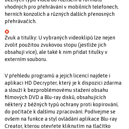
vhodných pro přehrávání v mobilních telefonech,
herních konzolích a různých dalších přenosných
přehrávačích.
Zvuk a titulky: U vybraných videoklipů lze nejen
zvolit použitou zvukovou stopu (jestliže jich
obsahují více), ale také k nim přidat titulky v
externím souboru.
V přehledu programů a jejich licencí najdete i
aplikaci HD Decrypter, který je k dispozici zdarma
a slouží k bezproblémovému stažení obsahu
filmových DVD a Blu-ray disků, obsahujících
některý z běžných typů ochrany proti kopírování,
do počítače k dalšímu zpracování. Podívejme se
ovšem na funkce a styl ovládání aplikace Blu-ray
Creator, kterou otevřete kliknutím na tlačítko