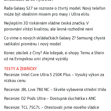
Řada Galaxy S27 se rozroste o čtvrtý model. Nový telefon
může být ideálním mixem pro masy i Ultra elitu
Nejlepším 3D tiskárnám vládne česká značka. V
porovnání vítězí kvalitou, ale levná rozhodně není
Co víme o nových skládačkách Galaxy Z? Samsung chystá
radikální proměnu i nový model
Konec zásilek z Číny? Ale kdepak, e-shopy Temu a Shein
už na Evropskou unii zřejmě vyzrály
TESTY A ŽEBŘÍČKY
Recenze: Intel Core Ultra 5 250K Plus – Vysoký výkon za
nízkou cenu
Recenze: JBL Live 780 NC – Skvěle vybavená střední třída
Recenze: O2 Pods Ultra – Dostupná sluchátka s ANC
Recenze: TCL 75C7L – Otestovali jsme nového vládce