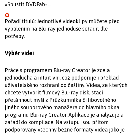
»Spustit DVDFab«...
Pořadí titulů: Jednotlivé videoklipy můžete před
vypálením na Blu-ray jednoduše seřadit dle
potřeby.
Výběr videí
Práce s programem Blu-ray Creator je zcela
jednoduchá a intuitivní, což podporuje i překlad
uživatelského rozhraní do češtiny. Videa, ze kterých
chcete vytvořit filmový Blu-ray disk, stačí
přetáhnout myší z Průzkumníka či libovolného
jiného souborového manažera do hlavního okna
programu Blu-ray Creator. Aplikace je analyzuje a
zařadí do kompilace. Na vstupu jsou přitom
podporovány všechny běžné formáty videa jako je