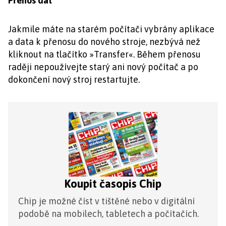
Přenos dat
Jakmile máte na starém počítači vybrány aplikace
a data k přenosu do nového stroje, nezbývá než
kliknout na tlačítko »Transfer«. Během přenosu
raději nepoužívejte starý ani nový počítač a po
dokončení nový stroj restartujte.
Koupit časopis Chip
Chip je možné číst v tištěné nebo v digitální
podobě na mobilech, tabletech a počítačích.