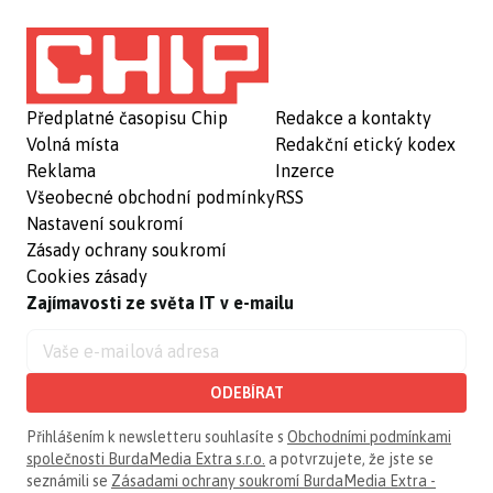
Předplatné časopisu Chip
Redakce a kontakty
Volná místa
Redakční etický kodex
Reklama
Inzerce
Všeobecné obchodní podmínky
RSS
Nastavení soukromí
Zásady ochrany soukromí
Cookies zásady
Zajímavosti ze světa IT v e-mailu
ODEBÍRAT
Přihlášením k newsletteru souhlasíte s
Obchodními podmínkami
společnosti BurdaMedia Extra s.r.o.
a potvrzujete, že jste se
seznámili se
Zásadami ochrany soukromí BurdaMedia Extra -