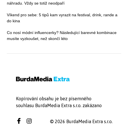
náhradu. Vždy se totiž neodpaří
Víkend pro sebe: 5 tipů kam vyrazit na festival, drink, rande a
do kina
Co nosí módní influencerky? Následující barevné kombinace
musíte vyzkoušet, než skončí léto
Kopírování obsahu je bez písemného
souhlasu BurdaMedia Extra s.r.o. zakázano
© 2026 BurdaMedia Extra s.r.o.