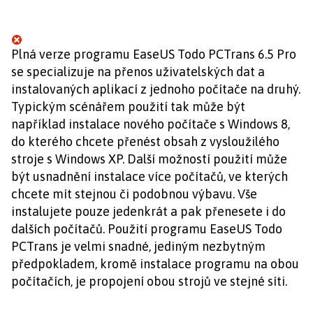
Plná verze programu EaseUS Todo PCTrans 6.5 Pro
se specializuje na přenos uživatelských dat a
instalovaných aplikací z jednoho počítače na druhý.
Typickým scénářem použití tak může být
například instalace nového počítače s Windows 8,
do kterého chcete přenést obsah z vysloužilého
stroje s Windows XP. Další možností použití může
být usnadnění instalace více počítačů, ve kterých
chcete mít stejnou či podobnou výbavu. Vše
instalujete pouze jedenkrát a pak přenesete i do
dalších počítačů. Použití programu EaseUS Todo
PCTrans je velmi snadné, jediným nezbytným
předpokladem, kromě instalace programu na obou
počítačích, je propojení obou strojů ve stejné síti.