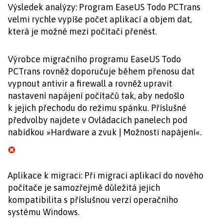
Výsledek analýzy: Program EaseUS Todo PCTrans
velmi rychle vypíše počet aplikací a objem dat,
která je možné mezi počítači přenést.
Výrobce migračního programu EaseUS Todo
PCTrans rovněž doporučuje během přenosu dat
vypnout antivir a firewall a rovněž upravit
nastavení napájení počítačů tak, aby nedošlo
k jejich přechodu do režimu spánku. Příslušné
předvolby najdete v Ovládacích panelech pod
nabídkou »Hardware a zvuk | Možnosti napájení«.
Aplikace k migraci: Při migraci aplikací do nového
počítače je samozřejmě důležitá jejich
kompatibilita s příslušnou verzí operačního
systému Windows.