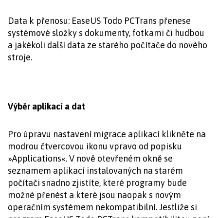
Data k přenosu: EaseUS Todo PCTrans přenese
systémové složky s dokumenty, fotkami či hudbou
a jakékoli další data ze starého počítače do nového
stroje.
Výběr aplikací a dat
Pro úpravu nastavení migrace aplikací klikněte na
modrou čtvercovou ikonu vpravo od popisku
»Applications«. V nově otevřeném okně se
seznamem aplikací instalovaných na starém
počítači snadno zjistíte, které programy bude
možné přenést a které jsou naopak s novým
operačním systémem nekompatibilní. Jestliže si