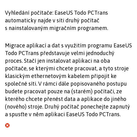
Vyhledání počítače: EaseUS Todo PCTrans
automaticky najde v síti druhý počítač
s nainstalovaným migračním programem.
Migrace aplikací a dat s využitím programu EaseUS
Todo PCTrans představuje velmi jednoduchý
proces. Stačí jen instalovat aplikaci na oba
počítače, se kterými chcete pracovat, a tyto stroje
klasickým ethernetovým kabelem připojit ke
společné síti. V rámci dále popisovaného postupu
budete pracovat pouze na (starém) počítači, ze
kterého chcete přenést data a aplikace do jiného
(nového) stroje. Druhý počítač ponechejte zapnutý
a spusťte v něm aplikaci EaseUS Todo PCTrans.