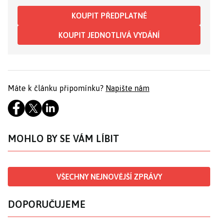
KOUPIT PŘEDPLATNÉ
KOUPIT JEDNOTLIVÁ VYDÁNÍ
Máte k článku připomínku?
Napište nám
MOHLO BY SE VÁM LÍBIT
VŠECHNY NEJNOVĚJŠÍ ZPRÁVY
DOPORUČUJEME