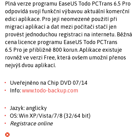
Plná verze programu EaseUS Todo PCTrans 6.5 Pro
odpovídá svojí funkční výbavou aktuální komerční
edici aplikace. Pro její neomezené použití při
migraci aplikací a dat mezi počítači stačí jen
provést jednoduchou registraci na internetu. Běžná
cena licence programu EaseUS Todo PCTrans
6.5 Pro je přibližně 800 korun. Aplikace existuje
rovněž ve verzi Free, která ovšem umožní přenos
nejvýš dvou aplikací.
Uveřejněno na Chip DVD 07/14
Info:
www.todo-backup.com
Jazyk: anglicky
OS: Win XP/Vista/7/8 (32/64 bit)
Registrace online