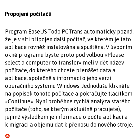
Propojení počítačů
Program EaseUS Todo PCTrans automaticky pozná,
že je v síti připojen další počítač, ve kterém je tato
aplikace rovněž instalována a spuštěna. V úvodním
okně programu byste proto pod volbou »Please
select a computer to transfer« měli vidět název
počítače, do kterého chcete přenášet data a
aplikace, společně s informací o jeho verzi
operačního systému Windows. Jednoduše klikněte
na popisek tohoto počítače a pokračujte tlačítkem
»Continue«. Nyní proběhne rychlá analýza starého
počítače (toho, se kterým aktuálně pracujete),
jejímž výsledkem je informace o počtu aplikací a
k migraci a objemu dat k přenosu do nového stroje.