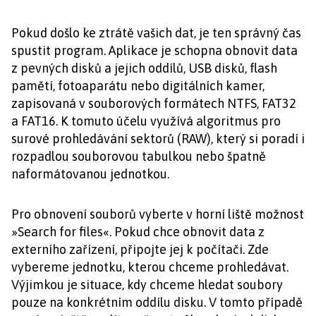
Pokud došlo ke ztrátě vašich dat, je ten správný čas
spustit program. Aplikace je schopna obnovit data
z pevných disků a jejich oddílů, USB disků, flash
pamětí, fotoaparátu nebo digitálních kamer,
zapisovaná v souborových formátech NTFS, FAT32
a FAT16. K tomuto účelu využívá algoritmus pro
surové prohledávání sektorů (RAW), který si poradí i
rozpadlou souborovou tabulkou nebo špatně
naformátovanou jednotkou.
Pro obnovení souborů vyberte v horní liště možnost
»Search for files«. Pokud chce obnovit data z
externího zařízení, připojte jej k počítači. Zde
vybereme jednotku, kterou chceme prohledávat.
Výjimkou je situace, kdy chceme hledat soubory
pouze na konkrétním oddílu disku. V tomto případě