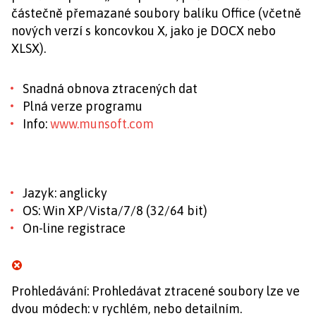
částečně přemazané soubory balíku Office (včetně
nových verzí s koncovkou X, jako je DOCX nebo
XLSX).
Snadná obnova ztracených dat
Plná verze programu
Info:
www.munsoft.com
Jazyk: anglicky
OS: Win XP/Vista/7/8 (32/64 bit)
On-line registrace
Prohledávání: Prohledávat ztracené soubory lze ve
dvou módech: v rychlém, nebo detailním.