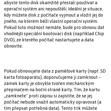
abyste tento disk okamžitě přestali používat a
operační systém ani nepouštěli. Ideální je situace,
kdy můžete disk z počítače vyjmout a vložit jej do
jiného, na kterém běží vlastní operační systém.
Pokud tuto možnost nemáte, bude pro obnovu dat
vhodnější speciální bootovací disk (například Chip
DVD), ze kterého počítač nastartujete a data
obnovíte.
Pokud obnovujete data z paměťové karty (např. SD
karta fotoaparátu), doporučujeme ji zamknout –
zámek karty je obvykle tvořen mechanickým
přepínačem na boční straně karty. Tím, že kartu
„zamknete“ proti zápisu si zajistíte, že se jej
počítač nebude snažit automaticky opravovat (a
tím přepsat potřebná data). Tento trik můžete