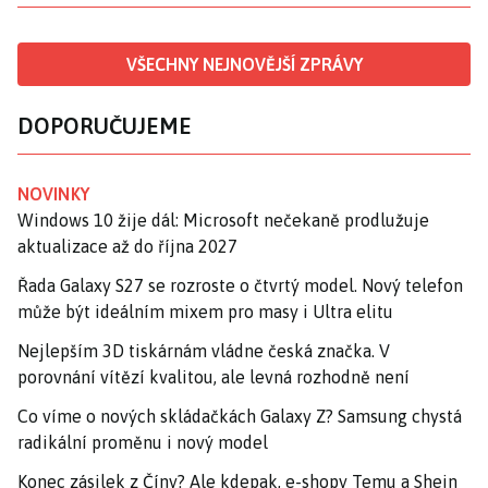
VŠECHNY NEJNOVĚJŠÍ ZPRÁVY
DOPORUČUJEME
NOVINKY
Windows 10 žije dál: Microsoft nečekaně prodlužuje
aktualizace až do října 2027
Řada Galaxy S27 se rozroste o čtvrtý model. Nový telefon
může být ideálním mixem pro masy i Ultra elitu
Nejlepším 3D tiskárnám vládne česká značka. V
porovnání vítězí kvalitou, ale levná rozhodně není
Co víme o nových skládačkách Galaxy Z? Samsung chystá
radikální proměnu i nový model
Konec zásilek z Číny? Ale kdepak, e-shopy Temu a Shein