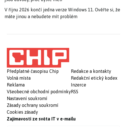
V říjnu 2026 končí jedna verze Windows 11. Ověřte si, že
máte jinou a nebudete mít problém
Předplatné časopisu Chip
Redakce a kontakty
Volná místa
Redakční etický kodex
Reklama
Inzerce
Všeobecné obchodní podmínky
RSS
Nastavení soukromí
Zásady ochrany soukromí
Cookies zásady
Zajímavosti ze světa IT v e-mailu