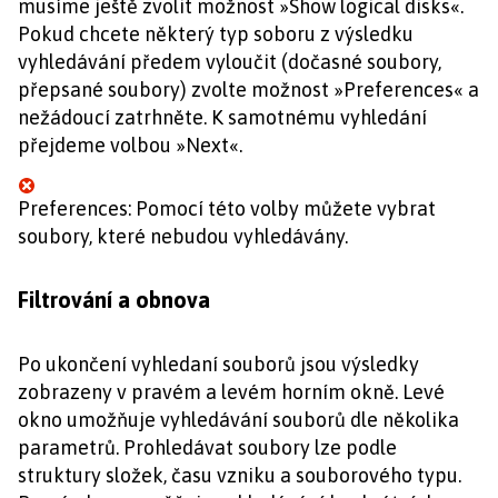
musíme ještě zvolit možnost »Show logical disks«.
Pokud chcete některý typ soboru z výsledku
vyhledávání předem vyloučit (dočasné soubory,
přepsané soubory) zvolte možnost »Preferences« a
nežádoucí zatrhněte. K samotnému vyhledání
přejdeme volbou »Next«.
Preferences: Pomocí této volby můžete vybrat
soubory, které nebudou vyhledávány.
Filtrování a obnova
Po ukončení vyhledaní souborů jsou výsledky
zobrazeny v pravém a levém horním okně. Levé
okno umožňuje vyhledávání souborů dle několika
parametrů. Prohledávat soubory lze podle
struktury složek, času vzniku a souborového typu.