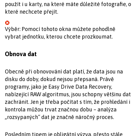
použít i u karty, na které máte důležité fotografie, o
které nechcete přejít.
Výběr: Pomocí tohoto okna můžete pohodlně
vybrat jednotku, kterou chcete prozkoumat.
Obnova dat
Obecně při obnovování dat platí, že data jsou na
disku do doby, dokud nejsou přepsaná. Právě
programy, jako je Easy Drive Data Recovery,
nabízející RAW algoritmus, jsou schopny většinu dat
zachránit. Jen je třeba počítat s tím, že prohledání i
kontrola můžou trvat značnou dobu – analýza
„rozsypaných“ dat je značně náročný proces.
Posledním tipem je obligátní výzva, přesto stále