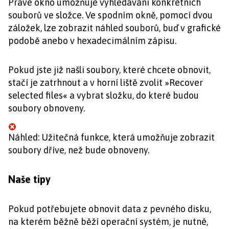
Pravé okno umožňuje vyhledávání konkrétních
souborů ve složce. Ve spodním okně, pomocí dvou
záložek, lze zobrazit náhled souborů, buď v grafické
podobě anebo v hexadecimálním zápisu.
Pokud jste již našli soubory, které chcete obnovit,
stačí je zatrhnout a v horní liště zvolit »Recover
selected files« a vybrat složku, do které budou
soubory obnoveny.
Náhled: Užitečná funkce, která umožňuje zobrazit
soubory dříve, než bude obnoveny.
Naše tipy
Pokud potřebujete obnovit data z pevného disku,
na kterém běžně běží operační systém, je nutné,