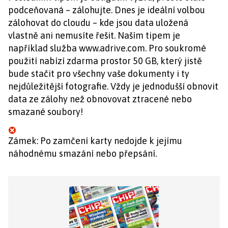
podceňovaná – zálohujte. Dnes je ideální volbou
zálohovat do cloudu – kde jsou data uložená
vlastně ani nemusíte řešit. Naším tipem je
například služba www.adrive.com. Pro soukromé
použití nabízí zdarma prostor 50 GB, který jistě
bude stačit pro všechny vaše dokumenty i ty
nejdůležitější fotografie. Vždy je jednodušší obnovit
data ze zálohy než obnovovat ztracené nebo
smazané soubory!
Zámek: Po zamčení karty nedojde k jejímu
náhodnému smazání nebo přepsání.