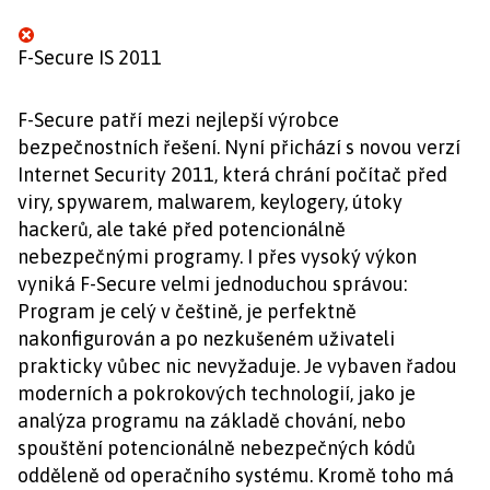
F-Secure IS 2011
F-Secure patří mezi nejlepší výrobce
bezpečnostních řešení. Nyní přichází s novou verzí
Internet Security 2011, která chrání počítač před
viry, spywarem, malwarem, keylogery, útoky
hackerů, ale také před potencionálně
nebezpečnými programy. I přes vysoký výkon
vyniká F-Secure velmi jednoduchou správou:
Program je celý v češtině, je perfektně
nakonfigurován a po nezkušeném uživateli
prakticky vůbec nic nevyžaduje. Je vybaven řadou
moderních a pokrokových technologií, jako je
analýza programu na základě chování, nebo
spouštění potencionálně nebezpečných kódů
odděleně od operačního systému. Kromě toho má