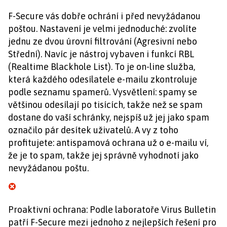
F-Secure vás dobře ochrání i před nevyžádanou
poštou. Nastavení je velmi jednoduché: zvolíte
jednu ze dvou úrovní filtrování (Agresivní nebo
Střední). Navíc je nástroj vybaven i funkcí RBL
(Realtime Blackhole List). To je on-line služba,
která každého odesílatele e-mailu zkontroluje
podle seznamu spamerů. Vysvětlení: spamy se
většinou odesílají po tisících, takže než se spam
dostane do vaší schránky, nejspíš už jej jako spam
označilo pár desítek uživatelů. A vy z toho
profitujete: antispamová ochrana už o e-mailu ví,
že je to spam, takže jej správně vyhodnotí jako
nevyžádanou poštu.
Proaktivní ochrana: Podle laboratoře Virus Bulletin
patří F-Secure mezi jednoho z nejlepších řešení pro