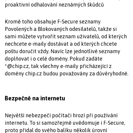
proaktivní odhalování neznámých škůdců
Kromě toho obsahuje F-Secure seznamy
Povolených a Blokovaných odesílatelů, takže si
sami můžete vytvořit seznam uživatelů, od kterých
nechcete e-maily dostávat a od kterých chcete
poštu doručit vždy. Navíc lze jednotlivé seznamy
doplňovat i o celé domény. Pokud zadáte
*@chip.cz, tak všechny e-maily přicházející z
domény chip.cz budou považovány za důvěryhodné.
Bezpečně na internetu
Největší nebezpečí počítači hrozí při používání
internetu. To si samozřejmě uvědomuje i F-Secure,
proto přidal do svého balíku několik úrovní