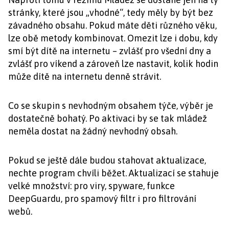
stránky, které jsou „vhodné“, tedy měly by být bez
závadného obsahu. Pokud máte děti různého věku,
lze obě metody kombinovat. Omezit lze i dobu, kdy
smí být dítě na internetu – zvlášť pro všední dny a
zvlášť pro víkend a zároveň lze nastavit, kolik hodin
může dítě na internetu denně strávit.
Co se skupin s nevhodným obsahem týče, výběr je
dostatečně bohatý. Po aktivaci by se tak mládež
neměla dostat na žádný nevhodný obsah.
Pokud se ještě dále budou stahovat aktualizace,
nechte program chvíli běžet. Aktualizací se stahuje
velké množství: pro viry, spyware, funkce
DeepGuardu, pro spamový filtr i pro filtrování
webů.