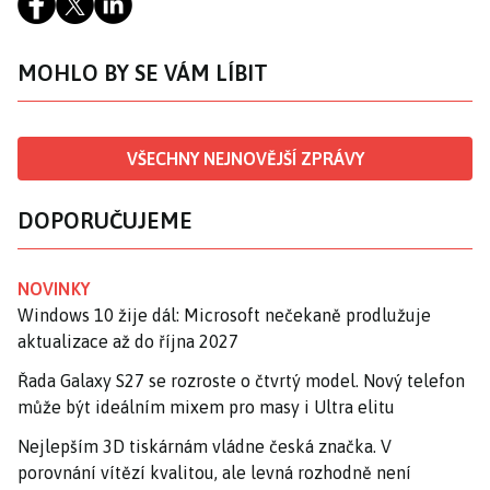
MOHLO BY SE VÁM LÍBIT
VŠECHNY NEJNOVĚJŠÍ ZPRÁVY
DOPORUČUJEME
NOVINKY
Windows 10 žije dál: Microsoft nečekaně prodlužuje
aktualizace až do října 2027
Řada Galaxy S27 se rozroste o čtvrtý model. Nový telefon
může být ideálním mixem pro masy i Ultra elitu
Nejlepším 3D tiskárnám vládne česká značka. V
porovnání vítězí kvalitou, ale levná rozhodně není