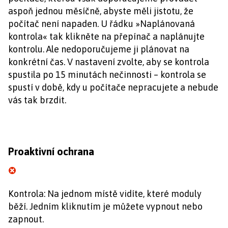
aspoň jednou měsíčně, abyste měli jistotu, že
počítač není napaden. U řádku »Naplánovaná
kontrola« tak klikněte na přepínač a naplánujte
kontrolu. Ale nedoporučujeme ji plánovat na
konkrétní čas. V nastavení zvolte, aby se kontrola
spustila po 15 minutách nečinnosti – kontrola se
spustí v době, kdy u počítače nepracujete a nebude
vás tak brzdit.
Proaktivní ochrana
Kontrola: Na jednom místě vidíte, které moduly
běží. Jedním kliknutím je můžete vypnout nebo
zapnout.