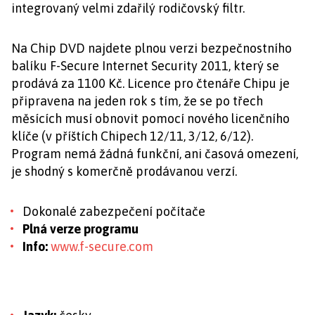
integrovaný velmi zdařilý rodičovský filtr.
Na Chip DVD najdete plnou verzi bezpečnostního
balíku F-Secure Internet Security 2011, který se
prodává za 1100 Kč. Licence pro čtenáře Chipu je
připravena na jeden rok s tím, že se po třech
měsících musí obnovit pomocí nového licenčního
klíče (v příštích Chipech 12/11, 3/12, 6/12).
Program nemá žádná funkční, ani časová omezení,
je shodný s komerčně prodávanou verzí.
Dokonalé zabezpečení počítače
Plná verze programu
Info:
www.f-secure.com