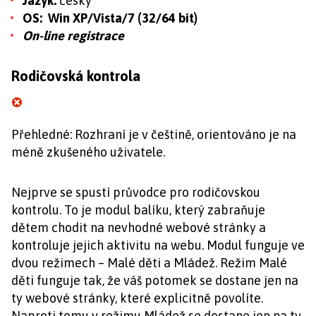
Jazyk:
česky
OS: Win XP/Vista/7 (32/64 bit)
On-line registrace
Rodičovská kontrola
Přehledné: Rozhraní je v češtině, orientováno je na
méně zkušeného uživatele.
Nejprve se spustí průvodce pro rodičovskou
kontrolu. To je modul balíku, který zabraňuje
dětem chodit na nevhodné webové stránky a
kontroluje jejich aktivitu na webu. Modul funguje ve
dvou režimech – Malé děti a Mládež. Režim Malé
děti funguje tak, že váš potomek se dostane jen na
ty webové stránky, které explicitně povolíte.
Naproti tomu v režimu Mládež se dostane jen na ty