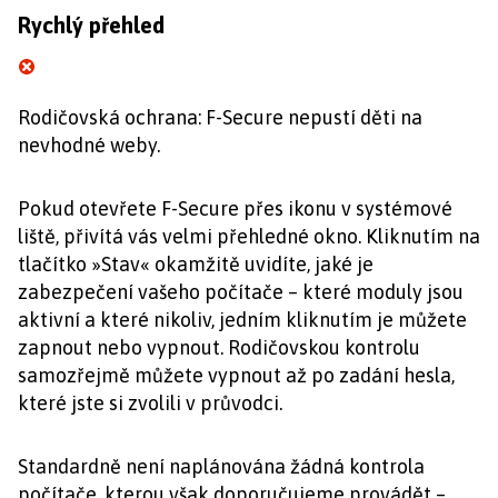
Rychlý přehled
Rodičovská ochrana: F-Secure nepustí děti na
nevhodné weby.
Pokud otevřete F-Secure přes ikonu v systémové
liště, přivítá vás velmi přehledné okno. Kliknutím na
tlačítko »Stav« okamžitě uvidíte, jaké je
zabezpečení vašeho počítače – které moduly jsou
aktivní a které nikoliv, jedním kliknutím je můžete
zapnout nebo vypnout. Rodičovskou kontrolu
samozřejmě můžete vypnout až po zadání hesla,
které jste si zvolili v průvodci.
Standardně není naplánována žádná kontrola
počítače, kterou však doporučujeme provádět –