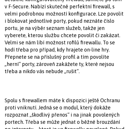
v F-Secure. Nabízí skutečně perfektní firewall, s
velmi podrobnou možností konfigurace. Lze povolit
i blokovat jednotlivé porty, pokud neznáte číslo
portu, je na výběr seznam služeb, takže jen
vyberete, kterou službu chcete povolit či zakázat.
Velmi se nám líbí možnost rofilů firewallu. To se
hodí třeba pro případ, kdy hrajete on-line hry.
Přepnete se na příslušný profil a tím povolíte
„herní“ porty, zároveň zakážete ty, které nejsou
třeba a nikdo vás nebude „rušit“.
Spolu s firewallem máte k dispozici ještě Ochranu
proti vniknutí. Jedná se o modul, který dokáže
rozpoznat „škodlivý přenos“ i na jinak povolených
portech. Třeba se může jednat o běžné brouzdání