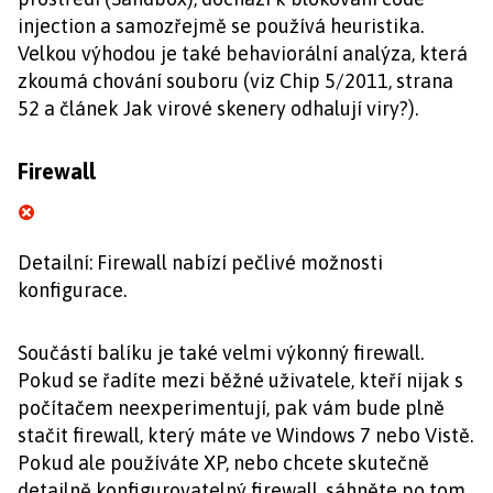
injection a samozřejmě se používá heuristika.
Velkou výhodou je také behaviorální analýza, která
zkoumá chování souboru (viz Chip 5/2011, strana
52 a článek Jak virové skenery odhalují viry?).
Firewall
Detailní: Firewall nabízí pečlivé možnosti
konfigurace.
Součástí balíku je také velmi výkonný firewall.
Pokud se řadíte mezi běžné uživatele, kteří nijak s
počítačem neexperimentují, pak vám bude plně
stačit firewall, který máte ve Windows 7 nebo Vistě.
Pokud ale používáte XP, nebo chcete skutečně
detailně konfigurovatelný firewall, sáhněte po tom