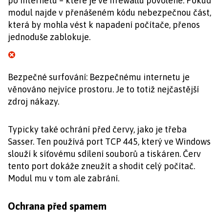
po internetu – které je ve firewallu povolené. Pokud
modul najde v přenášeném kódu nebezpečnou část,
která by mohla vést k napadení počítače, přenos
jednoduše zablokuje.
Bezpečné surfování: Bezpečnému internetu je
věnováno nejvíce prostoru. Je to totiž nejčastější
zdroj nákazy.
Typicky také ochrání před červy, jako je třeba
Sasser. Ten používá port TCP 445, který ve Windows
slouží k síťovému sdílení souborů a tiskáren. Červ
tento port dokáže zneužít a shodit celý počítač.
Modul mu v tom ale zabrání.
Ochrana před spamem