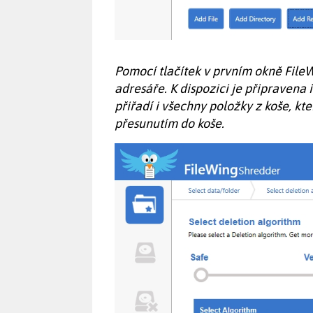
Pomocí tlačítek v prvním okně FileW
adresáře. K dispozici je připravena 
přiřadí i všechny položky z koše, k
přesunutím do koše.