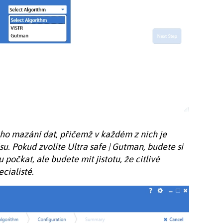
ého mazání dat, přičemž v každém z nich je
u. Pokud zvolíte Ultra safe | Gutman, budete si
počkat, ale budete mít jistotu, že citlivé
cialisté.