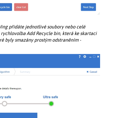
ing přidáte jednotlivé soubory nebo celé
i rychlovolba Add Recycle bin, která ke skartaci
teré byly smazány prostým odstraněním -