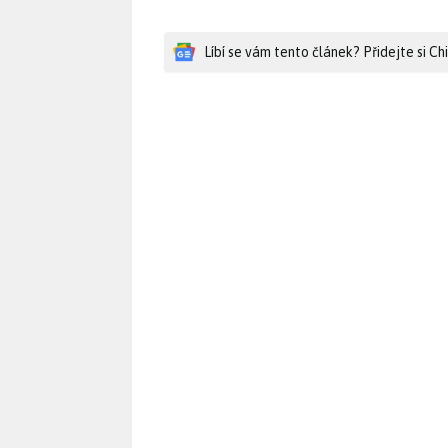
Líbí se vám tento článek? Přidejte si C