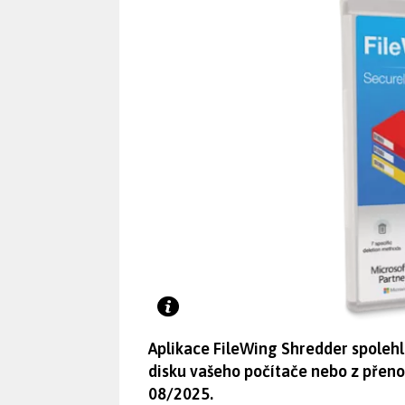
Aplikace FileWing Shredder spolehli
disku vašeho počítače nebo z přeno
08/2025.