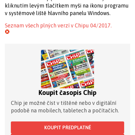
kliknutím levým tlačítkem myši na ikonu programu
v systémové liště hlavního panelu Windows.
Seznam všech plných verzí v Chipu 04/2017.
Koupit časopis Chip
Chip je možné číst v tištěné nebo v digitální
podobě na mobilech, tabletech a počítačích.
KOUPIT PŘEDPLATNÉ