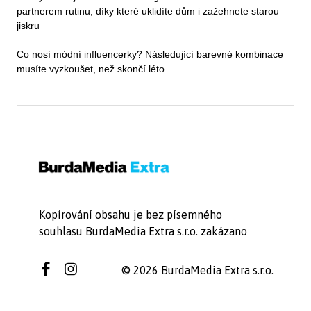
partnerem rutinu, díky které uklidíte dům i zažehnete starou
jiskru
Co nosí módní influencerky? Následující barevné kombinace
musíte vyzkoušet, než skončí léto
Kopírování obsahu je bez písemného
souhlasu BurdaMedia Extra s.r.o. zakázano
© 2026 BurdaMedia Extra s.r.o.