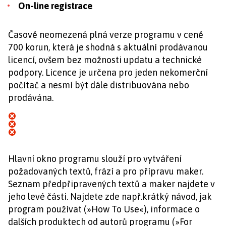
On-line registrace
Časově neomezená plná verze programu v ceně
700 korun, která je shodná s aktuální prodávanou
licencí, ovšem bez možnosti updatu a technické
podpory. Licence je určena pro jeden nekomerční
počítač a nesmí být dále distribuována nebo
prodávána.
Hlavní okno programu slouží pro vytváření
požadovaných textů, frází a pro přípravu maker.
Seznam předpřipravených textů a maker najdete v
jeho levé části. Najdete zde např.krátký návod, jak
program používat (»How To Use«), informace o
dalších produktech od autorů programu (»For