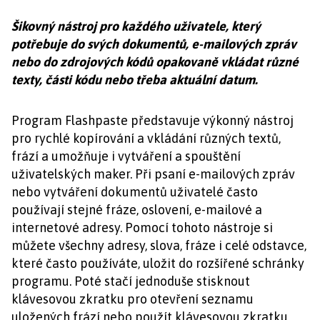
Šikovný nástroj pro každého uživatele, který
potřebuje do svých dokumentů, e-mailových zpráv
nebo do zdrojových kódů opakovaně vkládat různé
texty, části kódu nebo třeba aktuální datum.
Program Flashpaste představuje výkonný nástroj
pro rychlé kopírování a vkládání různých textů,
frází a umožňuje i vytváření a spouštění
uživatelských maker. Při psaní e-mailových zpráv
nebo vytváření dokumentů uživatelé často
používají stejné fráze, oslovení, e-mailové a
internetové adresy. Pomocí tohoto nástroje si
můžete všechny adresy, slova, fráze i celé odstavce,
které často používáte, uložit do rozšířené schránky
programu. Poté stačí jednoduše stisknout
klávesovou zkratku pro otevření seznamu
uložených frází nebo použít klávesovou zkratku