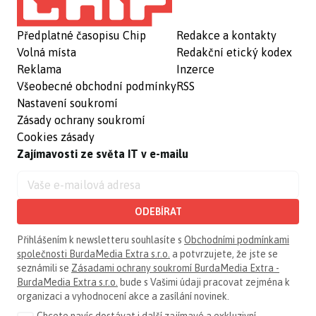
Předplatné časopisu Chip
Redakce a kontakty
Volná místa
Redakční etický kodex
Reklama
Inzerce
Všeobecné obchodní podmínky
RSS
Nastavení soukromí
Zásady ochrany soukromí
Cookies zásady
Zajímavosti ze světa IT v e-mailu
ODEBÍRAT
Přihlášením k newsletteru souhlasíte s
Obchodními podmínkami
společnosti BurdaMedia Extra s.r.o.
a potvrzujete, že jste se
seznámili se
Zásadami ochrany soukromí BurdaMedia Extra -
BurdaMedia Extra s.r.o.
bude s Vašimi údaji pracovat zejména k
organizaci a vyhodnocení akce a zasílání novinek.