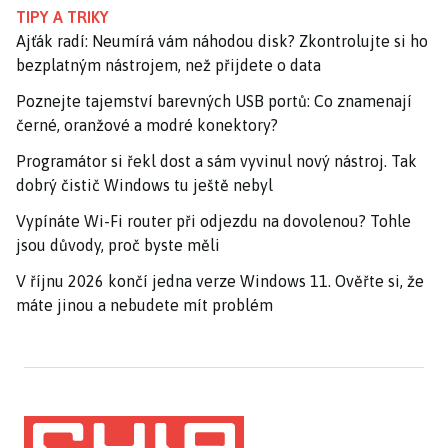
TIPY A TRIKY
Ajťák radí: Neumírá vám náhodou disk? Zkontrolujte si ho
bezplatným nástrojem, než přijdete o data
Poznejte tajemství barevných USB portů: Co znamenají
černé, oranžové a modré konektory?
Programátor si řekl dost a sám vyvinul nový nástroj. Tak
dobrý čistič Windows tu ještě nebyl
Vypínáte Wi-Fi router při odjezdu na dovolenou? Tohle
jsou důvody, proč byste měli
V říjnu 2026 končí jedna verze Windows 11. Ověřte si, že
máte jinou a nebudete mít problém