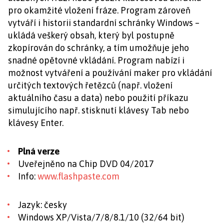
pro okamžité vložení fráze. Program zároveň
vytváří i historii standardní schránky Windows –
ukládá veškerý obsah, který byl postupně
zkopírován do schránky, a tím umožňuje jeho
snadné opětovné vkládání. Program nabízí i
možnost vytváření a používání maker pro vkládání
určitých textových řetězců (např. vložení
aktuálního času a data) nebo použití příkazu
simulujícího např. stisknutí klávesy Tab nebo
klávesy Enter.
Plná verze
Uveřejněno na Chip DVD 04/2017
Info:
www.flashpaste.com
Jazyk: česky
Windows XP/Vista/7/8/8.1/10 (32/64 bit)