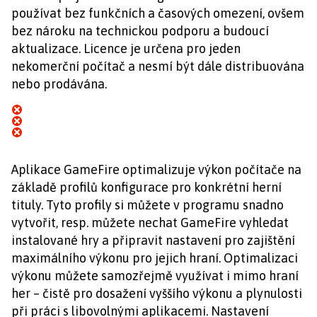
používat bez funkčních a časových omezení, ovšem
bez nároku na technickou podporu a budoucí
aktualizace. Licence je určena pro jeden
nekomerční počítač a nesmí být dále distribuována
nebo prodávána.
Aplikace GameFire optimalizuje výkon počítače na
základě profilů konfigurace pro konkrétní herní
tituly. Tyto profily si můžete v programu snadno
vytvořit, resp. můžete nechat GameFire vyhledat
instalované hry a připravit nastavení pro zajištění
maximálního výkonu pro jejich hraní. Optimalizaci
výkonu můžete samozřejmě využívat i mimo hraní
her – čistě pro dosažení vyššího výkonu a plynulosti
při práci s libovolnými aplikacemi. Nastavení