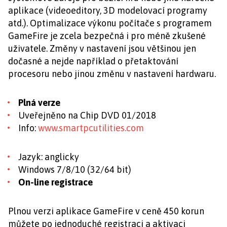
aplikace (videoeditory, 3D modelovací programy
atd.). Optimalizace výkonu počítače s programem
GameFire je zcela bezpečná i pro méně zkušené
uživatele. Změny v nastavení jsou většinou jen
dočasné a nejde například o přetaktování
procesoru nebo jinou změnu v nastavení hardwaru.
Plná verze
Uveřejněno na Chip DVD 01/2018
Info:
www.smartpcutilities.com
Jazyk: anglicky
Windows 7/8/10 (32/64 bit)
On-line registrace
Plnou verzi aplikace GameFire v ceně 450 korun
můžete po jednoduché registraci a aktivaci