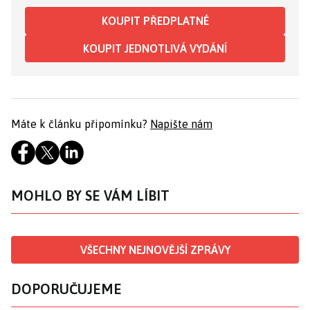
KOUPIT PŘEDPLATNÉ
KOUPIT JEDNOTLIVÁ VYDÁNÍ
Máte k článku připomínku?
Napište nám
MOHLO BY SE VÁM LÍBIT
VŠECHNY NEJNOVĚJŠÍ ZPRÁVY
DOPORUČUJEME