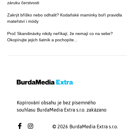
záruku čerstvosti
Zakrýt bříško nebo odhalit? Kodaňské maminky boří pravidla
mateřství i módy
Proč Skandinávky nikdy neříkají, že nemají co na sebe?
Okopírujte jejich šatník a pochopíte...
Kopírování obsahu je bez písemného
souhlasu BurdaMedia Extra s.r.o. zakázano
© 2026 BurdaMedia Extra s.r.o.