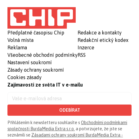
Předplatné časopisu Chip
Redakce a kontakty
Volná místa
Redakční etický kodex
Reklama
Inzerce
Všeobecné obchodní podmínky
RSS
Nastavení soukromí
Zásady ochrany soukromí
Cookies zásady
Zajímavosti ze světa IT v e-mailu
ODEBÍRAT
Přihlášením k newsletteru souhlasíte s
Obchodními podmínkami
společnosti BurdaMedia Extra s.r.o.
a potvrzujete, že jste se
seznámili se
Zásadami ochrany soukromí BurdaMedia Extra -