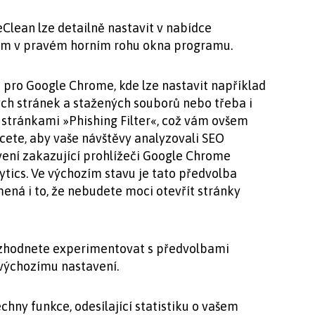
Clean lze detailně nastavit v nabídce
tkem v pravém horním rohu okna programu.
 pro Google Chrome, kde lze nastavit například
ých stránek a stažených souborů nebo třeba i
stránkami »Phishing Filter«, což vám ovšem
cete, aby vaše návštěvy analyzovali SEO
ení zakazující prohlížeči Google Chrome
tics. Ve výchozím stavu je tato předvolba
ná i to, že nebudete moci otevřít stránky
ozhodnete experimentovat s předvolbami
 výchozímu nastavení.
hny funkce, odesílající statistiku o vašem