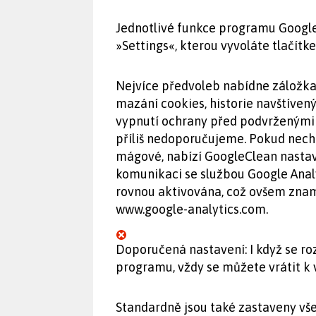
Jednotlivé funkce programu Google
»Settings«, kterou vyvoláte tlačí
Nejvíce předvoleb nabídne záložka
mazání cookies, historie navštíven
vypnutí ochrany před podvrženými 
příliš nedoporučujeme. Pokud nech
mágové, nabízí GoogleClean nastav
komunikaci se službou Google Analy
rovnou aktivována, což ovšem zname
www.google-analytics.com.
Doporučená nastavení: I když se r
programu, vždy se můžete vrátit k
Standardně jsou také zastaveny všec