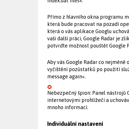
Index.dat files«.
Přímo z hlavního okna programu mů
která bude pracovat na pozadí ope
která o vás aplikace Googlu uchová
vaši další práci, Google Radar je zli
potvrďte možnost pouštět Google 
Aby vás Google Radar co nejméně ob
vyčištění pozůstatků po použití sl
message again«.
Nebezpečný špion: Panel nástrojů 
internetovými prohlížeči a uchová
mnoho informací.
Individuální nastavení