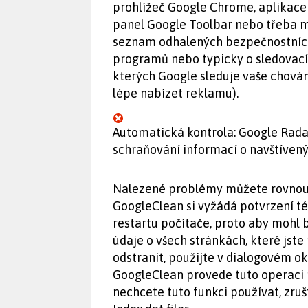
prohlížeč Google Chrome, aplikace 
panel Google Toolbar nebo třeba m
seznam odhalených bezpečnostních
programů nebo typicky o sledovací 
kterých Google sleduje vaše chová
lépe nabízet reklamu).
Automatická kontrola: Google Rada
schraňování informací o navštívených
Nalezené problémy můžete rovnou o
GoogleClean si vyžádá potvrzení t
restartu počítače, proto aby mohl 
údaje o všech stránkách, které jste 
odstranit, použijte v dialogovém o
GoogleClean provede tuto operaci 
nechcete tuto funkci používat, zru