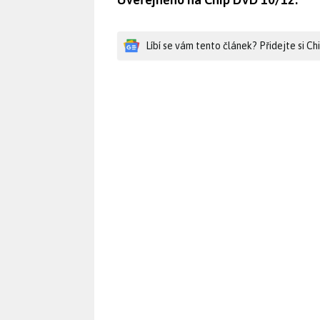
Líbí se vám tento článek? Přidejte si C