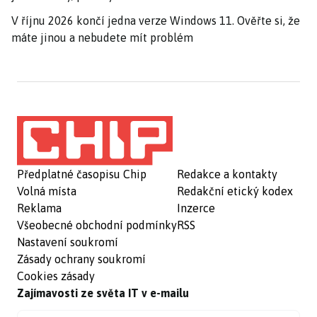
V říjnu 2026 končí jedna verze Windows 11. Ověřte si, že
máte jinou a nebudete mít problém
Předplatné časopisu Chip
Redakce a kontakty
Volná místa
Redakční etický kodex
Reklama
Inzerce
Všeobecné obchodní podmínky
RSS
Nastavení soukromí
Zásady ochrany soukromí
Cookies zásady
Zajímavosti ze světa IT v e-mailu