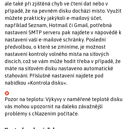
ale také při zjištěná chyb ve čtení dat nebo v
případě, že na pevném disku dochází místo. Využít
můžete prakticky jakýkoli e-mailový účet,
například Seznam, Hotmail či Gmail, potřebná
nastavení SMTP serveru pak najdete v nápovědě k
nastavení vaší e-mailové schránky. Poslední
předvolbou, o které se zmíníme, je možnost
nastavení kontroly volného místa na síťových
discích, což se vám může hodit třeba v případě, že
máte na síťovém disku nastaveno automatické
stahování. Příslušné nastavení najdete pod
nabídkou »Kontrola disku«.
Pozor na teplotu: Výkyvy v naměřené teplotě disku
vás mohou upozornit na daleko závažnější
problémy s chlazením počítače.