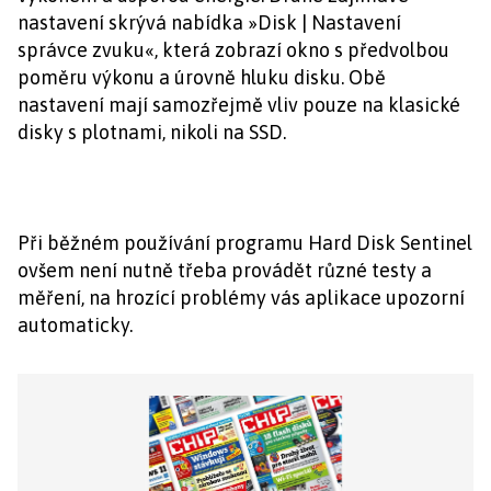
nastavení skrývá nabídka »Disk | Nastavení
správce zvuku«, která zobrazí okno s předvolbou
poměru výkonu a úrovně hluku disku. Obě
nastavení mají samozřejmě vliv pouze na klasické
disky s plotnami, nikoli na SSD.
Při běžném používání programu Hard Disk Sentinel
ovšem není nutně třeba provádět různé testy a
měření, na hrozící problémy vás aplikace upozorní
automaticky.