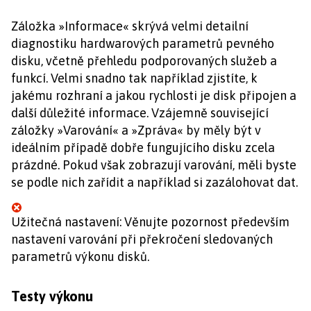
Záložka »Informace« skrývá velmi detailní
diagnostiku hardwarových parametrů pevného
disku, včetně přehledu podporovaných služeb a
funkcí. Velmi snadno tak například zjistíte, k
jakému rozhraní a jakou rychlosti je disk připojen a
další důležité informace. Vzájemně související
záložky »Varování« a »Zpráva« by měly být v
ideálním případě dobře fungujícího disku zcela
prázdné. Pokud však zobrazují varování, měli byste
se podle nich zařídit a například si zazálohovat dat.
Užitečná nastavení: Věnujte pozornost především
nastavení varování při překročení sledovaných
parametrů výkonu disků.
Testy výkonu