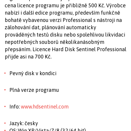
cena licence programu je přibližně 500 Kč. Výrobce
nabízí i další edice programu, především funkčně
bohatě vybavenou verzi Professional s nástroji na
zálohování dat, plánování automaticky
prováděných testů disku nebo spolehlivou likvidaci
nepotřebných souborů několikanásobným
přepsáním. Licence Hard Disk Sentinel Professional
přijde asi na 700 Kč.
Pevný disk v kondici
Plná verze programu
Info:
www.hdsentinel.com
Jazyk: česky
OS: Win XP/Vista/7/8 (32/64 bit)