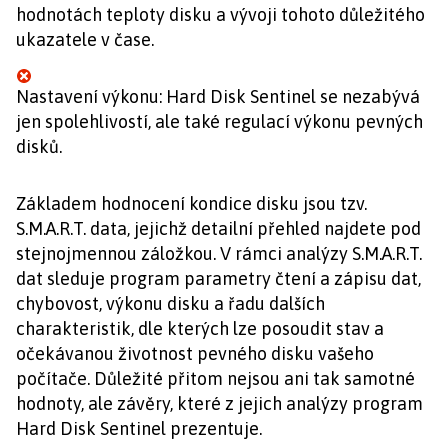
hodnotách teploty disku a vývoji tohoto důležitého
ukazatele v čase.
Nastavení výkonu: Hard Disk Sentinel se nezabývá
jen spolehlivostí, ale také regulací výkonu pevných
disků.
Základem hodnocení kondice disku jsou tzv.
S.M.A.R.T. data, jejichž detailní přehled najdete pod
stejnojmennou záložkou. V rámci analýzy S.M.A.R.T.
dat sleduje program parametry čtení a zápisu dat,
chybovost, výkonu disku a řadu dalších
charakteristik, dle kterých lze posoudit stav a
očekávanou životnost pevného disku vašeho
počítače. Důležité přitom nejsou ani tak samotné
hodnoty, ale závěry, které z jejich analýzy program
Hard Disk Sentinel prezentuje.