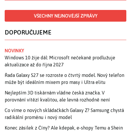
VŠECHNY NEJNOVĚJŠÍ ZPRÁVY
DOPORUČUJEME
NOVINKY
Windows 10 žije dál: Microsoft nečekaně prodlužuje
aktualizace až do října 2027
Řada Galaxy S27 se rozroste o čtvrtý model. Nový telefon
může být ideálním mixem pro masy i Ultra elitu
Nejlepším 3D tiskárnám vládne česká značka. V
porovnání vítězí kvalitou, ale levná rozhodně není
Co víme o nových skládačkách Galaxy Z? Samsung chystá
radikální proměnu i nový model
Konec zásilek z Číny? Ale kdepak, e-shopy Temu a Shein