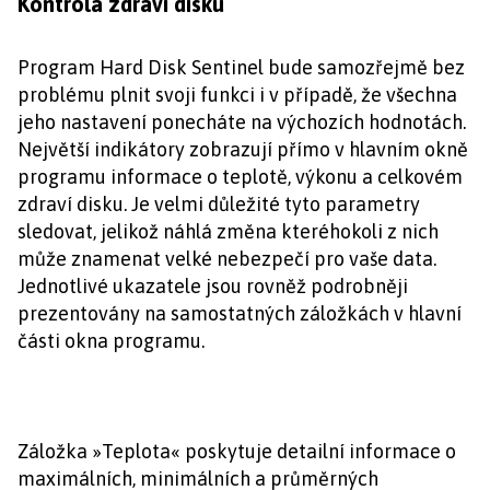
Kontrola zdraví disku
Program Hard Disk Sentinel bude samozřejmě bez
problému plnit svoji funkci i v případě, že všechna
jeho nastavení ponecháte na výchozích hodnotách.
Největší indikátory zobrazují přímo v hlavním okně
programu informace o teplotě, výkonu a celkovém
zdraví disku. Je velmi důležité tyto parametry
sledovat, jelikož náhlá změna kteréhokoli z nich
může znamenat velké nebezpečí pro vaše data.
Jednotlivé ukazatele jsou rovněž podrobněji
prezentovány na samostatných záložkách v hlavní
části okna programu.
Záložka »Teplota« poskytuje detailní informace o
maximálních, minimálních a průměrných