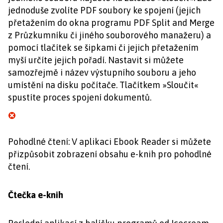
jednoduše zvolíte PDF soubory ke spojení (jejich
přetažením do okna programu PDF Split and Merge
z Průzkumníku či jiného souborového manažeru) a
pomocí tlačítek se šipkami či jejich přetažením
myší určíte jejich pořadí. Nastavit si můžete
samozřejmě i název výstupního souboru a jeho
umístění na disku počítače. Tlačítkem »Sloučit«
spustíte proces spojení dokumentů.
Pohodlné čtení: V aplikaci Ebook Reader si můžete
přizpůsobit zobrazení obsahu e-knih pro pohodlné
čtení.
Čtečka e-knih