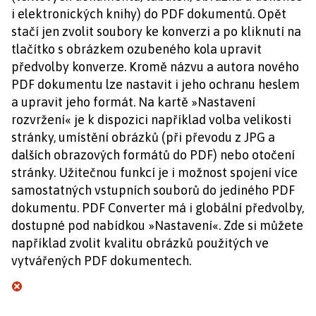
i elektronických knihy) do PDF dokumentů. Opět
stačí jen zvolit soubory ke konverzi a po kliknutí na
tlačítko s obrázkem ozubeného kola upravit
předvolby konverze. Kromě názvu a autora nového
PDF dokumentu lze nastavit i jeho ochranu heslem
a upravit jeho formát. Na kartě »Nastavení
rozvržení« je k dispozici například volba velikosti
stránky, umístění obrázků (při převodu z JPG a
dalších obrazových formátů do PDF) nebo otočení
stránky. Užitečnou funkcí je i možnost spojení více
samostatných vstupních souborů do jediného PDF
dokumentu. PDF Converter má i globální předvolby,
dostupné pod nabídkou »Nastavení«. Zde si můžete
například zvolit kvalitu obrázků použitých ve
vytvářených PDF dokumentech.