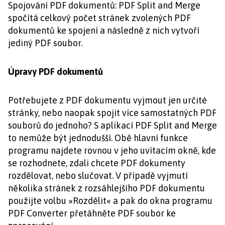
Spojování PDF dokumentů: PDF Split and Merge
spočítá celkový počet stránek zvolených PDF
dokumentů ke spojení a následně z nich vytvoří
jediný PDF soubor.
Úpravy PDF dokumentů
Potřebujete z PDF dokumentu vyjmout jen určité
stránky, nebo naopak spojit více samostatných PDF
souborů do jednoho? S aplikací PDF Split and Merge
to nemůže být jednodušší. Obě hlavní funkce
programu najdete rovnou v jeho uvítacím okně, kde
se rozhodnete, zdali chcete PDF dokumenty
rozdělovat, nebo slučovat. V případě vyjmutí
několika stránek z rozsáhlejšího PDF dokumentu
použijte volbu »Rozdělit« a pak do okna programu
PDF Converter přetáhněte PDF soubor ke