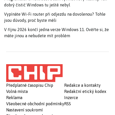
dobrý čistič Windows tu ještě nebyl
Vypínáte Wi-Fi router při odjezdu na dovolenou? Tohle
jsou důvody, proč byste měli
V říjnu 2026 končí jedna verze Windows 11. Ověřte si, že
máte jinou a nebudete mít problém
Předplatné časopisu Chip
Redakce a kontakty
Volná místa
Redakční etický kodex
Reklama
Inzerce
Všeobecné obchodní podmínky
RSS
Nastavení soukromí