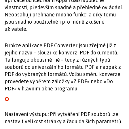
aplikace od Icecream Apps i další společné
vlastnosti, především snadné a přehledné ovládání.
Neobsahují přehnaně mnoho funkcí a díky tomu
jsou snadno použitelné i pro méně zkušené
uživatele.
Funkce aplikace PDF Converter jsou zřejmé již z
jejího názvu – slouží ke konverzi PDF dokumentů.
Ta funguje obousměrně – tedy z různých typů
souborů do univerzálního formátu PDF a naopak z
PDF do vybraných formátů. Volbu směru konverze
provedete výběrem záložky »Z PDF« nebo »Do
PDF« v hlavním okně programu.
Nastavení výstupu: Při vytváření PDF souborů lze
nastavit velikost stránky a řadu dalších parametrů.