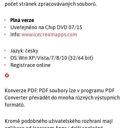
počet stránek zpracovávaných souborů.
Plná verze
Uveřejněno na Chip DVD 07/15
Info:
www.icecreamapps.com
Jazyk: česky
OS: Win XP/Vista/7/8/10 (32/64 bit)
Registrace online
Konverze PDF: PDF soubory lze v programu PDF
Converter převádět do mnoha různých výstupních
formátů.
Kromě podobného uživatelského rozhraní mají