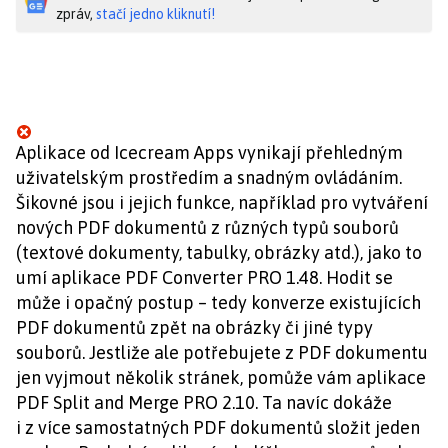
zpráv,
stačí jedno kliknutí!
Aplikace od Icecream Apps vynikají přehledným
uživatelským prostředím a snadným ovládáním.
Šikovné jsou i jejich funkce, například pro vytváření
nových PDF dokumentů z různých typů souborů
(textové dokumenty, tabulky, obrázky atd.), jako to
umí aplikace PDF Converter PRO 1.48. Hodit se
může i opačný postup – tedy konverze existujících
PDF dokumentů zpět na obrázky či jiné typy
souborů. Jestliže ale potřebujete z PDF dokumentu
jen vyjmout několik stránek, pomůže vám aplikace
PDF Split and Merge PRO 2.10. Ta navíc dokáže
i z více samostatných PDF dokumentů složit jeden