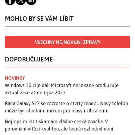
MOHLO BY SE VÁM LÍBIT
VŠECHNY NEJNOVĚJŠÍ ZPRÁVY
DOPORUČUJEME
NOVINKY
Windows 10 žije dál: Microsoft nečekaně prodlužuje
aktualizace až do října 2027
Řada Galaxy S27 se rozroste o čtvrtý model. Nový telefon
může být ideálním mixem pro masy i Ultra elitu
Nejlepším 3D tiskárnám vládne česká značka. V
porovnání vítězí kvalitou, ale levná rozhodně není