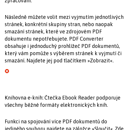
zpracování.
Následně můžete volit mezi vyjmutím jednotlivých
stránek, konkrétní skupiny stran, nebo naopak
smazání stránek, které ve zdrojovém PDF
dokumentu nepotřebujete. PDF Converter
obsahuje i jednoduchý prohlížeč PDF dokumentů,
který vám pomůže s výběrem stránek k vyjmutí či
smazání. Najdete jej pod tlačítkem »Zobrazit«.
Knihovna e-knih: Čtečka Ebook Reader podporuje
všechny běžné formáty elektronických knih.
Funkci na spojování více PDF dokumentů do
jediného souboru najdete na záložce »Sloučit«. Zde