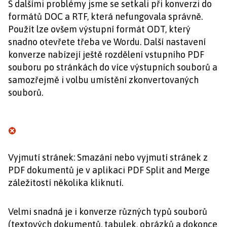
S dalšími problémy jsme se setkali při konverzi do
formátů DOC a RTF, která nefungovala správně.
Použít lze ovšem výstupní formát ODT, který
snadno otevřete třeba ve Wordu. Další nastavení
konverze nabízejí ještě rozdělení vstupního PDF
souboru po stránkách do více výstupních souborů a
samozřejmě i volbu umístění zkonvertovaných
souborů.
Vyjmutí stránek: Smazání nebo vyjmutí stránek z
PDF dokumentů je v aplikaci PDF Split and Merge
záležitostí několika kliknutí.
Velmi snadná je i konverze různých typů souborů
(textových dokumentů, tabulek, obrázků a dokonce