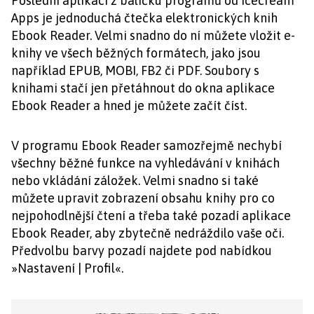
Poslední aplikací z balíčku programů od Icecream
Apps je jednoduchá čtečka elektronických knih
Ebook Reader. Velmi snadno do ní můžete vložit e-
knihy ve všech běžných formátech, jako jsou
například EPUB, MOBI, FB2 či PDF. Soubory s
knihami stačí jen přetáhnout do okna aplikace
Ebook Reader a hned je můžete začít číst.
V programu Ebook Reader samozřejmě nechybí
všechny běžné funkce na vyhledávání v knihách
nebo vkládání záložek. Velmi snadno si také
můžete upravit zobrazení obsahu knihy pro co
nejpohodlnější čtení a třeba také pozadí aplikace
Ebook Reader, aby zbytečně nedráždilo vaše oči.
Předvolbu barvy pozadí najdete pod nabídkou
»Nastavení | Profil«.