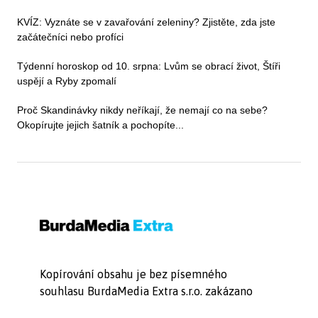
KVÍZ: Vyznáte se v zavařování zeleniny? Zjistěte, zda jste
začátečníci nebo profíci
Týdenní horoskop od 10. srpna: Lvům se obrací život, Štíři
uspějí a Ryby zpomalí
Proč Skandinávky nikdy neříkají, že nemají co na sebe?
Okopírujte jejich šatník a pochopíte...
Kopírování obsahu je bez písemného
souhlasu BurdaMedia Extra s.r.o. zakázano