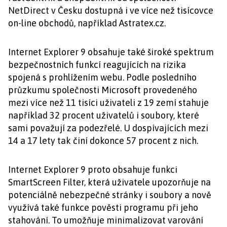
NetDirect v Česku dostupná i ve více než tisícovce
on-line obchodů, například Astratex.cz.
Internet Explorer 9 obsahuje také široké spektrum
bezpečnostních funkcí reagujících na rizika
spojená s prohlížením webu. Podle posledního
průzkumu společnosti Microsoft provedeného
mezi více než 11 tisíci uživateli z 19 zemí stahuje
například 32 procent uživatelů i soubory, které
sami považují za podezřelé. U dospívajících mezi
14 a 17 lety tak činí dokonce 57 procent z nich.
Internet Explorer 9 proto obsahuje funkci
SmartScreen Filter, která uživatele upozorňuje na
potenciálně nebezpečné stránky i soubory a nově
využívá také funkce pověsti programu při jeho
stahování. To umožňuje minimalizovat varování