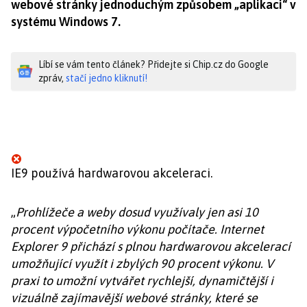
webové stránky jednoduchým způsobem „aplikaci“ v
systému Windows 7.
Líbí se vám tento článek? Přidejte si Chip.cz do Google
zpráv,
stačí jedno kliknutí!
IE9 používá hardwarovou akceleraci.
„
Prohlížeče a weby dosud využívaly jen asi 10
procent výpočetního výkonu počítače. Internet
Explorer 9 přichází s plnou hardwarovou akcelerací
umožňující využít i zbylých 90 procent výkonu. V
praxi to umožní vytvářet rychlejší, dynamičtější i
vizuálně zajímavější webové stránky, které se