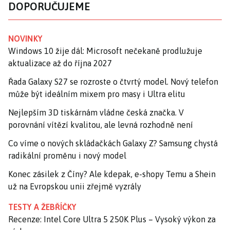
DOPORUČUJEME
NOVINKY
Windows 10 žije dál: Microsoft nečekaně prodlužuje
aktualizace až do října 2027
Řada Galaxy S27 se rozroste o čtvrtý model. Nový telefon
může být ideálním mixem pro masy i Ultra elitu
Nejlepším 3D tiskárnám vládne česká značka. V
porovnání vítězí kvalitou, ale levná rozhodně není
Co víme o nových skládačkách Galaxy Z? Samsung chystá
radikální proměnu i nový model
Konec zásilek z Číny? Ale kdepak, e-shopy Temu a Shein
už na Evropskou unii zřejmě vyzrály
TESTY A ŽEBŘÍČKY
Recenze: Intel Core Ultra 5 250K Plus – Vysoký výkon za