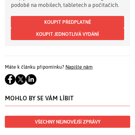
podobě na mobilech, tabletech a počítačích.
KOUPIT PŘEDPLATNÉ
KOUPIT JEDNOTLIVÁ VYDÁNÍ
Máte k článku připomínku?
Napište nám
MOHLO BY SE VÁM LÍBIT
VŠECHNY NEJNOVĚJŠÍ ZPRÁVY