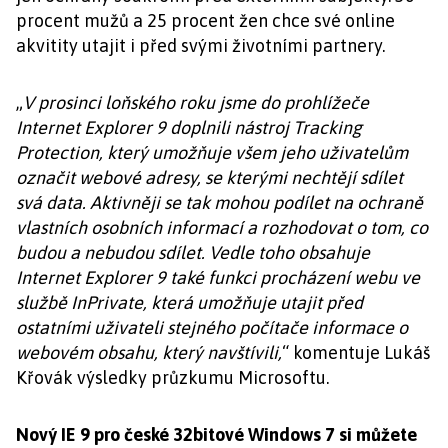
procent mužů a 25 procent žen chce své online
akvitity utajit i před svými životními partnery.
„
V prosinci loňského roku jsme do prohlížeče
Internet Explorer 9 doplnili nástroj Tracking
Protection, který umožňuje všem jeho uživatelům
označit webové adresy, se kterými nechtějí sdílet
svá data. Aktivněji se tak mohou podílet na ochraně
vlastních osobních informací a rozhodovat o tom, co
budou a nebudou sdílet. Vedle toho obsahuje
Internet Explorer 9 také funkci procházení webu ve
službě InPrivate, která umožňuje utajit před
ostatními uživateli stejného počítače informace o
webovém obsahu, který navštívili,
“ komentuje Lukáš
Křovák výsledky průzkumu Microsoftu.
Nový IE 9 pro české 32bitové Windows 7 si můžete