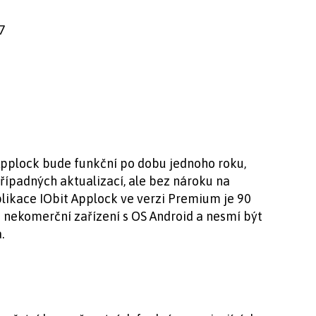
7
Applock bude funkční po dobu jednoho roku,
případných aktualizací, ale bez nároku na
likace IObit Applock ve verzi Premium je 90
o nekomerční zařízení s OS Android a nesmí být
.