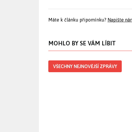
Máte k článku připomínku?
Napište ná
MOHLO BY SE VÁM LÍBIT
VŠECHNY NEJNOVĚJŠÍ ZPRÁVY