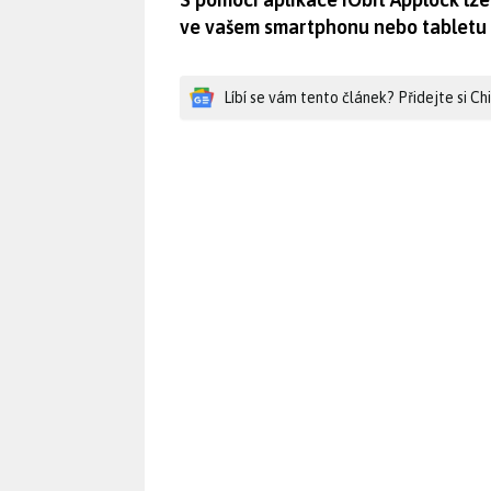
ve vašem smartphonu nebo tabletu s
Líbí se vám tento článek? Přidejte si C