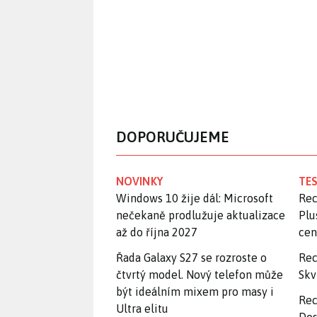
DOPORUČUJEME
NOVINKY
TES
Windows 10 žije dál: Microsoft
Rec
nečekaně prodlužuje aktualizace
Plu
až do října 2027
ce
Řada Galaxy S27 se rozroste o
Rec
čtvrtý model. Nový telefon může
Skv
být ideálním mixem pro masy i
Rec
Ultra elitu