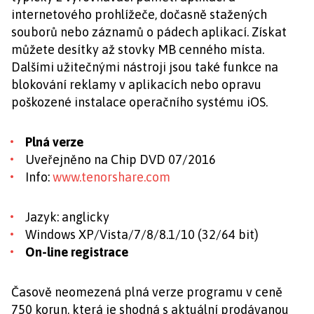
internetového prohlížeče, dočasně stažených
souborů nebo záznamů o pádech aplikací. Získat
můžete desítky až stovky MB cenného místa.
Dalšími užitečnými nástroji jsou také funkce na
blokování reklamy v aplikacích nebo opravu
poškozené instalace operačního systému iOS.
Plná verze
Uveřejněno na Chip DVD 07/2016
Info:
www.tenorshare.com
Jazyk: anglicky
Windows XP/Vista/7/8/8.1/10 (32/64 bit)
On-line registrace
Časově neomezená plná verze programu v ceně
750 korun, která je shodná s aktuální prodávanou