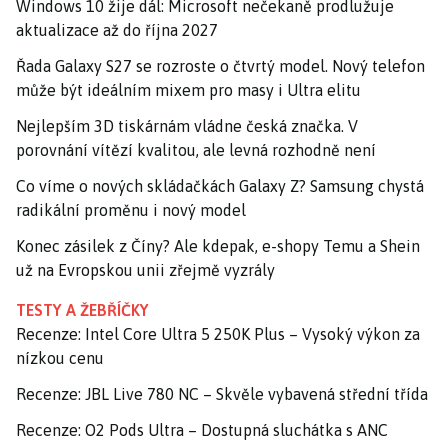
Windows 10 žije dál: Microsoft nečekaně prodlužuje
aktualizace až do října 2027
Řada Galaxy S27 se rozroste o čtvrtý model. Nový telefon
může být ideálním mixem pro masy i Ultra elitu
Nejlepším 3D tiskárnám vládne česká značka. V
porovnání vítězí kvalitou, ale levná rozhodně není
Co víme o nových skládačkách Galaxy Z? Samsung chystá
radikální proměnu i nový model
Konec zásilek z Číny? Ale kdepak, e-shopy Temu a Shein
už na Evropskou unii zřejmě vyzrály
TESTY A ŽEBŘÍČKY
Recenze: Intel Core Ultra 5 250K Plus – Vysoký výkon za
nízkou cenu
Recenze: JBL Live 780 NC – Skvěle vybavená střední třída
Recenze: O2 Pods Ultra – Dostupná sluchátka s ANC