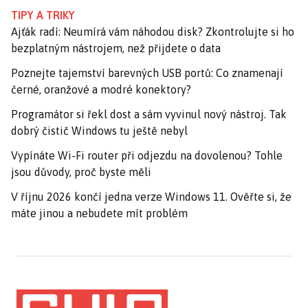
TIPY A TRIKY
Ajťák radí: Neumírá vám náhodou disk? Zkontrolujte si ho
bezplatným nástrojem, než přijdete o data
Poznejte tajemství barevných USB portů: Co znamenají
černé, oranžové a modré konektory?
Programátor si řekl dost a sám vyvinul nový nástroj. Tak
dobrý čistič Windows tu ještě nebyl
Vypínáte Wi-Fi router při odjezdu na dovolenou? Tohle
jsou důvody, proč byste měli
V říjnu 2026 končí jedna verze Windows 11. Ověřte si, že
máte jinou a nebudete mít problém