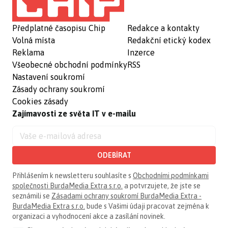
Předplatné časopisu Chip
Redakce a kontakty
Volná místa
Redakční etický kodex
Reklama
Inzerce
Všeobecné obchodní podmínky
RSS
Nastavení soukromí
Zásady ochrany soukromí
Cookies zásady
Zajímavosti ze světa IT v e-mailu
ODEBÍRAT
Přihlášením k newsletteru souhlasíte s
Obchodními podmínkami
společnosti BurdaMedia Extra s.r.o.
a potvrzujete, že jste se
seznámili se
Zásadami ochrany soukromí BurdaMedia Extra -
BurdaMedia Extra s.r.o.
bude s Vašimi údaji pracovat zejména k
organizaci a vyhodnocení akce a zasílání novinek.