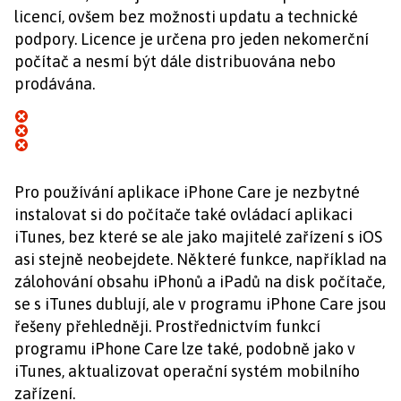
licencí, ovšem bez možnosti updatu a technické
podpory. Licence je určena pro jeden nekomerční
počítač a nesmí být dále distribuována nebo
prodávána.
Pro používání aplikace iPhone Care je nezbytné
instalovat si do počítače také ovládací aplikaci
iTunes, bez které se ale jako majitelé zařízení s iOS
asi stejně neobejdete. Některé funkce, například na
zálohování obsahu iPhonů a iPadů na disk počítače,
se s iTunes dublují, ale v programu iPhone Care jsou
řešeny přehledněji. Prostřednictvím funkcí
programu iPhone Care lze také, podobně jako v
iTunes, aktualizovat operační systém mobilního
zařízení.