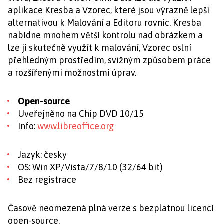
aplikace Kresba a Vzorec, které jsou výrazně lepší
alternativou k Malování a Editoru rovnic. Kresba
nabídne mnohem větší kontrolu nad obrázkem a
lze ji skutečně využít k malování, Vzorec oslní
přehledným prostředím, svižným způsobem práce
a rozšířenými možnostmi úprav.
Open-source
Uveřejněno na Chip DVD 10/15
Info:
www.libreoffice.org
Jazyk: česky
OS: Win XP/Vista/7/8/10 (32/64 bit)
Bez registrace
Časově neomezená plná verze s bezplatnou licencí
open-source.