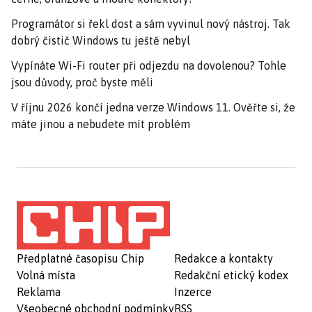
Programátor si řekl dost a sám vyvinul nový nástroj. Tak
dobrý čistič Windows tu ještě nebyl
Vypínáte Wi-Fi router při odjezdu na dovolenou? Tohle
jsou důvody, proč byste měli
V říjnu 2026 končí jedna verze Windows 11. Ověřte si, že
máte jinou a nebudete mít problém
Předplatné časopisu Chip
Redakce a kontakty
Volná místa
Redakční etický kodex
Reklama
Inzerce
Všeobecné obchodní podmínky
RSS