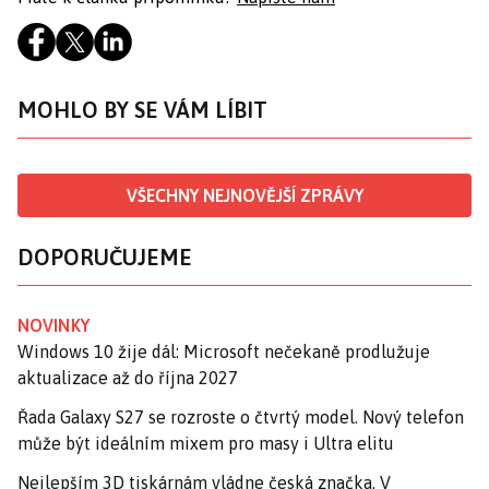
MOHLO BY SE VÁM LÍBIT
VŠECHNY NEJNOVĚJŠÍ ZPRÁVY
DOPORUČUJEME
NOVINKY
Windows 10 žije dál: Microsoft nečekaně prodlužuje
aktualizace až do října 2027
Řada Galaxy S27 se rozroste o čtvrtý model. Nový telefon
může být ideálním mixem pro masy i Ultra elitu
Nejlepším 3D tiskárnám vládne česká značka. V