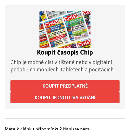
Koupit časopis Chip
Chip je možné číst v tištěné nebo v digitální
podobě na mobilech, tabletech a počítačích.
KOUPIT PŘEDPLATNÉ
KOUPIT JEDNOTLIVÁ VYDÁNÍ
Máte k článku připomínku?
Napište nám