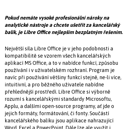
Pokud nemáte vysoké profesionální nároky na
analytické nástroje a chcete ušetřit za kancelářský
balík, je Libre Office nejlepším bezplatným řešením.
Největší síla Libre Office je v jeho podobnosti a
kompatibilitě se vzorem všech kancelářských
aplikací MS Office, a to v nabídce funkcí, způsobu
používání i v uživatelském rozhraní. Program je
navíc při používání většiny funkcí stejně, ne-li více,
intuitivní, a pro běžného uživatele nabídne
přehlednější prostředí. Libre Office si výborně
rozumí s kancelářskými standardy Microsoftu,
Applu, a dalšími open-source programy, ať jde o
jejich formáty, formátování, či fonty. Součástí
kancelářského balíku jsou aplikace nahrazující
Word, Excel a PowerPoint. Dále lze ale využít i