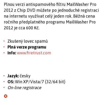
Plnou verzi antispamového filtru MailWasher Pro
2012 z Chip DVD můžete po jednoduché registraci
na internetu využívat celý jeden rok. Běžná cena
ročního předplatného programu MailWasher Pro
2012 je cca 600 Kč.
Zkušený lovec spamů
Plná verze programu
Info:
www.firetrust.com
Jazyk:
česky
OS:
Win XP/Vista/7 (32/64 bit)
On-line registrace