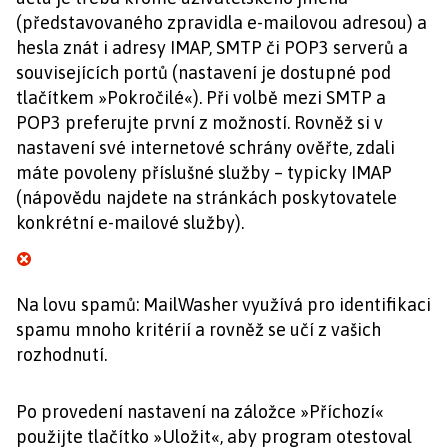
(představovaného zpravidla e-mailovou adresou) a
hesla znát i adresy IMAP, SMTP či POP3 serverů a
souvisejících portů (nastavení je dostupné pod
tlačítkem »Pokročilé«). Při volbě mezi SMTP a
POP3 preferujte první z možností. Rovněž si v
nastavení své internetové schrány ověřte, zdali
máte povoleny příslušné služby – typicky IMAP
(nápovědu najdete na stránkách poskytovatele
konkrétní e-mailové služby).
Na lovu spamů: MailWasher využívá pro identifikaci
spamu mnoho kritérií a rovněž se učí z vašich
rozhodnutí.
Po provedení nastavení na záložce »Příchozí«
použijte tlačítko »Uložit«, aby program otestoval