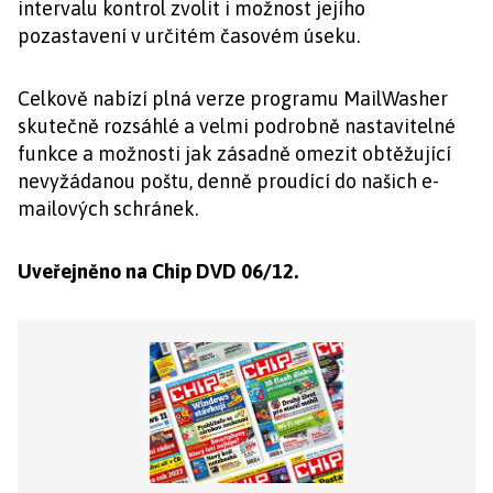
intervalu kontrol zvolit i možnost jejího
pozastavení v určitém časovém úseku.
Celkově nabízí plná verze programu MailWasher
skutečně rozsáhlé a velmi podrobně nastavitelné
funkce a možnosti jak zásadně omezit obtěžující
nevyžádanou poštu, denně proudící do našich e-
mailových schránek.
Uveřejněno na Chip DVD 06/12.