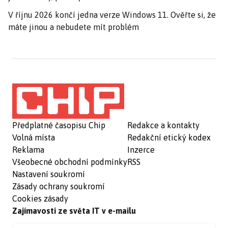
V říjnu 2026 končí jedna verze Windows 11. Ověřte si, že
máte jinou a nebudete mít problém
Předplatné časopisu Chip
Redakce a kontakty
Volná místa
Redakční etický kodex
Reklama
Inzerce
Všeobecné obchodní podmínky
RSS
Nastavení soukromí
Zásady ochrany soukromí
Cookies zásady
Zajímavosti ze světa IT v e-mailu