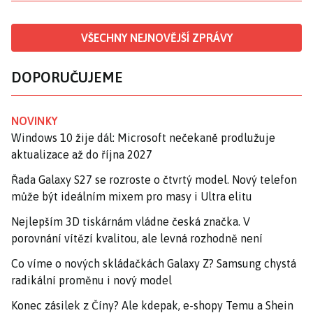
VŠECHNY NEJNOVĚJŠÍ ZPRÁVY
DOPORUČUJEME
NOVINKY
Windows 10 žije dál: Microsoft nečekaně prodlužuje
aktualizace až do října 2027
Řada Galaxy S27 se rozroste o čtvrtý model. Nový telefon
může být ideálním mixem pro masy i Ultra elitu
Nejlepším 3D tiskárnám vládne česká značka. V
porovnání vítězí kvalitou, ale levná rozhodně není
Co víme o nových skládačkách Galaxy Z? Samsung chystá
radikální proměnu i nový model
Konec zásilek z Číny? Ale kdepak, e-shopy Temu a Shein