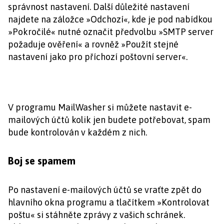
správnost nastavení. Další důležité nastavení
najdete na záložce »Odchozí«, kde je pod nabídkou
»Pokročilé« nutné označit předvolbu »SMTP server
požaduje ověření« a rovněž »Použít stejné
nastavení jako pro příchozí poštovní server«.
V programu MailWasher si můžete nastavit e-
mailových účtů kolik jen budete potřebovat, spam
bude kontrolován v každém z nich.
Boj se spamem
Po nastavení e-mailových účtů se vraťte zpět do
hlavního okna programu a tlačítkem »Kontrolovat
poštu« si stáhněte zprávy z vašich schránek.