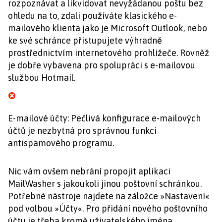
rozpoznávat a likvidovat nevyžádanou poštu bez
ohledu na to, zdali používáte klasického e-
mailového klienta jako je Microsoft Outlook, nebo
ke své schránce přistupujete výhradně
prostřednictvím internetového prohlížeče. Rovněž
je dobře vybavena pro spolupráci s e-mailovou
službou Hotmail.
E-mailové účty: Pečlivá konfigurace e-mailových
účtů je nezbytná pro správnou funkci
antispamového programu.
Nic vám ovšem nebrání propojit aplikaci
MailWasher s jakoukoli jinou poštovní schránkou.
Potřebné nástroje najdete na záložce »Nastavení«
pod volbou »Účty«. Pro přidání nového poštovního
účtu je třeba kromě uživatelského jména