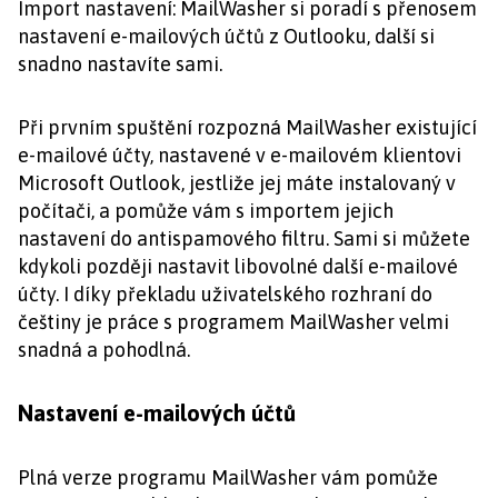
Import nastavení: MailWasher si poradí s přenosem
nastavení e-mailových účtů z Outlooku, další si
snadno nastavíte sami.
Při prvním spuštění rozpozná MailWasher existující
e-mailové účty, nastavené v e-mailovém klientovi
Microsoft Outlook, jestliže jej máte instalovaný v
počítači, a pomůže vám s importem jejich
nastavení do antispamového filtru. Sami si můžete
kdykoli později nastavit libovolné další e-mailové
účty. I díky překladu uživatelského rozhraní do
češtiny je práce s programem MailWasher velmi
snadná a pohodlná.
Nastavení e-mailových účtů
Plná verze programu MailWasher vám pomůže