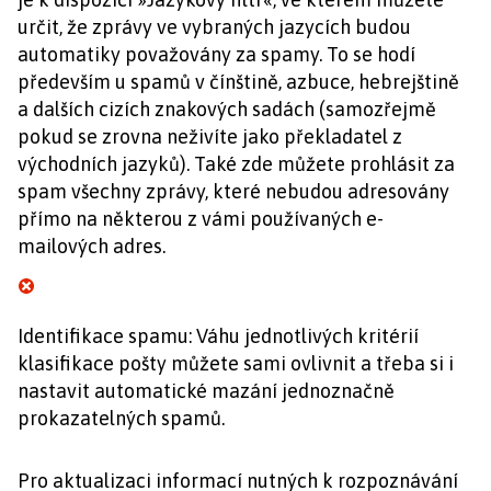
určit, že zprávy ve vybraných jazycích budou
automatiky považovány za spamy. To se hodí
především u spamů v čínštině, azbuce, hebrejštině
a dalších cizích znakových sadách (samozřejmě
pokud se zrovna neživíte jako překladatel z
východních jazyků). Také zde můžete prohlásit za
spam všechny zprávy, které nebudou adresovány
přímo na některou z vámi používaných e-
mailových adres.
Identifikace spamu: Váhu jednotlivých kritérií
klasifikace pošty můžete sami ovlivnit a třeba si i
nastavit automatické mazání jednoznačně
prokazatelných spamů.
Pro aktualizaci informací nutných k rozpoznávání