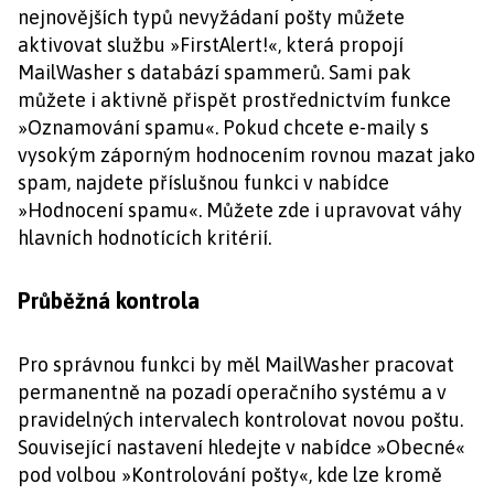
nejnovějších typů nevyžádaní pošty můžete
aktivovat službu »FirstAlert!«, která propojí
MailWasher s databází spammerů. Sami pak
můžete i aktivně přispět prostřednictvím funkce
»Oznamování spamu«. Pokud chcete e-maily s
vysokým záporným hodnocením rovnou mazat jako
spam, najdete příslušnou funkci v nabídce
»Hodnocení spamu«. Můžete zde i upravovat váhy
hlavních hodnotících kritérií.
Průběžná kontrola
Pro správnou funkci by měl MailWasher pracovat
permanentně na pozadí operačního systému a v
pravidelných intervalech kontrolovat novou poštu.
Související nastavení hledejte v nabídce »Obecné«
pod volbou »Kontrolování pošty«, kde lze kromě