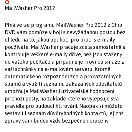
MailWasher Pro 2012
Plná verze programu MailWasher Pro 2012 z Chip
DVD vám pomůže v boji s nevyžádanou poštou bez
ohledu na to, jakou aplikaci pro práci s e-maily
používáte. MailWasher pracuje zcela samostatně a
kontroluje veškeré e-maily dříve, než jsou staženy
do vašeho počítače a případně je i rovnou smaže z
vaší schránky na e-mailovém serveru. Kromě
automatického rozpoznání zcela prokazatelných
spamů a využití seznamu zakázaných odesílatelů
umožňuje MailWasher i uživatelské hodnocení
příchozí pošty, na základě kterého vylepšuje svá
pravidla pro budoucí filtrování. Naopak si můžete
sestavit i seznam důvěryhodných kontaktů, jejichž
zprávy vám budou vždy bezpečně doručeny.