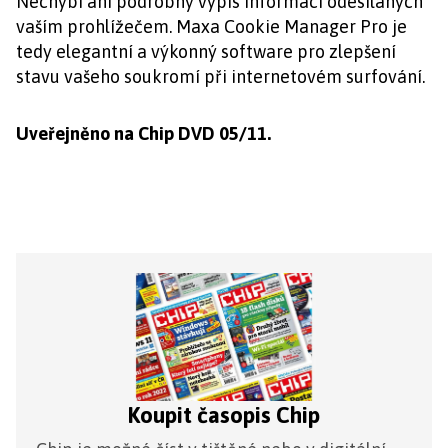
Nechybí ani podrobný výpis informací odesílaných
vaším prohlížečem. Maxa Cookie Manager Pro je
tedy elegantní a výkonný software pro zlepšení
stavu vašeho soukromí při internetovém surfování.
Uveřejněno na Chip DVD 05/11.
Koupit časopis Chip