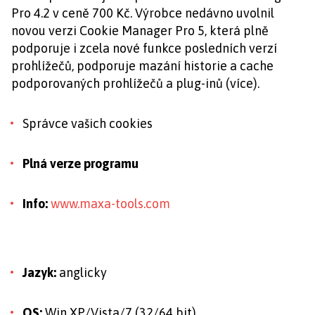
Pro 4.2 v ceně 700 Kč. Výrobce nedávno uvolnil
novou verzi Cookie Manager Pro 5, která plně
podporuje i zcela nové funkce posledních verzí
prohlížečů, podporuje mazání historie a cache
podporovaných prohlížečů a plug-inů (více).
Správce vašich cookies
Plná verze programu
Info:
www.maxa-tools.com
Jazyk:
anglicky
OS:
Win XP/Vista/7 (32/64 bit)