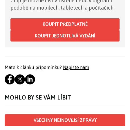
Chip je možné číst v tištěné nebo v digitální
podobě na mobilech, tabletech a počítačích.
KOUPIT PŘEDPLATNÉ
KOUPIT JEDNOTLIVÁ VYDÁNÍ
Máte k článku připomínku?
Napište nám
MOHLO BY SE VÁM LÍBIT
VŠECHNY NEJNOVĚJŠÍ ZPRÁVY