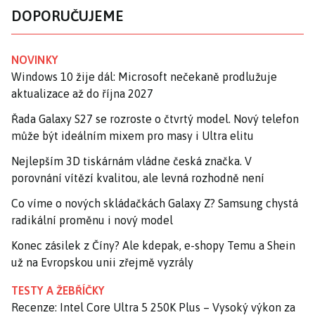
DOPORUČUJEME
NOVINKY
Windows 10 žije dál: Microsoft nečekaně prodlužuje
aktualizace až do října 2027
Řada Galaxy S27 se rozroste o čtvrtý model. Nový telefon
může být ideálním mixem pro masy i Ultra elitu
Nejlepším 3D tiskárnám vládne česká značka. V
porovnání vítězí kvalitou, ale levná rozhodně není
Co víme o nových skládačkách Galaxy Z? Samsung chystá
radikální proměnu i nový model
Konec zásilek z Číny? Ale kdepak, e-shopy Temu a Shein
už na Evropskou unii zřejmě vyzrály
TESTY A ŽEBŘÍČKY
Recenze: Intel Core Ultra 5 250K Plus – Vysoký výkon za