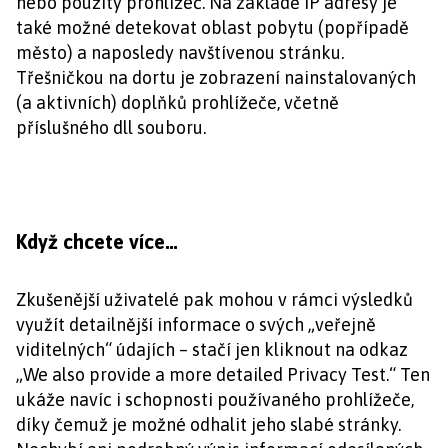
nebo použitý prohlížeč. Na základě IP adresy je
také možné detekovat oblast pobytu (popřípadě
město) a naposledy navštívenou stránku.
Třešničkou na dortu je zobrazení nainstalovaných
(a aktivních) doplňků prohlížeče, včetně
příslušného dll souboru.
Když chcete více…
Zkušenější uživatelé pak mohou v rámci výsledků
využít detailnější informace o svých „veřejně
viditelných“ údajích – stačí jen kliknout na odkaz
„We also provide a more detailed Privacy Test.“ Ten
ukáže navíc i schopnosti používaného prohlížeče,
díky čemuž je možné odhalit jeho slabé stránky.