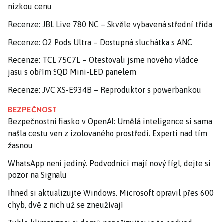
nízkou cenu
Recenze: JBL Live 780 NC – Skvěle vybavená střední třída
Recenze: O2 Pods Ultra – Dostupná sluchátka s ANC
Recenze: TCL 75C7L – Otestovali jsme nového vládce
jasu s obřím SQD Mini-LED panelem
Recenze: JVC XS-E934B – Reproduktor s powerbankou
BEZPEČNOST
Bezpečnostní fiasko v OpenAI: Umělá inteligence si sama
našla cestu ven z izolovaného prostředí. Experti nad tím
žasnou
WhatsApp není jediný. Podvodníci mají nový fígl, dejte si
pozor na Signalu
Ihned si aktualizujte Windows. Microsoft opravil přes 600
chyb, dvě z nich už se zneužívají