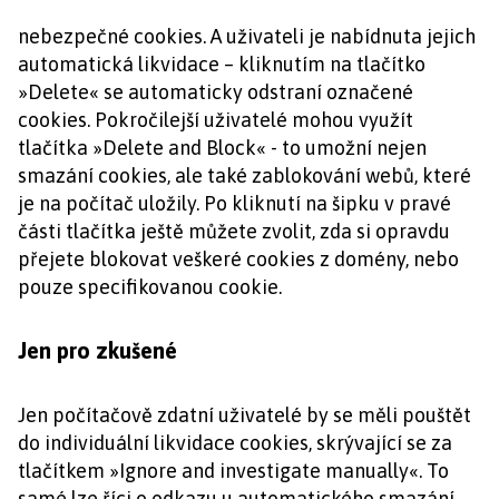
nebezpečné cookies. A uživateli je nabídnuta jejich
automatická likvidace – kliknutím na tlačítko
»Delete« se automaticky odstraní označené
cookies. Pokročilejší uživatelé mohou využít
tlačítka »Delete and Block« - to umožní nejen
smazání cookies, ale také zablokování webů, které
je na počítač uložily. Po kliknutí na šipku v pravé
části tlačítka ještě můžete zvolit, zda si opravdu
přejete blokovat veškeré cookies z domény, nebo
pouze specifikovanou cookie.
Jen pro zkušené
Jen počítačově zdatní uživatelé by se měli pouštět
do individuální likvidace cookies, skrývající se za
tlačítkem »Ignore and investigate manually«. To
samé lze říci o odkazu u automatického smazání