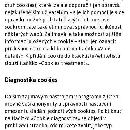
druh cookies), které lze ale doporučit jen opravdu
nejzkušenějším uživatelům – s jejich pomocí je sice
opravdu možné podstatně zvýšit internetové
soukromí, ale také eliminovat správnou funkčnost
některých webů. Zajímavá je také možnost zjištění
informací uložených v cookie – stačí jen označit
příslušnou cookie a kliknout na tlačítko »View
details«. K přidání cookie do blacklistu/whitelistu
slouží tlačítko »Cookies treatment«.
Diagnostika cookies
Dalším zajímavým nástrojem v programu zjištění
úrovně vaší anonymity a správnosti nastavení
omezení ukládání jednotlivých cookies. Po kliknutí
na tlačítko »Cookie diagnostics« se objeví v
prohlížeči stránka, kde můžete zvolit, jaké typ