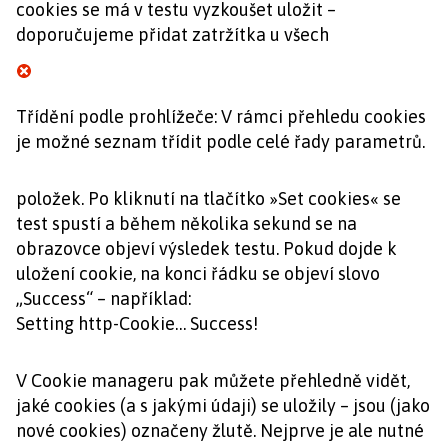
cookies se má v testu vyzkoušet uložit –
doporučujeme přidat zatržítka u všech
Třídění podle prohlížeče: V rámci přehledu cookies
je možné seznam třídit podle celé řady parametrů.
položek. Po kliknutí na tlačítko »Set cookies« se
test spustí a během několika sekund se na
obrazovce objeví výsledek testu. Pokud dojde k
uložení cookie, na konci řádku se objeví slovo
„Success“ – například:
Setting http-Cookie… Success!
V Cookie manageru pak můžete přehledně vidět,
jaké cookies (a s jakými údaji) se uložily – jsou (jako
nové cookies) označeny žlutě. Nejprve je ale nutné