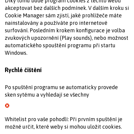
Díky tomu bude program cookies z těchto webů
akceptovat bez dalších podmínek. V dalším kroku si
Cookie Manager sám zjistí, jaké prohlížeče máte
nainstalovány a používáte pro internetové
surfování. Posledním krokem konfigurace je volba
zvukových upozornění (Play sounds), nebo možnost
automatického spouštění programu při startu
Windows.
Rychlé čištění
Po spuštění programu se automaticky provede
sken sytému a vyhledají se všechny
Whitelist pro vaše pohodlí: Při prvním spuštění je
možné určit, které weby si mohou uložit cookies.