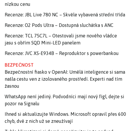
nízkou cenu
Recenze: JBL Live 780 NC – Skvěle vybavená střední třída
Recenze: O2 Pods Ultra – Dostupná sluchátka s ANC
Recenze: TCL 75C7L – Otestovali jsme nového vládce
jasu s obřím SQD Mini-LED panelem
Recenze: JVC XS-E934B – Reproduktor s powerbankou
BEZPEČNOST
Bezpečnostní fiasko v OpenAI: Umělá inteligence si sama
našla cestu ven z izolovaného prostředí. Experti nad tím
žasnou
WhatsApp není jediný. Podvodníci mají nový fígl, dejte si
pozor na Signalu
Ihned si aktualizujte Windows. Microsoft opravil přes 600
chyb, dvě z nich už se zneužívají