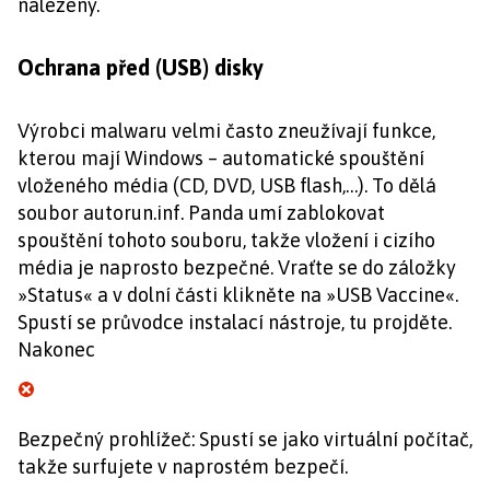
nalezeny.
Ochrana před (USB) disky
Výrobci malwaru velmi často zneužívají funkce,
kterou mají Windows – automatické spouštění
vloženého média (CD, DVD, USB flash,…). To dělá
soubor autorun.inf. Panda umí zablokovat
spouštění tohoto souboru, takže vložení i cizího
média je naprosto bezpečné. Vraťte se do záložky
»Status« a v dolní části klikněte na »USB Vaccine«.
Spustí se průvodce instalací nástroje, tu projděte.
Nakonec
Bezpečný prohlížeč: Spustí se jako virtuální počítač,
takže surfujete v naprostém bezpečí.