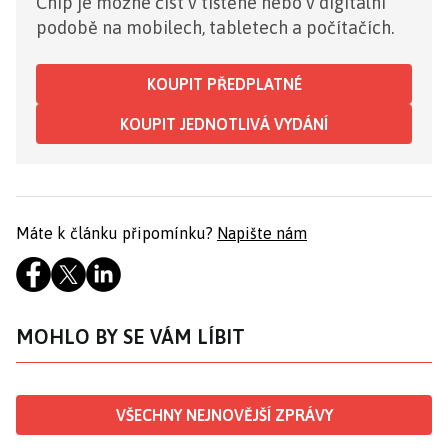
Chip je možné číst v tištěné nebo v digitální
podobě na mobilech, tabletech a počítačích.
KOUPIT PŘEDPLATNÉ
KOUPIT JEDNOTLIVÁ VYDÁNÍ
Máte k článku připomínku?
Napište nám
MOHLO BY SE VÁM LÍBIT
VŠECHNY NEJNOVĚJŠÍ ZPRÁVY