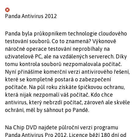
Panda Antivirus 2012
Panda byla průkopníkem technologie cloudového
testování souborů. Co to znamená? Výkonově
náročné operace testování neprobíhaly na
uživatelově PC, ale na vzdálených serverech. Díky
tomu kontrola souborů nezpomalovala počítač.
Nyní přinášíme komerční verzi antivirového řešení,
které se kompletně postará o zabezpečení
počítače. Na půl roku získáte špičkovou ochranu,
která nijak nezpomalí váš počítač. Kdo chce
antivirus, který nebrzdí počítač, zároveň ale skvěle
ochrání, měl by sáhnout po Pandě.
Na Chip DVD najdete půlroční verzi programu
Panda Antivirus Pro 2012. Licence běží 180 dní od