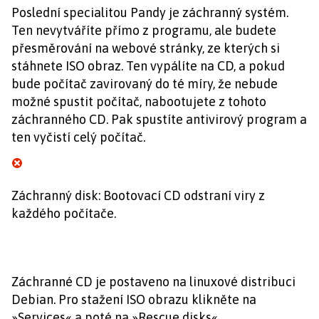
Poslední specialitou Pandy je záchranný systém.
Ten nevytváříte přímo z programu, ale budete
přesměrování na webové stránky, ze kterých si
stáhnete ISO obraz. Ten vypálíte na CD, a pokud
bude počítač zavirovaný do té míry, že nebude
možné spustit počítač, nabootujete z tohoto
záchranného CD. Pak spustíte antivirový program a
ten vyčistí celý počítač.
Záchranný disk: Bootovací CD odstraní viry z
každého počítače.
Záchranné CD je postaveno na linuxové distribuci
Debian. Pro stažení ISO obrazu klikněte na
»Services« a poté na »Rescue disks«.