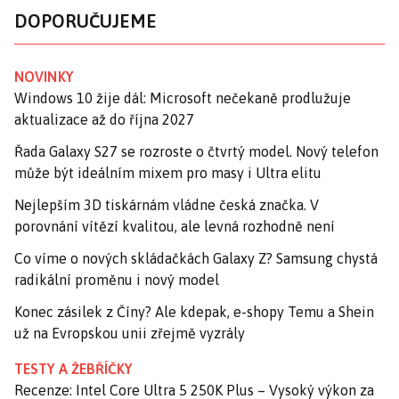
DOPORUČUJEME
NOVINKY
Windows 10 žije dál: Microsoft nečekaně prodlužuje
aktualizace až do října 2027
Řada Galaxy S27 se rozroste o čtvrtý model. Nový telefon
může být ideálním mixem pro masy i Ultra elitu
Nejlepším 3D tiskárnám vládne česká značka. V
porovnání vítězí kvalitou, ale levná rozhodně není
Co víme o nových skládačkách Galaxy Z? Samsung chystá
radikální proměnu i nový model
Konec zásilek z Číny? Ale kdepak, e-shopy Temu a Shein
už na Evropskou unii zřejmě vyzrály
TESTY A ŽEBŘÍČKY
Recenze: Intel Core Ultra 5 250K Plus – Vysoký výkon za