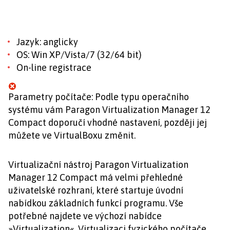
Jazyk: anglicky
OS: Win XP/Vista/7 (32/64 bit)
On-line registrace
Parametry počítače: Podle typu operačního
systému vám Paragon Virtualization Manager 12
Compact doporučí vhodné nastavení, později jej
můžete ve VirtualBoxu změnit.
Virtualizační nástroj Paragon Virtualization
Manager 12 Compact má velmi přehledné
uživatelské rozhraní, které startuje úvodní
nabídkou základních funkcí programu. Vše
potřebné najdete ve výchozí nabídce
»Virtualization«. Virtualizaci fyzického počítače