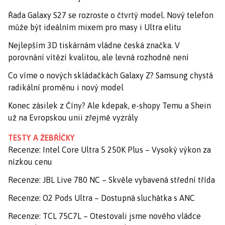
Řada Galaxy S27 se rozroste o čtvrtý model. Nový telefon
může být ideálním mixem pro masy i Ultra elitu
Nejlepším 3D tiskárnám vládne česká značka. V
porovnání vítězí kvalitou, ale levná rozhodně není
Co víme o nových skládačkách Galaxy Z? Samsung chystá
radikální proměnu i nový model
Konec zásilek z Číny? Ale kdepak, e-shopy Temu a Shein
už na Evropskou unii zřejmě vyzrály
TESTY A ŽEBŘÍČKY
Recenze: Intel Core Ultra 5 250K Plus – Vysoký výkon za
nízkou cenu
Recenze: JBL Live 780 NC – Skvěle vybavená střední třída
Recenze: O2 Pods Ultra – Dostupná sluchátka s ANC
Recenze: TCL 75C7L – Otestovali jsme nového vládce