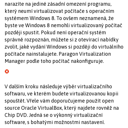
narazíte na jediné zásadní omezení programu,
který neumí virtualizovat počítače s operačním
systémem Windows 8. To ovšem neznamená, že
byste ve Windows 8 nemohli virtualizovaný počítač
později spustit. Pokud není operační systém
správně rozpoznán, můžete si z otevírací nabídky
zvolit, jaké vydání Windows si později do virtuálního
počítače nainstalujete. Paragon Virtualization
Manager podle toho počítač nakonfiguruje.
V dalším kroku následuje výběr virtualizačního
softwaru, ve kterém budete virtualizovanou kopii
spouštět. Vřele vám doporučujeme použít open
source Oracle VirtualBox, který najdete rovněž na
Chip DVD. Jedná se o výkonný virtualizační
software, s bohatými možnostmi nastavení.