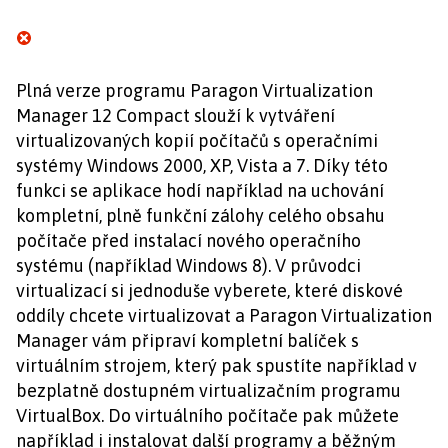
Plná verze programu Paragon Virtualization
Manager 12 Compact slouží k vytváření
virtualizovaných kopií počítačů s operačními
systémy Windows 2000, XP, Vista a 7. Díky této
funkci se aplikace hodí například na uchování
kompletní, plně funkční zálohy celého obsahu
počítače před instalací nového operačního
systému (například Windows 8). V průvodci
virtualizací si jednoduše vyberete, které diskové
oddíly chcete virtualizovat a Paragon Virtualization
Manager vám připraví kompletní balíček s
virtuálním strojem, který pak spustíte například v
bezplatně dostupném virtualizačním programu
VirtualBox. Do virtuálního počítače pak můžete
například i instalovat další programy a běžným