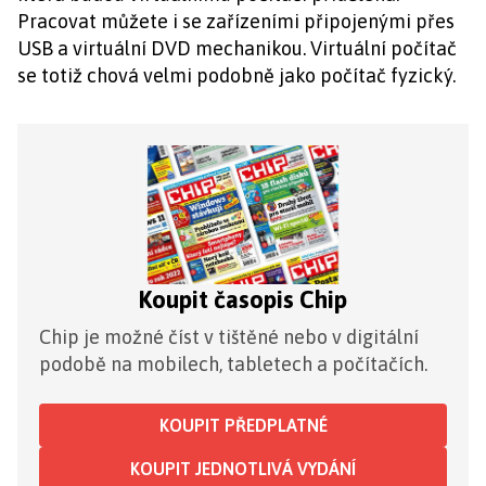
Pracovat můžete i se zařízeními připojenými přes
USB a virtuální DVD mechanikou. Virtuální počítač
se totiž chová velmi podobně jako počítač fyzický.
Koupit časopis Chip
Chip je možné číst v tištěné nebo v digitální
podobě na mobilech, tabletech a počítačích.
KOUPIT PŘEDPLATNÉ
KOUPIT JEDNOTLIVÁ VYDÁNÍ