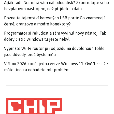
Ajťák radí: Neumírá vám náhodou disk? Zkontrolujte si ho
bezplatným nástrojem, než přijdete o data
Poznejte tajemství barevných USB portů: Co znamenají
černé, oranžové a modré konektory?
Programátor si řekl dost a sám vyvinul nový nástroj. Tak
dobrý čistič Windows tu ještě nebyl
Vypínáte Wi-Fi router při odjezdu na dovolenou? Tohle
jsou důvody, proč byste měli
V říjnu 2026 končí jedna verze Windows 11. Ověřte si, že
máte jinou a nebudete mít problém