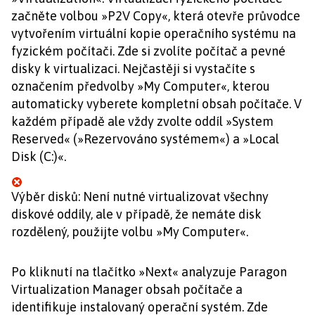
začněte volbou »P2V Copy«, která otevře průvodce
vytvořením virtuální kopie operačního systému na
fyzickém počítači. Zde si zvolíte počítač a pevné
disky k virtualizaci. Nejčastěji si vystačíte s
označením předvolby »My Computer«, kterou
automaticky vyberete kompletní obsah počítače. V
každém případě ale vždy zvolte oddíl »System
Reserved« (»Rezervováno systémem«) a »Local
Disk (C:)«.
Výběr disků: Není nutné virtualizovat všechny
diskové oddíly, ale v případě, že nemáte disk
rozdělený, použijte volbu »My Computer«.
Po kliknutí na tlačítko »Next« analyzuje Paragon
Virtualization Manager obsah počítače a
identifikuje instalovaný operační systém. Zde