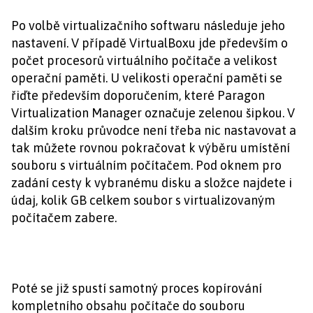
Po volbě virtualizačního softwaru následuje jeho
nastavení. V případě VirtualBoxu jde především o
počet procesorů virtuálního počítače a velikost
operační paměti. U velikosti operační paměti se
řiďte především doporučením, které Paragon
Virtualization Manager označuje zelenou šipkou. V
dalším kroku průvodce není třeba nic nastavovat a
tak můžete rovnou pokračovat k výběru umístění
souboru s virtuálním počítačem. Pod oknem pro
zadání cesty k vybranému disku a složce najdete i
údaj, kolik GB celkem soubor s virtualizovaným
počítačem zabere.
Poté se již spustí samotný proces kopírování
kompletního obsahu počítače do souboru