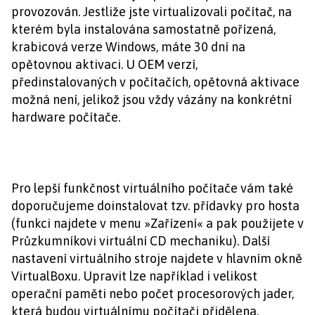
provozován. Jestliže jste virtualizovali počítač, na
kterém byla instalována samostatně pořízená,
krabicová verze Windows, máte 30 dní na
opětovnou aktivaci. U OEM verzí,
předinstalovaných v počítačích, opětovná aktivace
možná není, jelikož jsou vždy vázány na konkrétní
hardware počítače.
Pro lepší funkčnost virtuálního počítače vám také
doporučujeme doinstalovat tzv. přídavky pro hosta
(funkci najdete v menu »Zařízení« a pak použijete v
Průzkumníkovi virtuální CD mechaniku). Další
nastavení virtuálního stroje najdete v hlavním okně
VirtualBoxu. Upravit lze například i velikost
operační paměti nebo počet procesorových jader,
která budou virtuálnímu počítači přidělena.