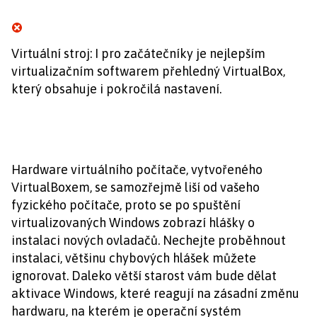
Virtuální stroj: I pro začátečníky je nejlepším
virtualizačním softwarem přehledný VirtualBox,
který obsahuje i pokročilá nastavení.
Hardware virtuálního počítače, vytvořeného
VirtualBoxem, se samozřejmě liší od vašeho
fyzického počítače, proto se po spuštění
virtualizovaných Windows zobrazí hlášky o
instalaci nových ovladačů. Nechejte proběhnout
instalaci, většinu chybových hlášek můžete
ignorovat. Daleko větší starost vám bude dělat
aktivace Windows, které reagují na zásadní změnu
hardwaru, na kterém je operační systém