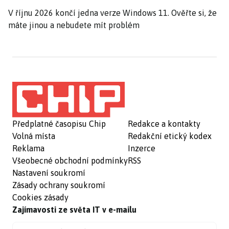
V říjnu 2026 končí jedna verze Windows 11. Ověřte si, že
máte jinou a nebudete mít problém
Předplatné časopisu Chip
Redakce a kontakty
Volná místa
Redakční etický kodex
Reklama
Inzerce
Všeobecné obchodní podmínky
RSS
Nastavení soukromí
Zásady ochrany soukromí
Cookies zásady
Zajímavosti ze světa IT v e-mailu