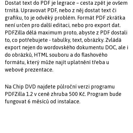
Dostat text do PDF je legrace – cesta zpět je ovšem
trnitá. Upravovat PDF, nebo z něj dostat text či
grafiku, to je odvěký problém. Formát PDF zkrátka
není určen pro další editaci, nebo pro export dat.
PDFZilla dělá maximum proto, abyste z PDF dostali
to, co potřebujete - tabulky, text, obrázky. Zvládá
export nejen do wordovského dokumentu DOC, ale i
do obrázků, HTML souboru a do flashového
formátu, který může najít uplatnění třeba u
webové prezentace.
Na Chip DVD najdete půlroční verzi programu
PDFZilla 1.2 v ceně zhruba 500 Kč. Program bude
fungovat 6 měsíců od instalace.