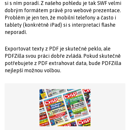
si s ním poradí. Z našeho pohledu je tak SWF velmi
dobrým formátem právě pro webové prezentace.
Problém je jen ten, že mobilní telefony a často i
tablety (konkrétně iPad) si s interpretací flashe
neporadí.
Exportovat texty z PDF je skutečné peklo, ale
PDFZilla svou práci dobře zvládá. Pokud skutečně
potřebujete z PDF extrahovat data, bude PDFZilla
nejlepší možnou volbou.