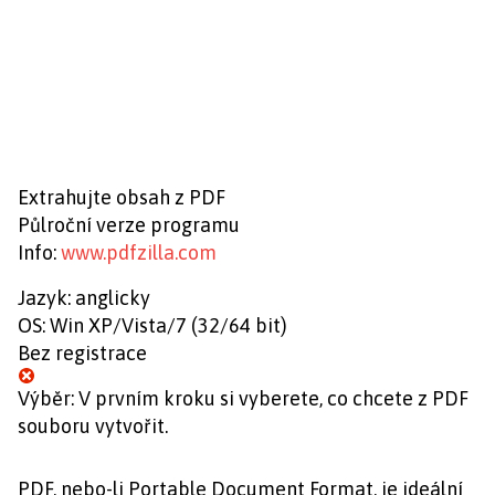
Extrahujte obsah z PDF
Půlroční verze programu
Info:
www.pdfzilla.com
Jazyk: anglicky
OS: Win XP/Vista/7 (32/64 bit)
Bez registrace
Výběr: V prvním kroku si vyberete, co chcete z PDF
souboru vytvořit.
PDF, nebo-li Portable Document Format, je ideální