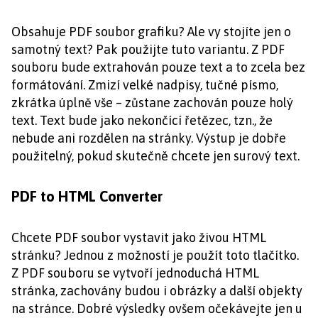
Obsahuje PDF soubor grafiku? Ale vy stojíte jen o
samotný text? Pak použijte tuto variantu. Z PDF
souboru bude extrahován pouze text a to zcela bez
formátování. Zmizí velké nadpisy, tučné písmo,
zkrátka úplně vše – zůstane zachován pouze holý
text. Text bude jako nekončící řetězec, tzn., že
nebude ani rozdělen na stránky. Výstup je dobře
použitelný, pokud skutečně chcete jen surový text.
PDF to HTML Converter
Chcete PDF soubor vystavit jako živou HTML
stránku? Jednou z možností je použít toto tlačítko.
Z PDF souboru se vytvoří jednoduchá HTML
stránka, zachovány budou i obrázky a další objekty
na stránce. Dobré výsledky ovšem očekávejte jen u