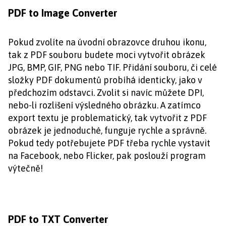
PDF to Image Converter
Pokud zvolíte na úvodní obrazovce druhou ikonu,
tak z PDF souboru budete moci vytvořit obrázek
JPG, BMP, GIF, PNG nebo TIF. Přidání souboru, či celé
složky PDF dokumentů probíhá identicky, jako v
předchozím odstavci. Zvolit si navíc můžete DPI,
nebo-li rozlišení výsledného obrázku. A zatímco
export textu je problematický, tak vytvořit z PDF
obrázek je jednoduché, funguje rychle a správně.
Pokud tedy potřebujete PDF třeba rychle vystavit
na Facebook, nebo Flicker, pak poslouží program
výtečně!
PDF to TXT Converter