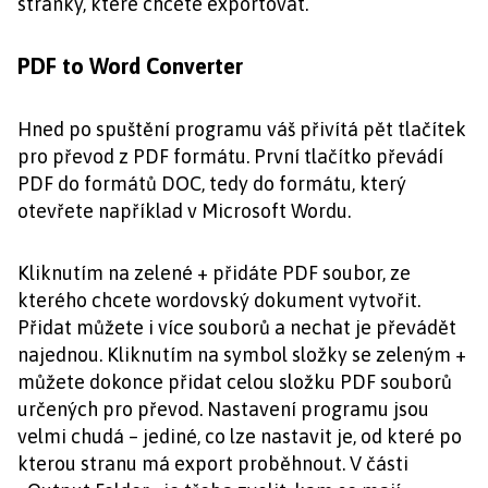
stránky, které chcete exportovat.
PDF to Word Converter
Hned po spuštění programu váš přivítá pět tlačítek
pro převod z PDF formátu. První tlačítko převádí
PDF do formátů DOC, tedy do formátu, který
otevřete například v Microsoft Wordu.
Kliknutím na zelené + přidáte PDF soubor, ze
kterého chcete wordovský dokument vytvořit.
Přidat můžete i více souborů a nechat je převádět
najednou. Kliknutím na symbol složky se zeleným +
můžete dokonce přidat celou složku PDF souborů
určených pro převod. Nastavení programu jsou
velmi chudá – jediné, co lze nastavit je, od které po
kterou stranu má export proběhnout. V části