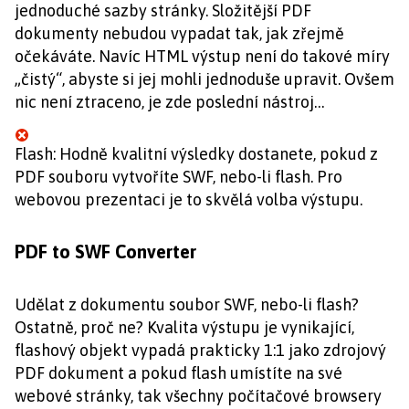
jednoduché sazby stránky. Složitější PDF
dokumenty nebudou vypadat tak, jak zřejmě
očekáváte. Navíc HTML výstup není do takové míry
„čistý“, abyste si jej mohli jednoduše upravit. Ovšem
nic není ztraceno, je zde poslední nástroj…
Flash: Hodně kvalitní výsledky dostanete, pokud z
PDF souboru vytvoříte SWF, nebo-li flash. Pro
webovou prezentaci je to skvělá volba výstupu.
PDF to SWF Converter
Udělat z dokumentu soubor SWF, nebo-li flash?
Ostatně, proč ne? Kvalita výstupu je vynikající,
flashový objekt vypadá prakticky 1:1 jako zdrojový
PDF dokument a pokud flash umístíte na své
webové stránky, tak všechny počítačové browsery