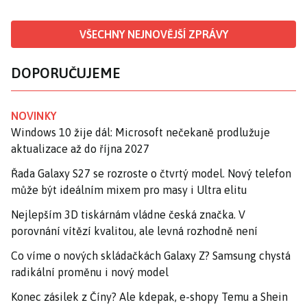
VŠECHNY NEJNOVĚJŠÍ ZPRÁVY
DOPORUČUJEME
NOVINKY
Windows 10 žije dál: Microsoft nečekaně prodlužuje
aktualizace až do října 2027
Řada Galaxy S27 se rozroste o čtvrtý model. Nový telefon
může být ideálním mixem pro masy i Ultra elitu
Nejlepším 3D tiskárnám vládne česká značka. V
porovnání vítězí kvalitou, ale levná rozhodně není
Co víme o nových skládačkách Galaxy Z? Samsung chystá
radikální proměnu i nový model
Konec zásilek z Číny? Ale kdepak, e-shopy Temu a Shein