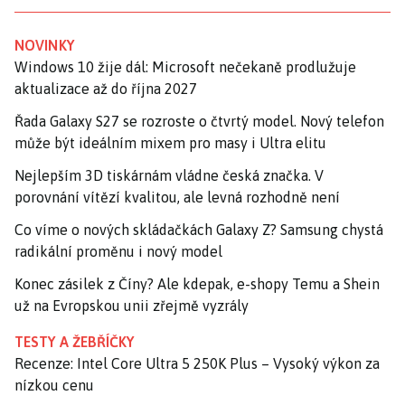
NOVINKY
Windows 10 žije dál: Microsoft nečekaně prodlužuje
aktualizace až do října 2027
Řada Galaxy S27 se rozroste o čtvrtý model. Nový telefon
může být ideálním mixem pro masy i Ultra elitu
Nejlepším 3D tiskárnám vládne česká značka. V
porovnání vítězí kvalitou, ale levná rozhodně není
Co víme o nových skládačkách Galaxy Z? Samsung chystá
radikální proměnu i nový model
Konec zásilek z Číny? Ale kdepak, e-shopy Temu a Shein
už na Evropskou unii zřejmě vyzrály
TESTY A ŽEBŘÍČKY
Recenze: Intel Core Ultra 5 250K Plus – Vysoký výkon za
nízkou cenu