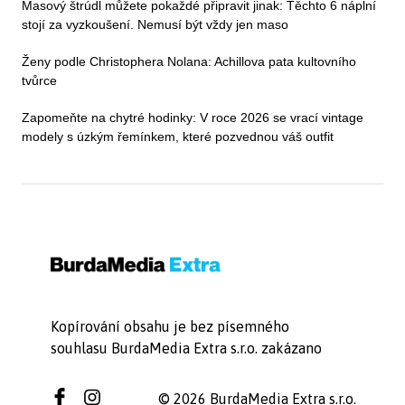
Masový štrúdl můžete pokaždé připravit jinak: Těchto 6 náplní
stojí za vyzkoušení. Nemusí být vždy jen maso
Ženy podle Christophera Nolana: Achillova pata kultovního
tvůrce
Zapomeňte na chytré hodinky: V roce 2026 se vrací vintage
modely s úzkým řemínkem, které pozvednou váš outfit
Kopírování obsahu je bez písemného
souhlasu BurdaMedia Extra s.r.o. zakázano
© 2026 BurdaMedia Extra s.r.o.