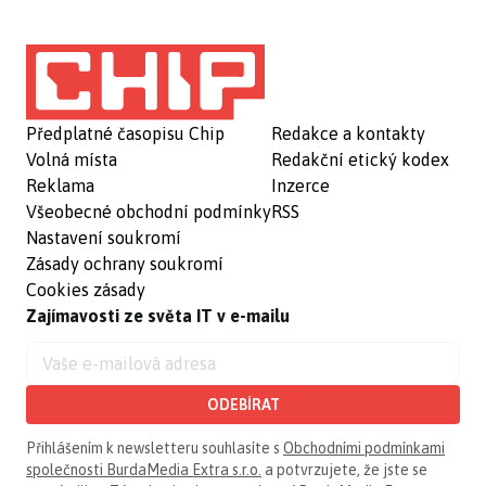
Předplatné časopisu Chip
Redakce a kontakty
Volná místa
Redakční etický kodex
Reklama
Inzerce
Všeobecné obchodní podmínky
RSS
Nastavení soukromí
Zásady ochrany soukromí
Cookies zásady
Zajímavosti ze světa IT v e-mailu
ODEBÍRAT
Přihlášením k newsletteru souhlasíte s
Obchodními podmínkami
společnosti BurdaMedia Extra s.r.o.
a potvrzujete, že jste se