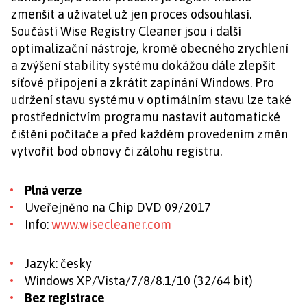
zmenšit a uživatel už jen proces odsouhlasí.
Součástí Wise Registry Cleaner jsou i další
optimalizační nástroje, kromě obecného zrychlení
a zvýšení stability systému dokážou dále zlepšit
síťové připojení a zkrátit zapínání Windows. Pro
udržení stavu systému v optimálním stavu lze také
prostřednictvím programu nastavit automatické
čištění počítače a před každém provedením změn
vytvořit bod obnovy či zálohu registru.
Plná verze
Uveřejněno na Chip DVD 09/2017
Info:
www.wisecleaner.com
Jazyk: česky
Windows XP/Vista/7/8/8.1/10 (32/64 bit)
Bez registrace