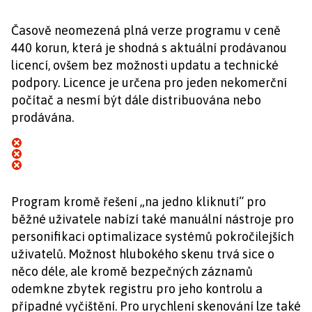
Časově neomezená plná verze programu v ceně
440 korun, která je shodná s aktuální prodávanou
licencí, ovšem bez možnosti updatu a technické
podpory. Licence je určena pro jeden nekomerční
počítač a nesmí být dále distribuována nebo
prodávána.
Program kromě řešení „na jedno kliknutí“ pro
běžné uživatele nabízí také manuální nástroje pro
personifikaci optimalizace systémů pokročilejších
uživatelů. Možnost hlubokého skenu trvá sice o
něco déle, ale kromě bezpečných záznamů
odemkne zbytek registru pro jeho kontrolu a
případné vyčištění. Pro urychlení skenování lze také